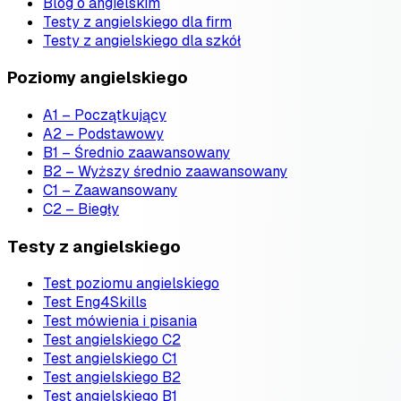
Blog o angielskim
Testy z angielskiego dla firm
Testy z angielskiego dla szkół
Poziomy angielskiego
A1 – Początkujący
A2 – Podstawowy
B1 – Średnio zaawansowany
B2 – Wyższy średnio zaawansowany
C1 – Zaawansowany
C2 – Biegły
Testy z angielskiego
Test poziomu angielskiego
Test Eng4Skills
Test mówienia i pisania
Test angielskiego C2
Test angielskiego C1
Test angielskiego B2
Test angielskiego B1