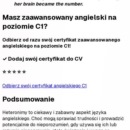
her brain became the number.
Masz zaawansowany angielski na
poziomie C1?
Odbierz od razu swój certyfikat zaawansowanego
angielskiego na poziomie C1!
✓ Dodaj swój certyfikat do CV
⭐ ⭐ ⭐ ⭐ ⭐
Odbierz swój certyfikat angielskiego C1
Podsumowanie
Heteronimy to ciekawy i zabawny aspekt języka
angielskiego. Choć mogą sprawiać trudności i prowadzić
potencjalnie do nieporozumień, gdy używa się ich lub