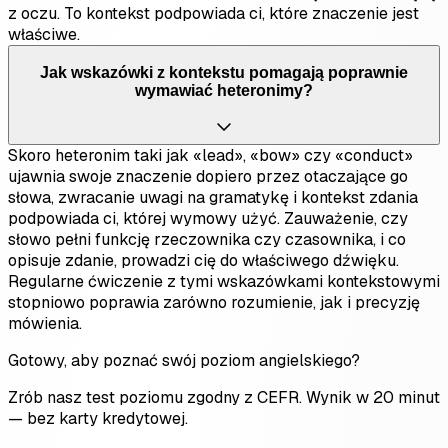
z oczu. To kontekst podpowiada ci, które znaczenie jest
właściwe.
Jak wskazówki z kontekstu pomagają poprawnie
wymawiać heteronimy?
Skoro heteronim taki jak «lead», «bow» czy «conduct»
ujawnia swoje znaczenie dopiero przez otaczające go
słowa, zwracanie uwagi na gramatykę i kontekst zdania
podpowiada ci, której wymowy użyć. Zauważenie, czy
słowo pełni funkcję rzeczownika czy czasownika, i co
opisuje zdanie, prowadzi cię do właściwego dźwięku.
Regularne ćwiczenie z tymi wskazówkami kontekstowymi
stopniowo poprawia zarówno rozumienie, jak i precyzję
mówienia.
Gotowy, aby poznać swój poziom angielskiego?
Zrób nasz test poziomu zgodny z CEFR. Wynik w 20 minut
— bez karty kredytowej.