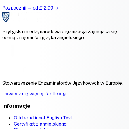
Rozpocznij — od £
12.99
→
Brytyjska międzynarodowa organizacja zajmująca się
oceną znajomości języka angielskiego.
Stowarzyszenie Egzaminatorów Językowych w Europie.
Dowiedz się więcej → alte.org
Informacje
O International English Test
Certyfikat z angielskiego