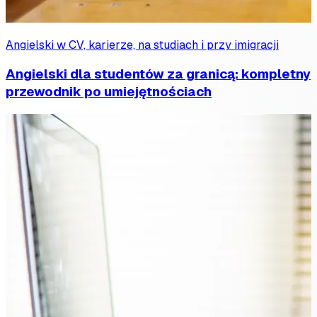
Angielski w CV, karierze, na studiach i przy imigracji
Angielski dla studentów za granicą: kompletny
przewodnik po umiejętnościach