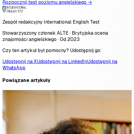
Rozpocznij test poziomu angielskiego →
Zespół redakcyjny International English Test
Stowarzyszony członek ALTE · Brytyjska ocena
znajomości angielskiego · Od 2023
Czy ten artykuł był pomocny? Udostępnij go:
Udostępnij na X
Udostępnij na LinkedIn
Udostępnij na
WhatsApp
Powiązane artykuły