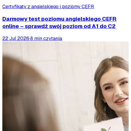
Certyfikaty z angielskiego i poziomy CEFR
Darmowy test poziomu angielskiego CEFR
online – sprawdź swój poziom od A1 do C2
22 Jul 2026
·
8 min czytania