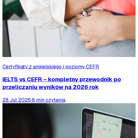
Certyfikaty z angielskiego i poziomy CEFR
IELTS vs CEFR – kompletny przewodnik po
przeliczaniu wyników na 2026 rok
28 Jul 2026
·
8 min czytania