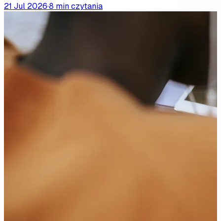
21 Jul 2026
·
8 min czytania