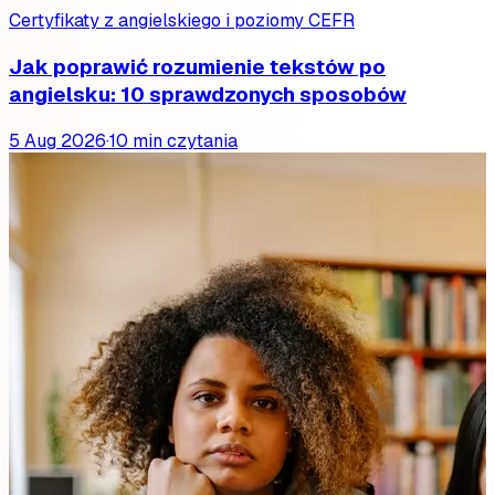
Certyfikaty z angielskiego i poziomy CEFR
Jak poprawić rozumienie tekstów po
angielsku: 10 sprawdzonych sposobów
5 Aug 2026
·
10 min czytania