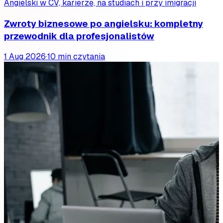
Angielski w CV, karierze, na studiach i przy imigracji
Zwroty biznesowe po angielsku: kompletny
przewodnik dla profesjonalistów
1 Aug 2026
·
10 min czytania