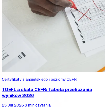
Certyfikaty z angielskiego i poziomy CEFR
TOEFL a skala CEFR: Tabela przeliczania
wyników 2026
25 Jul 2026
·
8 min czytania