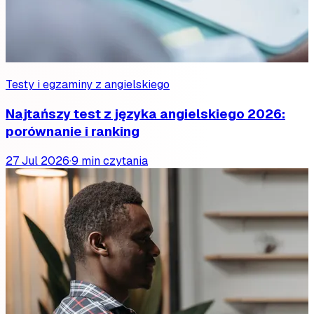
Testy i egzaminy z angielskiego
Najtańszy test z języka angielskiego 2026:
porównanie i ranking
27 Jul 2026
·
9 min czytania