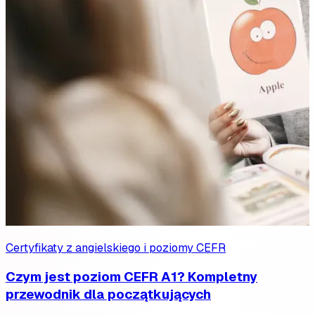
Certyfikaty z angielskiego i poziomy CEFR
Czym jest poziom CEFR A1? Kompletny
przewodnik dla początkujących