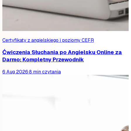
Certyfikaty z angielskiego i poziomy CEFR
Ćwiczenia Słuchania po Angielsku Online za
Darmo: Kompletny Przewodnik
6 Aug 2026
·
8 min czytania