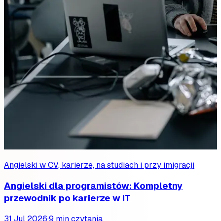
Angielski w CV, karierze, na studiach i przy imigracji
Angielski dla programistów: Kompletny
przewodnik po karierze w IT
31 Jul 2026
·
9 min czytania