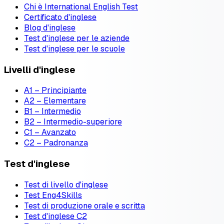
Chi è International English Test
Certificato d'inglese
Blog d'inglese
Test d'inglese per le aziende
Test d'inglese per le scuole
Livelli d'inglese
A1 – Principiante
A2 – Elementare
B1 – Intermedio
B2 – Intermedio-superiore
C1 – Avanzato
C2 – Padronanza
Test d'inglese
Test di livello d'inglese
Test Eng4Skills
Test di produzione orale e scritta
Test d'inglese C2