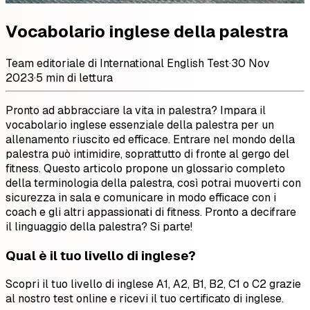
Vocabolario inglese della palestra
Team editoriale di International English Test
·
30 Nov
2023
·
5 min di lettura
Pronto ad abbracciare la vita in palestra? Impara il
vocabolario inglese essenziale della palestra per un
allenamento riuscito ed efficace. Entrare nel mondo della
palestra può intimidire, soprattutto di fronte al gergo del
fitness. Questo articolo propone un glossario completo
della terminologia della palestra, così potrai muoverti con
sicurezza in sala e comunicare in modo efficace con i
coach e gli altri appassionati di fitness. Pronto a decifrare
il linguaggio della palestra? Si parte!
Qual è il tuo livello di inglese?
Scopri il tuo livello di inglese A1, A2, B1, B2, C1 o C2 grazie
al nostro test online e ricevi il tuo certificato di inglese.