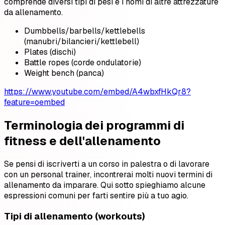
comprende diversi tipi di pesi e i nomi di altre attrezzature
da allenamento.
Dumbbells/barbells/kettlebells
(manubri/bilancieri/kettlebell)
Plates (dischi)
Battle ropes (corde ondulatorie)
Weight bench (panca)
https://www.youtube.com/embed/A4wbxfHkQr8?
feature=oembed
Terminologia dei programmi di
fitness e dell'allenamento
Se pensi di iscriverti a un corso in palestra o di lavorare
con un personal trainer, incontrerai molti nuovi termini di
allenamento da imparare. Qui sotto spieghiamo alcune
espressioni comuni per farti sentire più a tuo agio.
Tipi di allenamento (workouts)