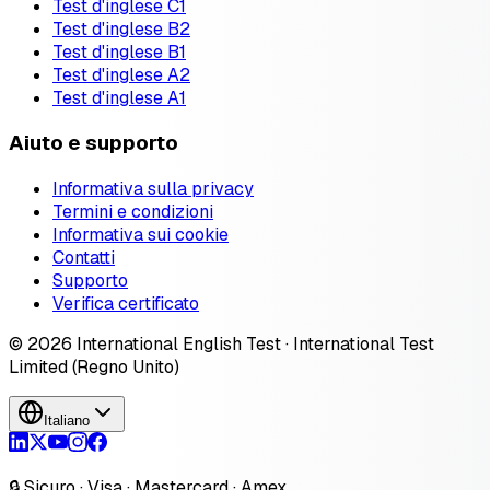
Test d'inglese C1
Test d'inglese B2
Test d'inglese B1
Test d'inglese A2
Test d'inglese A1
Aiuto e supporto
Informativa sulla privacy
Termini e condizioni
Informativa sui cookie
Contatti
Supporto
Verifica certificato
© 2026 International English Test · International Test
Limited (Regno Unito)
Italiano
🔒 Sicuro · Visa · Mastercard · Amex