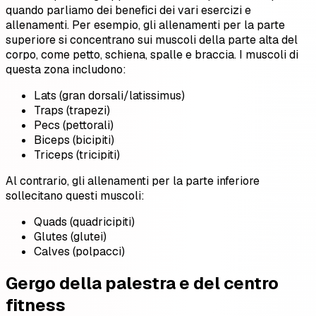
quando parliamo dei benefici dei vari esercizi e
allenamenti. Per esempio, gli allenamenti per la parte
superiore si concentrano sui muscoli della parte alta del
corpo, come petto, schiena, spalle e braccia. I muscoli di
questa zona includono:
Lats (gran dorsali/latissimus)
Traps (trapezi)
Pecs (pettorali)
Biceps (bicipiti)
Triceps (tricipiti)
Al contrario, gli allenamenti per la parte inferiore
sollecitano questi muscoli:
Quads (quadricipiti)
Glutes (glutei)
Calves (polpacci)
Gergo della palestra e del centro
fitness