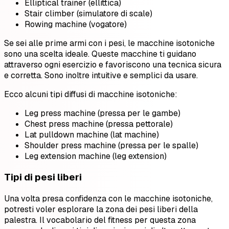
Elliptical trainer (ellittica)
Stair climber (simulatore di scale)
Rowing machine (vogatore)
Se sei alle prime armi con i pesi, le macchine isotoniche
sono una scelta ideale. Queste macchine ti guidano
attraverso ogni esercizio e favoriscono una tecnica sicura
e corretta. Sono inoltre intuitive e semplici da usare.
Ecco alcuni tipi diffusi di macchine isotoniche:
Leg press machine (pressa per le gambe)
Chest press machine (pressa pettorale)
Lat pulldown machine (lat machine)
Shoulder press machine (pressa per le spalle)
Leg extension machine (leg extension)
Tipi di pesi liberi
Una volta presa confidenza con le macchine isotoniche,
potresti voler esplorare la zona dei pesi liberi della
palestra. Il vocabolario del fitness per questa zona