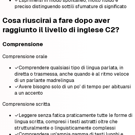
✓
Esprimersi in modo spontaneo, molto fluido e
preciso distinguendo sottili sfumature di significato
Cosa riuscirai a fare dopo aver
raggiunto il livello di inglese C2?
Comprensione
Comprensione orale
✓
Comprendere qualsiasi tipo di lingua parlata, in
diretta o trasmessa, anche quando è al ritmo veloce
di un parlante madrelingua
✓
Avere bisogno solo di un po' di tempo per abituarsi
a un accento
Comprensione scritta
✓
Leggere senza fatica praticamente tutte le forme di
lingua scritta, compresi i testi astratti oltre che
strutturalmente o linguisticamente complessi
✓
Comprendere un'ampia gamma di testi lunghi e