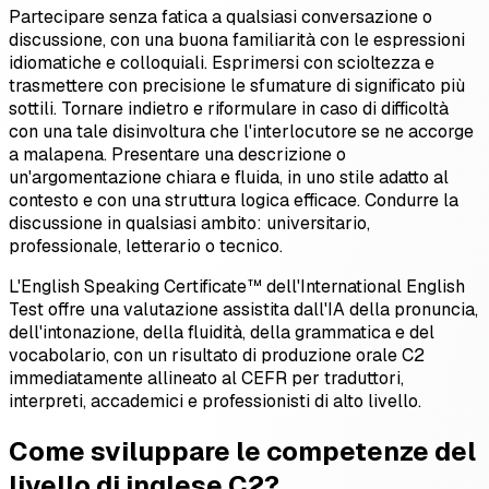
Partecipare senza fatica a qualsiasi conversazione o
discussione, con una buona familiarità con le espressioni
idiomatiche e colloquiali. Esprimersi con scioltezza e
trasmettere con precisione le sfumature di significato più
sottili. Tornare indietro e riformulare in caso di difficoltà
con una tale disinvoltura che l'interlocutore se ne accorge
a malapena. Presentare una descrizione o
un'argomentazione chiara e fluida, in uno stile adatto al
contesto e con una struttura logica efficace. Condurre la
discussione in qualsiasi ambito: universitario,
professionale, letterario o tecnico.
L'English Speaking Certificate™ dell'International English
Test offre una valutazione assistita dall'IA della pronuncia,
dell'intonazione, della fluidità, della grammatica e del
vocabolario, con un risultato di produzione orale C2
immediatamente allineato al CEFR per traduttori,
interpreti, accademici e professionisti di alto livello.
Come sviluppare le competenze del
livello di inglese C2?