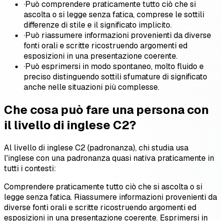
·
Può comprendere praticamente tutto ciò che si
ascolta o si legge senza fatica, comprese le sottili
differenze di stile e il significato implicito.
·
Può riassumere informazioni provenienti da diverse
fonti orali e scritte ricostruendo argomenti ed
esposizioni in una presentazione coerente.
·
Può esprimersi in modo spontaneo, molto fluido e
preciso distinguendo sottili sfumature di significato
anche nelle situazioni più complesse.
Che cosa può fare una persona con
il livello di inglese C2?
Al livello di inglese C2 (padronanza), chi studia usa
l'inglese con una padronanza quasi nativa praticamente in
tutti i contesti:
Comprendere praticamente tutto ciò che si ascolta o si
legge senza fatica. Riassumere informazioni provenienti da
diverse fonti orali e scritte ricostruendo argomenti ed
esposizioni in una presentazione coerente. Esprimersi in