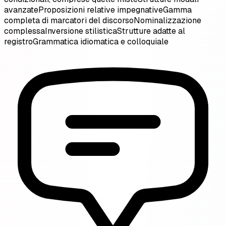
avanzate
Proposizioni relative impegnative
Gamma
completa di marcatori del discorso
Nominalizzazione
complessa
Inversione stilistica
Strutture adatte al
registro
Grammatica idiomatica e colloquiale