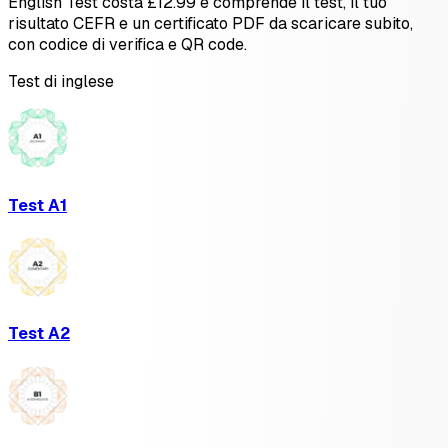
English Test costa £12.99 e comprende il test, il tuo
risultato CEFR e un certificato PDF da scaricare subito,
con codice di verifica e QR code.
Test di inglese
Test A1
Test A2