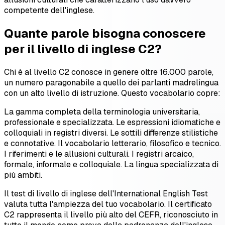
competente dell'inglese.
Quante parole bisogna conoscere
per il livello di inglese C2?
Chi è al livello C2 conosce in genere oltre 16.000 parole,
un numero paragonabile a quello dei parlanti madrelingua
con un alto livello di istruzione. Questo vocabolario copre:
La gamma completa della terminologia universitaria,
professionale e specializzata. Le espressioni idiomatiche e
colloquiali in registri diversi. Le sottili differenze stilistiche
e connotative. Il vocabolario letterario, filosofico e tecnico.
I riferimenti e le allusioni culturali. I registri arcaico,
formale, informale e colloquiale. La lingua specializzata di
più ambiti.
Il test di livello di inglese dell'International English Test
valuta tutta l'ampiezza del tuo vocabolario. Il certificato
C2 rappresenta il livello più alto del CEFR, riconosciuto in