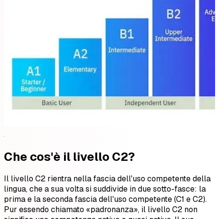
Che cos'è il livello C2?
Il livello C2 rientra nella fascia dell'uso competente della
lingua, che a sua volta si suddivide in due sotto-fasce: la
prima e la seconda fascia dell'uso competente (C1 e C2).
Pur essendo chiamato «padronanza», il livello C2 non