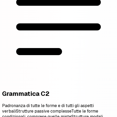
Grammatica C2
Padronanza di tutte le forme e di tutti gli aspetti
verbali
Strutture passive complesse
Tutte le forme
condizionali, comprese quelle miste
Strutture modali