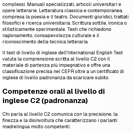
complessi. Manuali specializzati, articoli universitari e
opere letterarie. Letteratura classica e contemporanea,
compresa la poesia e il teatro. Documenti giuridici, trattati
filosofici e ricerca universitaria. Scrittura sottile, ironica o
stilisticamente sperimentale. Testi che richiedono
ragionamento, consapevolezza culturale e il
riconoscimento della tecnica letteraria.
Il test di livello di inglese dell'International English Test
valuta la comprensione scritta al livello C2 con il
materiale di partenza più impegnativo e offre una
classificazione precisa nel CEFR oltre a un certificato di
inglese di livello padronanza da scaricare subito.
Competenze orali al livello di
inglese C2 (padronanza)
Chi parla al livello C2 comunica con la precisione, la
finezza e la disinvoltura che caratterizzano i parlanti
madrelingua molto competenti: