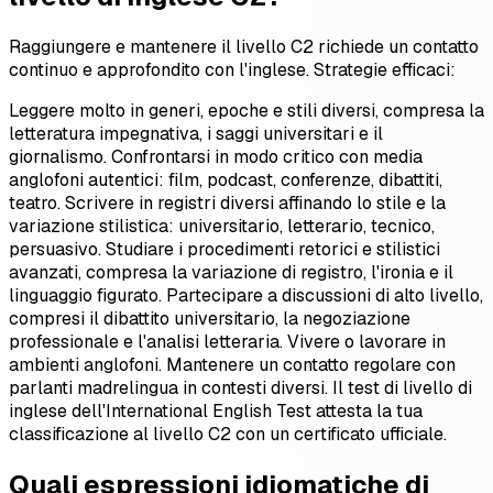
Raggiungere e mantenere il livello C2 richiede un contatto
continuo e approfondito con l'inglese. Strategie efficaci:
Leggere molto in generi, epoche e stili diversi, compresa la
letteratura impegnativa, i saggi universitari e il
giornalismo. Confrontarsi in modo critico con media
anglofoni autentici: film, podcast, conferenze, dibattiti,
teatro. Scrivere in registri diversi affinando lo stile e la
variazione stilistica: universitario, letterario, tecnico,
persuasivo. Studiare i procedimenti retorici e stilistici
avanzati, compresa la variazione di registro, l'ironia e il
linguaggio figurato. Partecipare a discussioni di alto livello,
compresi il dibattito universitario, la negoziazione
professionale e l'analisi letteraria. Vivere o lavorare in
ambienti anglofoni. Mantenere un contatto regolare con
parlanti madrelingua in contesti diversi. Il test di livello di
inglese dell'International English Test attesta la tua
classificazione al livello C2 con un certificato ufficiale.
Quali espressioni idiomatiche di