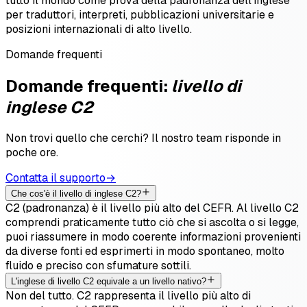
tutto il mondo come prova della padronanza dell'inglese
per traduttori, interpreti, pubblicazioni universitarie e
posizioni internazionali di alto livello.
Domande frequenti
Domande frequenti:
livello di
inglese
C2
Non trovi quello che cerchi? Il nostro team risponde in
poche ore.
Contatta il supporto
→
Che cos'è il livello di inglese C2?
C2 (padronanza) è il livello più alto del CEFR. Al livello C2
comprendi praticamente tutto ciò che si ascolta o si legge,
puoi riassumere in modo coerente informazioni provenienti
da diverse fonti ed esprimerti in modo spontaneo, molto
fluido e preciso con sfumature sottili.
L'inglese di livello C2 equivale a un livello nativo?
Non del tutto. C2 rappresenta il livello più alto di