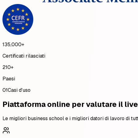
135,000
+
Certificati rilasciati
210
+
Paesi
01
Casi d'uso
Piattaforma online per valutare il live
Le migliori business school e i migliori datori di lavoro di tut