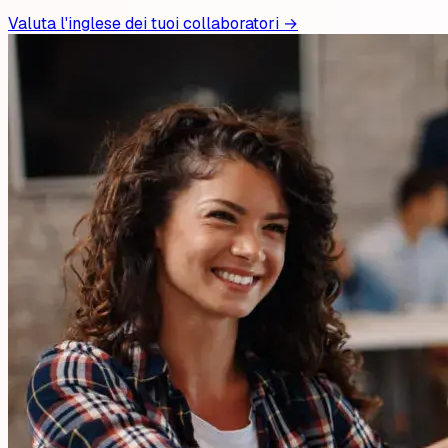
Valuta l'inglese dei tuoi collaboratori →