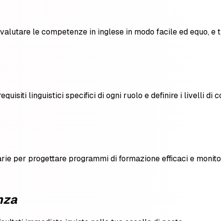
 valutare le competenze in inglese in modo facile ed equo, e tr
uisiti linguistici specifici di ogni ruolo e definire i livelli di
sarie per progettare programmi di formazione efficaci e monito
nza