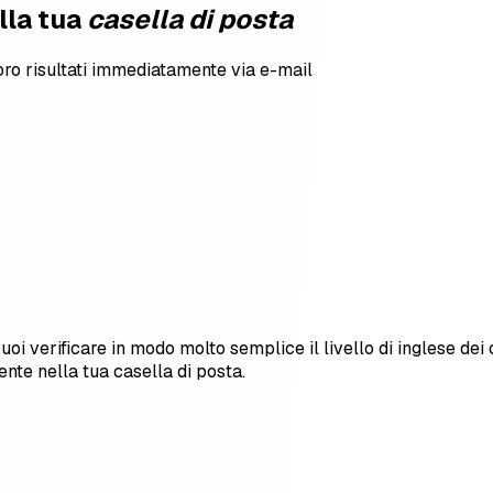
lla tua
casella di posta
i loro risultati immediatamente via e-mail
t, puoi verificare in modo molto semplice il livello di inglese 
mente nella tua casella di posta.