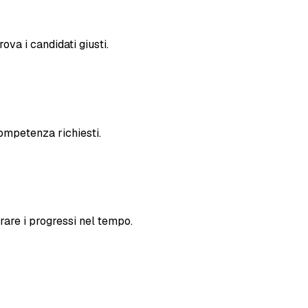
ova i candidati giusti.
 competenza richiesti.
rare i progressi nel tempo.