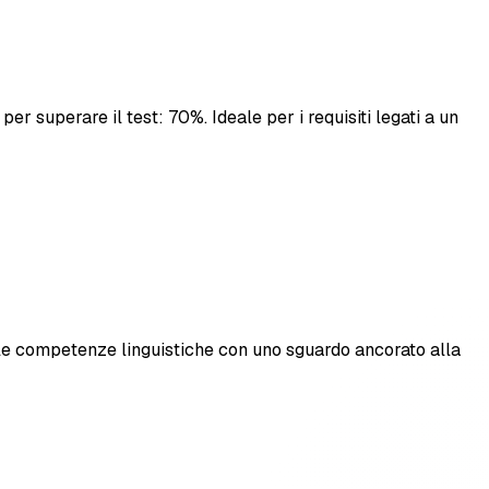
er superare il test: 70%. Ideale per i requisiti legati a un
ro le competenze linguistiche con uno sguardo ancorato alla