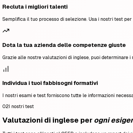
Recluta i migliori talenti
Semplifica il tuo processo di selezione. Usa i nostri test per
Dota la tua azienda delle competenze giuste
Grazie alle nostre valutazioni di inglese, puoi determinare i req
Individua i tuoi fabbisogni formativi
I nostri esami e test forniscono tutte le informazioni neces
02
I nostri test
Valutazioni di inglese per
ogni esige