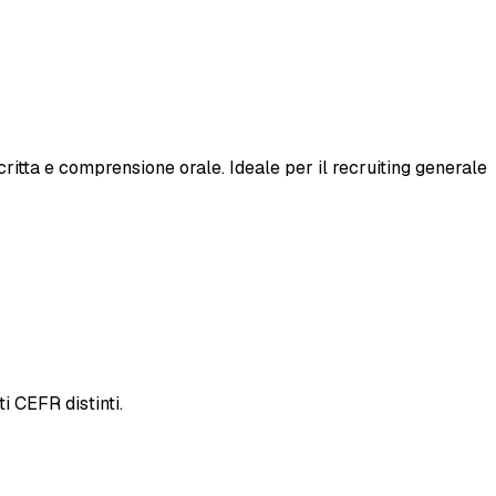
itta e comprensione orale. Ideale per il recruiting generale
i CEFR distinti.