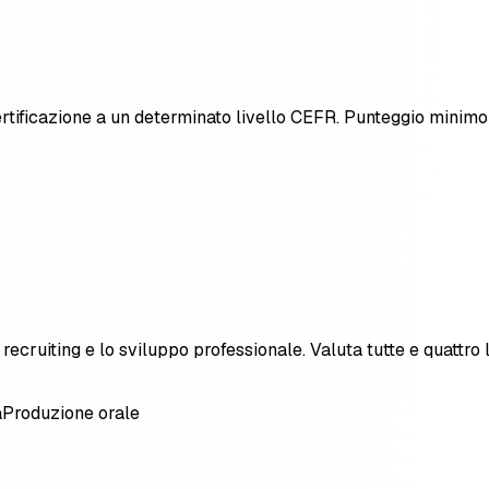
ertificazione a un determinato livello CEFR. Punteggio minimo p
l recruiting e lo sviluppo professionale. Valuta tutte e quatt
a
Produzione orale