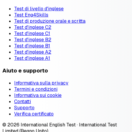
Test di livello d'inglese
Test Eng4Skills
Test di produzione orale e scritta
Test d'inglese C2
Test d'inglese C1
Test d'inglese B2
Test d'inglese B1
Test d'inglese A2
Test d'inglese A1
Aiuto e supporto
Informativa sulla privacy
Termini e condizioni
Informativa sui cookie
Contatti
Supporto
Verifica certificato
© 2026 International English Test · International Test
Limited (Regno Unito)