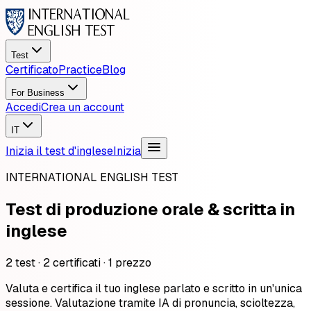
Test
Certificato
Practice
Blog
For Business
Accedi
Crea un account
IT
Inizia il test d'inglese
Inizia
INTERNATIONAL ENGLISH TEST
Test di produzione orale
&
scritta in
inglese
2 test · 2 certificati · 1 prezzo
Valuta e certifica il tuo inglese parlato e scritto in un'unica
sessione. Valutazione tramite IA di pronuncia, scioltezza,