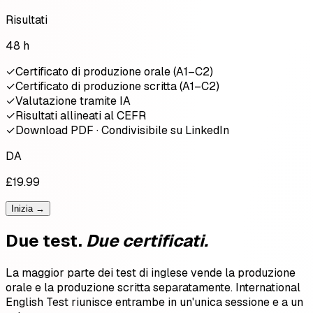
Risultati
48 h
✓
Certificato di produzione orale (A1–C2)
✓
Certificato di produzione scritta (A1–C2)
✓
Valutazione tramite IA
✓
Risultati allineati al CEFR
✓
Download PDF · Condivisibile su LinkedIn
DA
£19.99
Inizia →
Due test.
Due certificati.
La maggior parte dei test di inglese vende la produzione
orale e la produzione scritta separatamente. International
English Test riunisce entrambe in un'unica sessione e a un