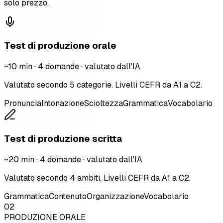
solo prezzo.
Test di produzione orale
~10 min · 4 domande · valutato dall'IA
Valutato secondo 5 categorie. Livelli CEFR da A1 a C2.
Pronuncia
Intonazione
Scioltezza
Grammatica
Vocabolario
Test di produzione scritta
~20 min · 4 domande · valutato dall'IA
Valutato secondo 4 ambiti. Livelli CEFR da A1 a C2.
Grammatica
Contenuto
Organizzazione
Vocabolario
02
PRODUZIONE ORALE