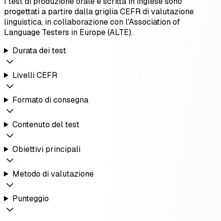
I test di produzione orale e scritta in inglese sono
progettati a partire dalla griglia CEFR di valutazione
linguistica, in collaborazione con l'Association of
Language Testers in Europe (ALTE).
Durata dei test
Livelli CEFR
Formato di consegna
Contenuto del test
Obiettivi principali
Metodo di valutazione
Punteggio