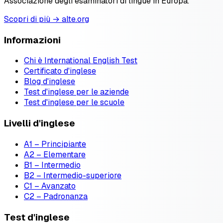
Associazione degli esaminatori di lingue in Europa.
Scopri di più → alte.org
Informazioni
Chi è International English Test
Certificato d'inglese
Blog d'inglese
Test d'inglese per le aziende
Test d'inglese per le scuole
Livelli d'inglese
A1 – Principiante
A2 – Elementare
B1 – Intermedio
B2 – Intermedio-superiore
C1 – Avanzato
C2 – Padronanza
Test d'inglese