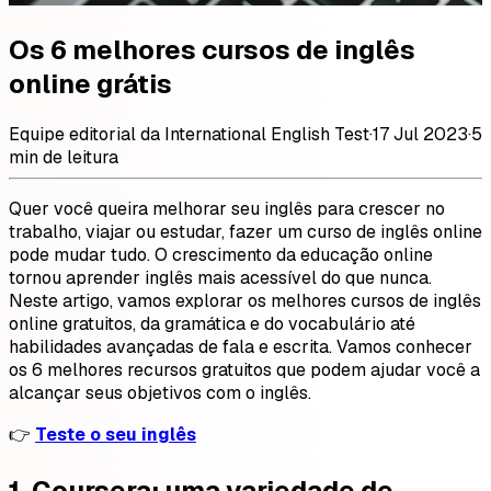
Os 6 melhores cursos de inglês
online grátis
Equipe editorial da International English Test
·
17 Jul 2023
·
5
min de leitura
Quer você queira melhorar seu inglês para crescer no
trabalho, viajar ou estudar, fazer um curso de inglês online
pode mudar tudo. O crescimento da educação online
tornou aprender inglês mais acessível do que nunca.
Neste artigo, vamos explorar os melhores cursos de inglês
online gratuitos, da gramática e do vocabulário até
habilidades avançadas de fala e escrita. Vamos conhecer
os 6 melhores recursos gratuitos que podem ajudar você a
alcançar seus objetivos com o inglês.
👉
Teste o seu inglês
1.
Coursera: uma variedade de