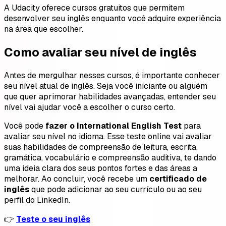
A Udacity oferece cursos gratuitos que permitem
desenvolver seu inglês enquanto você adquire experiência
na área que escolher.
Como avaliar seu nível de inglês
Antes de mergulhar nesses cursos, é importante conhecer
seu nível atual de inglês. Seja você iniciante ou alguém
que quer aprimorar habilidades avançadas, entender seu
nível vai ajudar você a escolher o curso certo.
Você pode
fazer o International English Test
para
avaliar seu nível no idioma. Esse teste online vai avaliar
suas habilidades de compreensão de leitura, escrita,
gramática, vocabulário e compreensão auditiva, te dando
uma ideia clara dos seus pontos fortes e das áreas a
melhorar. Ao concluir, você recebe um
certificado de
inglês
que pode adicionar ao seu currículo ou ao seu
perfil do LinkedIn.
👉
Teste o seu inglês