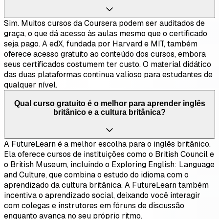
Sim. Muitos cursos da Coursera podem ser auditados de
graça, o que dá acesso às aulas mesmo que o certificado
seja pago. A edX, fundada por Harvard e MIT, também
oferece acesso gratuito ao conteúdo dos cursos, embora
seus certificados costumem ter custo. O material didático
das duas plataformas continua valioso para estudantes de
qualquer nível.
Qual curso gratuito é o melhor para aprender inglês
britânico e a cultura britânica?
A FutureLearn é a melhor escolha para o inglês britânico.
Ela oferece cursos de instituições como o British Council e
o British Museum, incluindo o Exploring English: Language
and Culture, que combina o estudo do idioma com o
aprendizado da cultura britânica. A FutureLearn também
incentiva o aprendizado social, deixando você interagir
com colegas e instrutores em fóruns de discussão
enquanto avança no seu próprio ritmo.