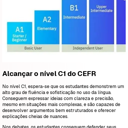
Alcançar o nível C1 do CEFR
No nível C1, espera-se que os estudantes demonstrem um
alto grau de fluência e sofisticação no uso da língua.
Conseguem expressar ideias com clareza e precisão,
mesmo em situações mais complexas, e são capazes de
desenvolver argumentos bem estruturados e oferecer
explicações cheias de nuances.
Nos debates, os estudantes conseguem defender seus