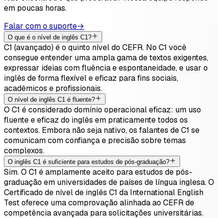
em poucas horas.
Falar com o suporte
→
O que é o nível de inglês C1?
C1 (avançado) é o quinto nível do CEFR. No C1 você
consegue entender uma ampla gama de textos exigentes,
expressar ideias com fluência e espontaneidade, e usar o
inglês de forma flexível e eficaz para fins sociais,
acadêmicos e profissionais.
O nível de inglês C1 é fluente?
O C1 é considerado domínio operacional eficaz: um uso
fluente e eficaz do inglês em praticamente todos os
contextos. Embora não seja nativo, os falantes de C1 se
comunicam com confiança e precisão sobre temas
complexos.
O inglês C1 é suficiente para estudos de pós-graduação?
Sim. O C1 é amplamente aceito para estudos de pós-
graduação em universidades de países de língua inglesa. O
Certificado de nível de inglês C1 da International English
Test oferece uma comprovação alinhada ao CEFR de
competência avançada para solicitações universitárias.