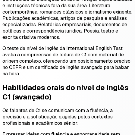
e instruções técnicas fora da sua área. Literatura
contemporânea, romances clássicos e jornalismo exigente.
Publicações acadêmicas, artigos de pesquisa e análises
especializadas. Relatórios empresariais, documentos de
políticas e correspondência jurídica. Poesia, teatro e
escrita criativa modernos.
O teste de nível de inglês da International English Test
avalia a compreensão de leitura de C1 com material de
origem complexo, oferecendo um posicionamento preciso
no CEFR e um certificado de inglês avançado para baixar
na hora.
Habilidades orais do nível de inglês
C1 (avançado)
Os falantes de C1 se comunicam com a fluência, a
precisão e a sofisticação exigidas pelos contextos
profissionais e acadêmicos sênior:
Expressar ideias com fluência e espontaneidade sem