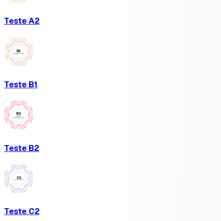
Teste A2
Teste B1
Teste B2
Teste C2