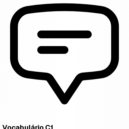
Vocabulário C1