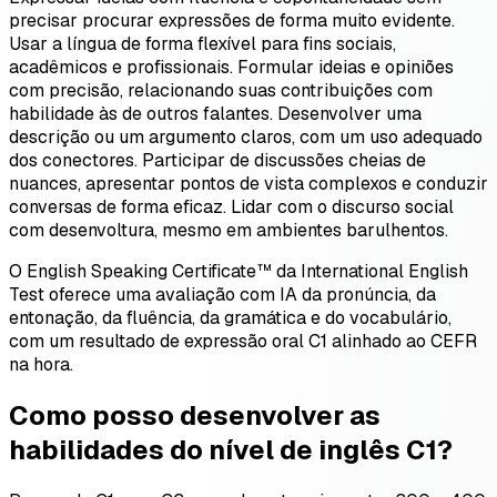
precisar procurar expressões de forma muito evidente.
Usar a língua de forma flexível para fins sociais,
acadêmicos e profissionais. Formular ideias e opiniões
com precisão, relacionando suas contribuições com
habilidade às de outros falantes. Desenvolver uma
descrição ou um argumento claros, com um uso adequado
dos conectores. Participar de discussões cheias de
nuances, apresentar pontos de vista complexos e conduzir
conversas de forma eficaz. Lidar com o discurso social
com desenvoltura, mesmo em ambientes barulhentos.
O English Speaking Certificate™ da International English
Test oferece uma avaliação com IA da pronúncia, da
entonação, da fluência, da gramática e do vocabulário,
com um resultado de expressão oral C1 alinhado ao CEFR
na hora.
Como posso desenvolver as
habilidades do nível de inglês C1?