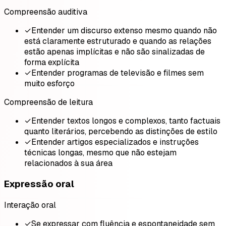
Compreensão auditiva
✓
Entender um discurso extenso mesmo quando não
está claramente estruturado e quando as relações
estão apenas implícitas e não são sinalizadas de
forma explícita
✓
Entender programas de televisão e filmes sem
muito esforço
Compreensão de leitura
✓
Entender textos longos e complexos, tanto factuais
quanto literários, percebendo as distinções de estilo
✓
Entender artigos especializados e instruções
técnicas longas, mesmo que não estejam
relacionados à sua área
Expressão oral
Interação oral
✓
Se expressar com fluência e espontaneidade sem