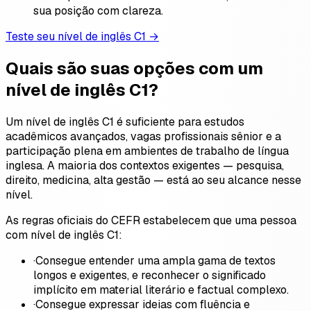
sua posição com clareza.
Teste seu nível de inglês C1 →
Quais são suas opções com um
nível de inglês C1?
Um nível de inglês C1 é suficiente para estudos
acadêmicos avançados, vagas profissionais sênior e a
participação plena em ambientes de trabalho de língua
inglesa. A maioria dos contextos exigentes — pesquisa,
direito, medicina, alta gestão — está ao seu alcance nesse
nível.
As regras oficiais do CEFR estabelecem que uma pessoa
com nível de inglês C1:
·
Consegue entender uma ampla gama de textos
longos e exigentes, e reconhecer o significado
implícito em material literário e factual complexo.
·
Consegue expressar ideias com fluência e