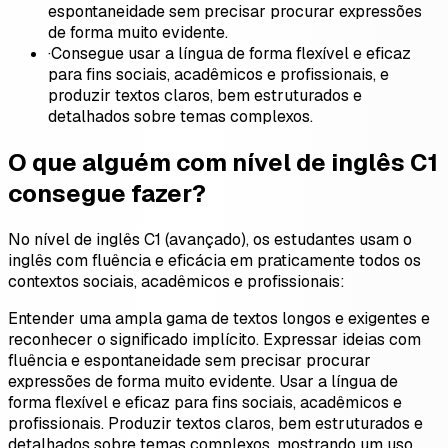
espontaneidade sem precisar procurar expressões
de forma muito evidente.
·
Consegue usar a língua de forma flexível e eficaz
para fins sociais, acadêmicos e profissionais, e
produzir textos claros, bem estruturados e
detalhados sobre temas complexos.
O que alguém com nível de inglês C1
consegue fazer?
No nível de inglês C1 (avançado), os estudantes usam o
inglês com fluência e eficácia em praticamente todos os
contextos sociais, acadêmicos e profissionais:
Entender uma ampla gama de textos longos e exigentes e
reconhecer o significado implícito. Expressar ideias com
fluência e espontaneidade sem precisar procurar
expressões de forma muito evidente. Usar a língua de
forma flexível e eficaz para fins sociais, acadêmicos e
profissionais. Produzir textos claros, bem estruturados e
detalhados sobre temas complexos, mostrando um uso