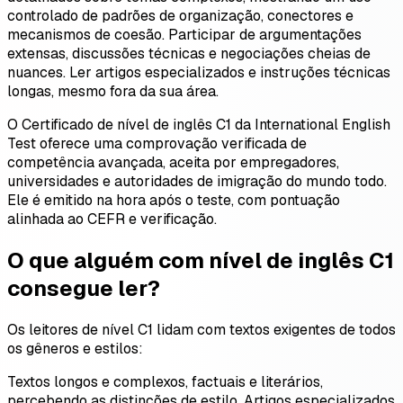
controlado de padrões de organização, conectores e
mecanismos de coesão. Participar de argumentações
extensas, discussões técnicas e negociações cheias de
nuances. Ler artigos especializados e instruções técnicas
longas, mesmo fora da sua área.
O Certificado de nível de inglês C1 da International English
Test oferece uma comprovação verificada de
competência avançada, aceita por empregadores,
universidades e autoridades de imigração do mundo todo.
Ele é emitido na hora após o teste, com pontuação
alinhada ao CEFR e verificação.
O que alguém com nível de inglês C1
consegue ler?
Os leitores de nível C1 lidam com textos exigentes de todos
os gêneros e estilos:
Textos longos e complexos, factuais e literários,
percebendo as distinções de estilo. Artigos especializados