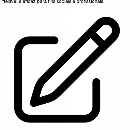
flexível e eficaz para fins sociais e profissionais.