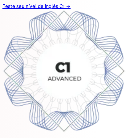
Teste seu nível de inglês C1 →