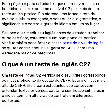
Esta página é para estudantes que querem ver se suas
habilidades correspondem ao nível C2 por meio de um
teste online prático. Ela oferece uma forma direta de
avaliar a leitura avançada, o vocabulário, a gramática, o
significado e o controle geral do idioma em um só lugar.
Se você quer medir seu inglês antes de estudar, trabalhar
ou se certificar, este teste é um bom ponto de partida.
Você também pode fazer o nosso
teste de nível de inglês
se quiser conferir seu nível geral do CEFR com uma
variedade maior de perguntas.
O que é um teste de inglês C2?
Um teste de inglês C2 verifica se o seu inglês corresponde
ao nível proficiente da escala do CEFR. Este é o nível mais
alto do CEFR. Ele é para estudantes que conseguem
entender textos exigentes, captar o significado sutil e usar
o inglês com um alto grau de controle em diferentes
contextos.