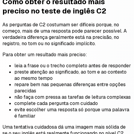
Como obter o resultado mais
preciso no teste de inglês C2
As perguntas de C2 costumam ser difíceis porque, no
começo, mais de uma resposta pode parecer possível. A
verdadeira diferença geralmente está na precisão, no
registro, no tom ou no significado implícito.
Para obter um resultado mais preciso:
leia a frase ou o trecho completo antes de responder
preste atenção ao significado, ao tom e ao contexto
ao mesmo tempo
repare bem nas pequenas diferenças entre opções
parecidas
não faça com pressa as tarefas de leitura complexas
complete cada pergunta com cuidado
evite escolher uma resposta só porque uma palavra
é familiar
Uma tentativa cuidadosa dá uma imagem mais sólida de
se o seu inglês está realmente funcionando no nível C2.