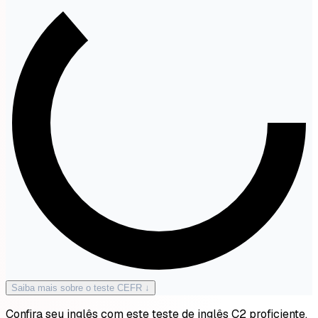
Saiba mais sobre o teste CEFR ↓
Confira seu inglês com este teste de inglês C2 proficiente.