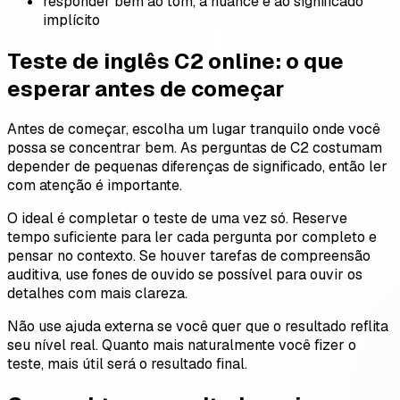
responder bem ao tom, à nuance e ao significado
implícito
Teste de inglês C2 online: o que
esperar antes de começar
Antes de começar, escolha um lugar tranquilo onde você
possa se concentrar bem. As perguntas de C2 costumam
depender de pequenas diferenças de significado, então ler
com atenção é importante.
O ideal é completar o teste de uma vez só. Reserve
tempo suficiente para ler cada pergunta por completo e
pensar no contexto. Se houver tarefas de compreensão
auditiva, use fones de ouvido se possível para ouvir os
detalhes com mais clareza.
Não use ajuda externa se você quer que o resultado reflita
seu nível real. Quanto mais naturalmente você fizer o
teste, mais útil será o resultado final.