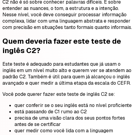
C2 não é só sobre conhecer palavras difíceis. É sobre
entender as nuances, o tom, a estrutura e a intenção.
Nesse nível, você deve conseguir processar informação
complexa, lidar com uma linguagem abstrata e responder
com precisão em situações tanto formais quanto informais.
Quem deveria fazer este teste de
inglês C2?
Este teste é adequado para estudantes que já usam o
inglês em um nível muito alto e querem ver se atendem ao
padrão C2. Também é útil para quem já alcançou o inglês
avançado e quer medir a última etapa da escala do CEFR.
Você pode querer fazer este teste de inglês C2 se:
quer conferir se o seu inglês está no nível proficiente
está passando de C1 rumo ao C2
precisa de uma visão clara dos seus pontos fortes
antes de se certificar
quer medir como você lida com a linguagem