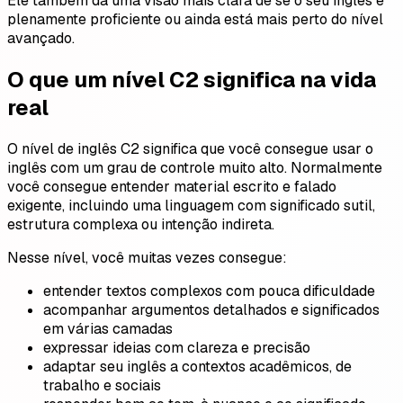
Ele também dá uma visão mais clara de se o seu inglês é
plenamente proficiente ou ainda está mais perto do nível
avançado.
O que um nível C2 significa na vida
real
O nível de inglês C2 significa que você consegue usar o
inglês com um grau de controle muito alto. Normalmente
você consegue entender material escrito e falado
exigente, incluindo uma linguagem com significado sutil,
estrutura complexa ou intenção indireta.
Nesse nível, você muitas vezes consegue:
entender textos complexos com pouca dificuldade
acompanhar argumentos detalhados e significados
em várias camadas
expressar ideias com clareza e precisão
adaptar seu inglês a contextos acadêmicos, de
trabalho e sociais