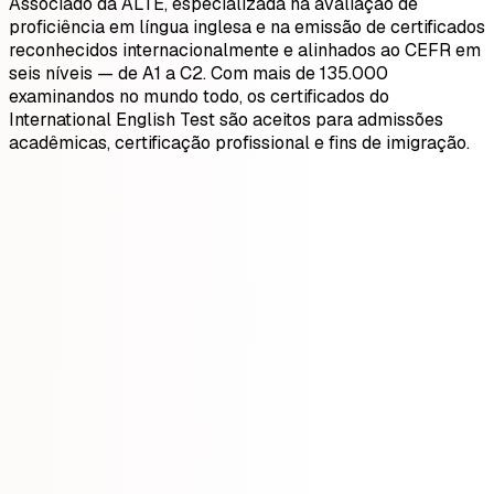
Associado da ALTE, especializada na avaliação de
proficiência em língua inglesa e na emissão de certificados
reconhecidos internacionalmente e alinhados ao CEFR em
seis níveis — de A1 a C2. Com mais de 135.000
examinandos no mundo todo, os certificados do
International English Test são aceitos para admissões
acadêmicas, certificação profissional e fins de imigração.