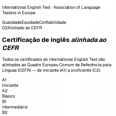
International English Test · Association of Language
Testers in Europe
Qualidade
Equidade
Confiabilidade
02
Alinhado ao CEFR
Certificação de inglês
alinhada ao
CEFR
Todos os certificados do International English Test são
alinhados ao Quadro Europeu Comum de Referência para
Línguas (CEFR) — de iniciante (A1) a proficiente (C2).
A1
Iniciante
A2
Básico
B1
Intermediário
B2