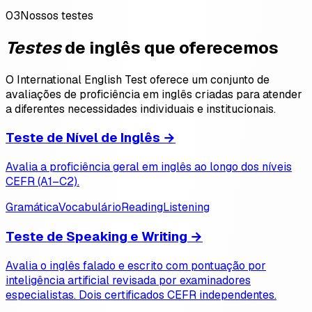
03
Nossos testes
Testes
de inglês que oferecemos
O International English Test oferece um conjunto de
avaliações de proficiência em inglês criadas para atender
a diferentes necessidades individuais e institucionais.
Teste de Nível de Inglês
→
Avalia a proficiência geral em inglês ao longo dos níveis
CEFR (A1–C2).
Gramática
Vocabulário
Reading
Listening
Teste de Speaking e Writing
→
Avalia o inglês falado e escrito com pontuação por
inteligência artificial revisada por examinadores
especialistas. Dois certificados CEFR independentes.