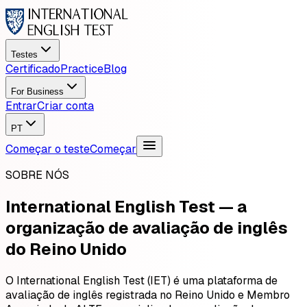
Testes
Certificado
Practice
Blog
For Business
Entrar
Criar conta
PT
Começar o teste
Começar
SOBRE NÓS
International English Test — a
organização de avaliação de inglês
do Reino Unido
O International English Test (IET) é uma plataforma de
avaliação de inglês registrada no Reino Unido e Membro