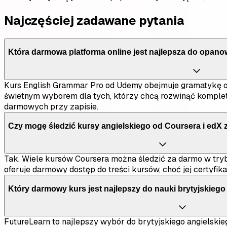
Najczęściej zadawane pytania
Która darmowa platforma online jest najlepsza do opano
Kurs English Grammar Pro od Udemy obejmuje gramatykę o
świetnym wyborem dla tych, którzy chcą rozwinąć kompletn
darmowych przy zapisie.
Czy mogę śledzić kursy angielskiego od Coursera i edX 
Tak. Wiele kursów Coursera można śledzić za darmo w trybie 
oferuje darmowy dostęp do treści kursów, choć jej certyfi
Który darmowy kurs jest najlepszy do nauki brytyjskiego a
FutureLearn to najlepszy wybór do brytyjskiego angielskieg