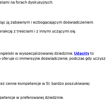
elami na forach dyskusyjnych.
zyniąc ją zabawnym i wzbogacającym doświadczeniem.
akcję z treściami i z innymi uczącymi się.
gielski w wyspecjalizowanej dziedzinie,
Udacity
to
co oferuje ci immersyjne doświadczenie, podczas gdy uczysz
z też cenne kompetencje w SI, bardzo poszukiwanej
etencje w preferowanej dziedzinie.