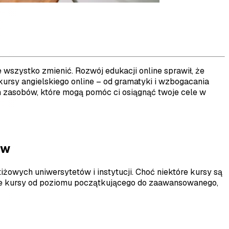
e wszystko zmienić. Rozwój edukacji online sprawił, że
kursy angielskiego online – od gramatyki i wzbogacania
 zasobów, które mogą pomóc ci osiągnąć twoje cele w
ów
żowych uniwersytetów i instytucji. Choć niektóre kursy są
nuje kursy od poziomu początkującego do zaawansowanego,