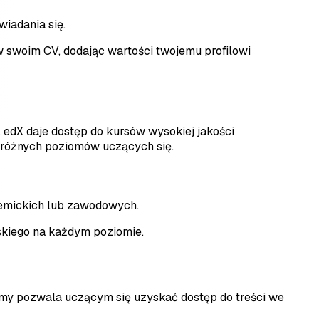
wiadania się.
 w swoim CV, dodając wartości twojemu profilowi
 edX daje dostęp do kursów wysokiej jakości
 różnych poziomów uczących się.
ademickich lub zawodowych.
lskiego na każdym poziomie.
emy pozwala uczącym się uzyskać dostęp do treści we