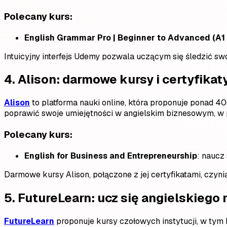
Polecany kurs:
English Grammar Pro | Beginner to Advanced (A1 
Intuicyjny interfejs Udemy pozwala uczącym się śledzić sw
4.
Alison: darmowe kursy i certyfikat
Alison
to platforma nauki online, która proponuje ponad 40
poprawić swoje umiejętności w angielskim biznesowym, w p
Polecany kurs:
English for Business and Entrepreneurship
: naucz
Darmowe kursy Alison, połączone z jej certyfikatami, czyni
5.
FutureLearn: ucz się angielskiego 
FutureLearn
proponuje kursy czołowych instytucji, w tym Br