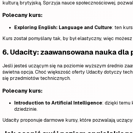
kulturą brytyjską. Sprzyja nauce społecznościowej, pozwal
Polecany kurs:
Exploring English: Language and Culture
: ten kur
Kurs został pomyślany tak, by był elastyczny, więc możesz
6.
Udacity: zaawansowana nauka dla 
Jeśli jesteś uczącym się na poziomie wyższym średnio z
świetna opcja. Choć większość oferty Udacity dotyczy tech
się przedmiotów technicznych.
Polecany kurs:
Introduction to Artificial Intelligence
: dzięki temu
dziedzinie.
Udacity proponuje darmowe kursy, które pozwalają uczącym