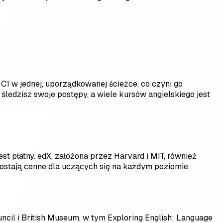
 w jednej, uporządkowanej ścieżce, co czyni go
edzisz swoje postępy, a wiele kursów angielskiego jest
est płatny. edX, założona przez Harvard i MIT, również
ozostają cenne dla uczących się na każdym poziomie.
ouncil i British Museum, w tym Exploring English: Language