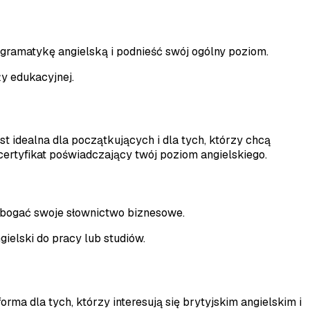
ć gramatykę angielską i podnieść swój ogólny poziom.
y edukacyjnej.
t idealna dla początkujących i dla tych, którzy chcą
ertyfikat poświadczający twój poziom angielskiego.
bogać swoje słownictwo biznesowe.
ielski do pracy lub studiów.
orma dla tych, którzy interesują się brytyjskim angielskim i