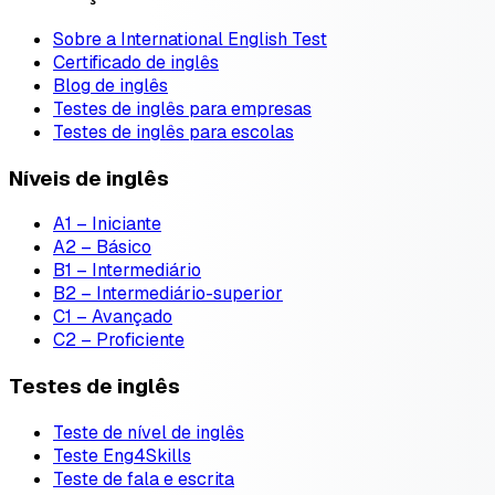
Sobre a International English Test
Certificado de inglês
Blog de inglês
Testes de inglês para empresas
Testes de inglês para escolas
Níveis de inglês
A1 – Iniciante
A2 – Básico
B1 – Intermediário
B2 – Intermediário-superior
C1 – Avançado
C2 – Proficiente
Testes de inglês
Teste de nível de inglês
Teste Eng4Skills
Teste de fala e escrita