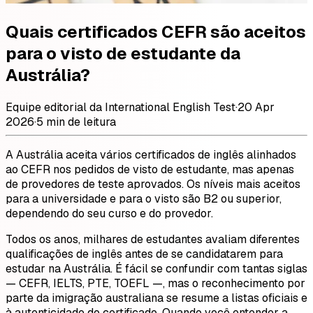
Quais certificados CEFR são aceitos
para o visto de estudante da
Austrália?
Equipe editorial da International English Test
·
20 Apr
2026
·
5 min de leitura
A Austrália aceita vários certificados de inglês alinhados
ao CEFR nos pedidos de visto de estudante, mas apenas
de provedores de teste aprovados. Os níveis mais aceitos
para a universidade e para o visto são B2 ou superior,
dependendo do seu curso e do provedor.
Todos os anos, milhares de estudantes avaliam diferentes
qualificações de inglês antes de se candidatarem para
estudar na Austrália. É fácil se confundir com tantas siglas
— CEFR, IELTS, PTE, TOEFL —, mas o reconhecimento por
parte da imigração australiana se resume a listas oficiais e
à autenticidade do certificado. Quando você entender a