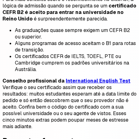
lógica de admissão quando se pergunta se um
certificado
CEFR B2 é aceito para entrar na universidade no
Reino Unido
é surpreendentemente parecida.
As graduações quase sempre exigem um CEFR B2
ou superior.
Alguns programas de acesso aceitam o B1 para rotas
de transição.
Os certificados CEFR de IELTS, TOEFL, PTE ou
Cambridge cumprem os padrões universitários na
Austrália.
Conselho profissional da
International English Test
Verifique o seu certificado assim que receber os
resultados: muitos estudantes esperam até a data limite do
pedido e só então descobrem que o seu provedor não é
aceito. Confira bem o código do certificado com a sua
possível universidade ou o seu agente de vistos. Esses
cinco minutos extras podem poupar meses de estresse
mais adiante.