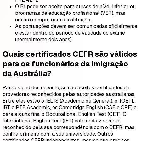
O B1 pode ser aceito para cursos de nível inferior ou
programas de educação profissional (VET), mas
confira sempre com a instituição.
As pontuações devem ser comunicadas oficialmente
e estar dentro do período de validade do exame
(normalmente dois anos).
Quais certificados CEFR são válidos
para os funcionários da imigração
da Austrália?
Para os pedidos de visto, só são aceitos certificados de
provedores reconhecidos pelas autoridades australianas.
Entre eles estão o IELTS (Academic ou General), o TOEFL
iBT, o PTE Academic, os Cambridge English (CAE e CPE) e,
para alguns fins, o Occupational English Test (OET). O
International English Test (IET) está cada vez mais
reconhecido pela sua correspondência com o CEFR, mas
confira primeiro com a sua universidade. Outros
certificados CEFR independentes, mesmo que precisos,