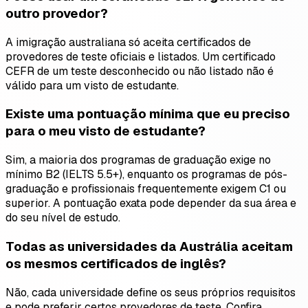
outro provedor?
A imigração australiana só aceita certificados de
provedores de teste oficiais e listados. Um certificado
CEFR de um teste desconhecido ou não listado não é
válido para um visto de estudante.
Existe uma pontuação mínima que eu preciso
para o meu visto de estudante?
Sim, a maioria dos programas de graduação exige no
mínimo B2 (IELTS 5.5+), enquanto os programas de pós-
graduação e profissionais frequentemente exigem C1 ou
superior. A pontuação exata pode depender da sua área e
do seu nível de estudo.
Todas as universidades da Austrália aceitam
os mesmos certificados de inglês?
Não, cada universidade define os seus próprios requisitos
e pode preferir certos provedores de teste. Confira