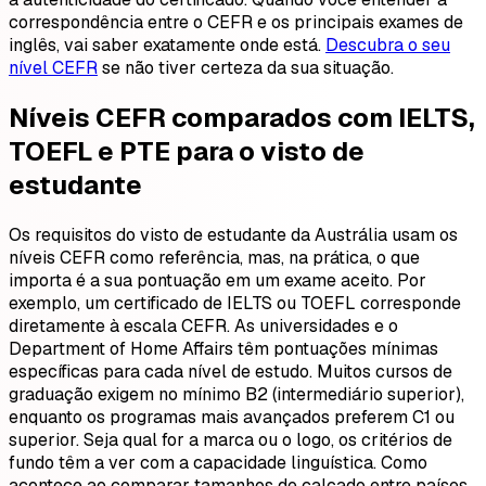
correspondência entre o CEFR e os principais exames de
inglês, vai saber exatamente onde está.
Descubra o seu
nível CEFR
se não tiver certeza da sua situação.
Níveis CEFR comparados com IELTS,
TOEFL e PTE para o visto de
estudante
Os requisitos do visto de estudante da Austrália usam os
níveis CEFR como referência, mas, na prática, o que
importa é a sua pontuação em um exame aceito. Por
exemplo, um certificado de IELTS ou TOEFL corresponde
diretamente à escala CEFR. As universidades e o
Department of Home Affairs têm pontuações mínimas
específicas para cada nível de estudo. Muitos cursos de
graduação exigem no mínimo B2 (intermediário superior),
enquanto os programas mais avançados preferem C1 ou
superior. Seja qual for a marca ou o logo, os critérios de
fundo têm a ver com a capacidade linguística. Como
acontece ao comparar tamanhos de calçado entre países,