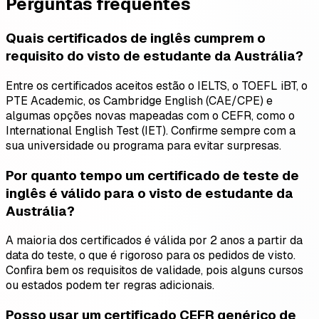
Perguntas frequentes
Quais certificados de inglês cumprem o
requisito do visto de estudante da Austrália?
Entre os certificados aceitos estão o IELTS, o TOEFL iBT, o
PTE Academic, os Cambridge English (CAE/CPE) e
algumas opções novas mapeadas com o CEFR, como o
International English Test (IET). Confirme sempre com a
sua universidade ou programa para evitar surpresas.
Por quanto tempo um certificado de teste de
inglês é válido para o visto de estudante da
Austrália?
A maioria dos certificados é válida por 2 anos a partir da
data do teste, o que é rigoroso para os pedidos de visto.
Confira bem os requisitos de validade, pois alguns cursos
ou estados podem ter regras adicionais.
Posso usar um certificado CEFR genérico de