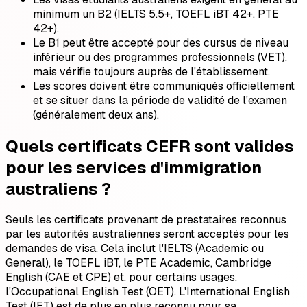
minimum un B2 (IELTS 5.5+, TOEFL iBT 42+, PTE
42+).
Le B1 peut être accepté pour des cursus de niveau
inférieur ou des programmes professionnels (VET),
mais vérifie toujours auprès de l'établissement.
Les scores doivent être communiqués officiellement
et se situer dans la période de validité de l'examen
(généralement deux ans).
Quels certificats CEFR sont valides
pour les services d'immigration
australiens ?
Seuls les certificats provenant de prestataires reconnus
par les autorités australiennes seront acceptés pour les
demandes de visa. Cela inclut l'IELTS (Academic ou
General), le TOEFL iBT, le PTE Academic, Cambridge
English (CAE et CPE) et, pour certains usages,
l'Occupational English Test (OET). L'International English
Test (IET) est de plus en plus reconnu pour sa