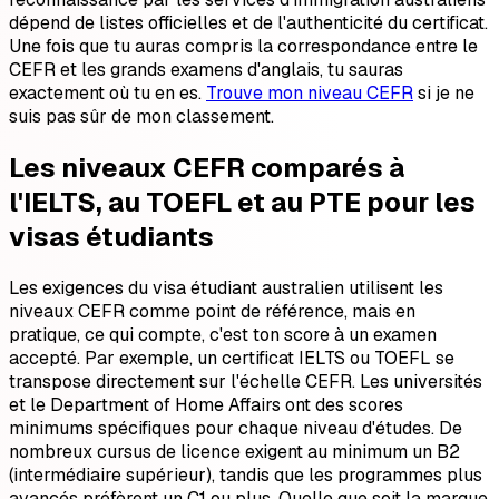
dépend de listes officielles et de l'authenticité du certificat.
Une fois que tu auras compris la correspondance entre le
CEFR et les grands examens d'anglais, tu sauras
exactement où tu en es.
Trouve mon niveau CEFR
si je ne
suis pas sûr de mon classement.
Les niveaux CEFR comparés à
l'IELTS, au TOEFL et au PTE pour les
visas étudiants
Les exigences du visa étudiant australien utilisent les
niveaux CEFR comme point de référence, mais en
pratique, ce qui compte, c'est ton score à un examen
accepté. Par exemple, un certificat IELTS ou TOEFL se
transpose directement sur l'échelle CEFR. Les universités
et le Department of Home Affairs ont des scores
minimums spécifiques pour chaque niveau d'études. De
nombreux cursus de licence exigent au minimum un B2
(intermédiaire supérieur), tandis que les programmes plus
avancés préfèrent un C1 ou plus. Quelle que soit la marque