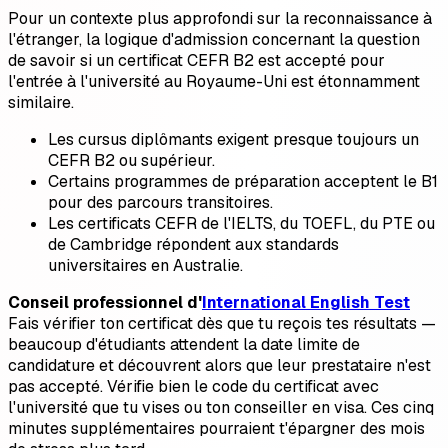
Pour un contexte plus approfondi sur la reconnaissance à
l'étranger, la logique d'admission concernant la question
de savoir si un certificat CEFR B2 est accepté pour
l'entrée à l'université au Royaume-Uni est étonnamment
similaire.
Les cursus diplômants exigent presque toujours un
CEFR B2 ou supérieur.
Certains programmes de préparation acceptent le B1
pour des parcours transitoires.
Les certificats CEFR de l'IELTS, du TOEFL, du PTE ou
de Cambridge répondent aux standards
universitaires en Australie.
Conseil professionnel d'
International English Test
Fais vérifier ton certificat dès que tu reçois tes résultats —
beaucoup d'étudiants attendent la date limite de
candidature et découvrent alors que leur prestataire n'est
pas accepté. Vérifie bien le code du certificat avec
l'université que tu vises ou ton conseiller en visa. Ces cinq
minutes supplémentaires pourraient t'épargner des mois