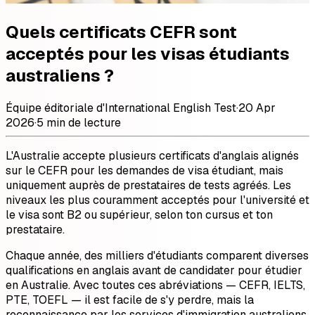
Quels certificats CEFR sont
acceptés pour les visas étudiants
australiens ?
Équipe éditoriale d'International English Test
·
20 Apr
2026
·
5 min de lecture
L'Australie accepte plusieurs certificats d'anglais alignés
sur le CEFR pour les demandes de visa étudiant, mais
uniquement auprès de prestataires de tests agréés. Les
niveaux les plus couramment acceptés pour l'université et
le visa sont B2 ou supérieur, selon ton cursus et ton
prestataire.
Chaque année, des milliers d'étudiants comparent diverses
qualifications en anglais avant de candidater pour étudier
en Australie. Avec toutes ces abréviations — CEFR, IELTS,
PTE, TOEFL — il est facile de s'y perdre, mais la
reconnaissance par les services d'immigration australiens