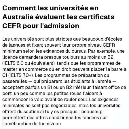
Comment les universités en
Australie évaluent les certificats
CEFR pour l'admission
Les universités sont plus strictes que beaucoup d'écoles
de langues et fixent souvent leur propre niveau CEFR
minimum selon les exigences du cursus. Par exemple, une
licence demandera presque toujours au moins un B2
(IELTS 6.0 ou équivalent), tandis que les programmes de
master en commerce ou en droit peuvent placer la barre à
C1 (IELTS 7.0+). Les programmes de préparation ou
passerelles — qui préparent les étudiants à l'entrée —
acceptent parfois un B1 ou un B2 inférieur, faisant office de
pont, un peu comme les petites roues t'aident à
commencer le vélo avant de rouler seul. Les exigences
minimales ne sont pas négociables, mais les universités
offrent du soutien si tu y es presque : beaucoup
permettent des offres conditionnelles fondées sur
l'amélioration de ton niveau.