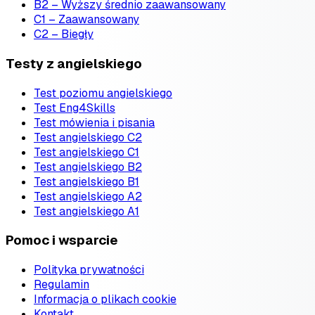
B2 – Wyższy średnio zaawansowany
C1 – Zaawansowany
C2 – Biegły
Testy z angielskiego
Test poziomu angielskiego
Test Eng4Skills
Test mówienia i pisania
Test angielskiego C2
Test angielskiego C1
Test angielskiego B2
Test angielskiego B1
Test angielskiego A2
Test angielskiego A1
Pomoc i wsparcie
Polityka prywatności
Regulamin
Informacja o plikach cookie
Kontakt