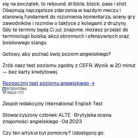
się na początek, to rebound, dribble, block, pass i shot.
Obejmują najczęstsze zdarzenia w każdym meczu i
stanowią fundament do rozumienia komentarza, oceny gry
zawodników i rozmów o taktyce z kolegami z drużyny.
Gdy te terminy będą Ci już znajome, możesz przejść do
terminologii boiska, akcji obronnych i ofensywnych oraz
boiskowego slangu.
Gotowy, aby poznać swój poziom angielskiego?
Zrób nasz test poziomu zgodny z CEFR. Wynik w 20 minut
— bez karty kredytowej.
Rozpocznij test poziomu angielskiego →
Zespół redakcyjny International English Test
Stowarzyszony członek ALTE · Brytyjska ocena
znajomości angielskiego · Od 2023
Czy ten artykuł był pomocny? Udostępnij go: