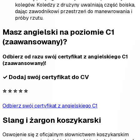
kolegów. Koledzy z drużyny uwalniają część boiska,
dając zawodnikowi przestrzeń do manewrowania i
próby rzutu.
Masz angielski na poziomie C1
(zaawansowany)?
Odbierz od razu swój certyfikat z angielskiego C1
(zaawansowany)!
✓ Dodaj swój certyfikat do CV
⭐ ⭐ ⭐ ⭐ ⭐
Odbierz swój certyfikat z angielskiego C1
Slang i żargon koszykarski
Oswojenie się z oficjalnym słownictwem koszykarskim