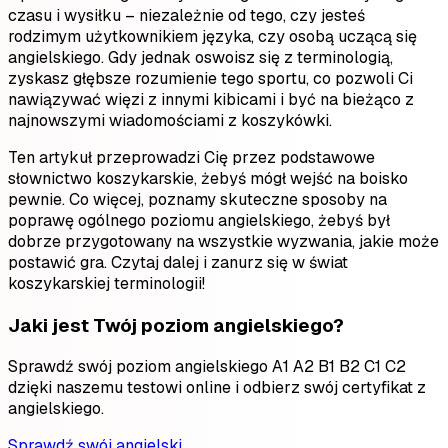
czasu i wysiłku – niezależnie od tego, czy jesteś
rodzimym użytkownikiem języka, czy osobą uczącą się
angielskiego. Gdy jednak oswoisz się z terminologią,
zyskasz głębsze rozumienie tego sportu, co pozwoli Ci
nawiązywać więzi z innymi kibicami i być na bieżąco z
najnowszymi wiadomościami z koszykówki.
Ten artykuł przeprowadzi Cię przez podstawowe
słownictwo koszykarskie, żebyś mógł wejść na boisko
pewnie. Co więcej, poznamy skuteczne sposoby na
poprawę ogólnego poziomu angielskiego, żebyś był
dobrze przygotowany na wszystkie wyzwania, jakie może
postawić gra. Czytaj dalej i zanurz się w świat
koszykarskiej terminologii!
Jaki jest Twój poziom angielskiego?
Sprawdź swój poziom angielskiego A1 A2 B1 B2 C1 C2
dzięki naszemu testowi online i odbierz swój certyfikat z
angielskiego.
Sprawdź swój angielski