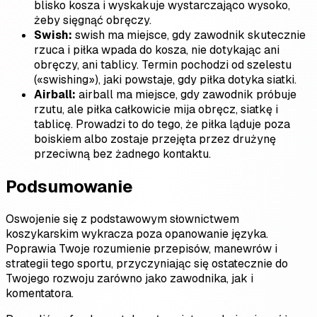
blisko kosza i wyskakuje wystarczająco wysoko,
żeby sięgnąć obręczy.
Swish:
swish ma miejsce, gdy zawodnik skutecznie
rzuca i piłka wpada do kosza, nie dotykając ani
obręczy, ani tablicy. Termin pochodzi od szelestu
(«swishing»), jaki powstaje, gdy piłka dotyka siatki.
Airball:
airball ma miejsce, gdy zawodnik próbuje
rzutu, ale piłka całkowicie mija obręcz, siatkę i
tablicę. Prowadzi to do tego, że piłka ląduje poza
boiskiem albo zostaje przejęta przez drużynę
przeciwną bez żadnego kontaktu.
Podsumowanie
Oswojenie się z podstawowym słownictwem
koszykarskim wykracza poza opanowanie języka.
Poprawia Twoje rozumienie przepisów, manewrów i
strategii tego sportu, przyczyniając się ostatecznie do
Twojego rozwoju zarówno jako zawodnika, jak i
komentatora.