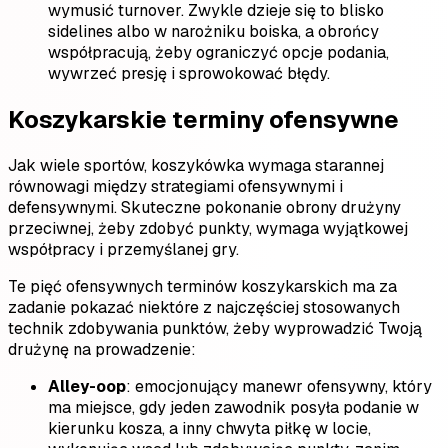
wymusić turnover. Zwykle dzieje się to blisko
sidelines albo w narożniku boiska, a obrońcy
współpracują, żeby ograniczyć opcje podania,
wywrzeć presję i sprowokować błędy.
Koszykarskie terminy ofensywne
Jak wiele sportów, koszykówka wymaga starannej
równowagi między strategiami ofensywnymi i
defensywnymi. Skuteczne pokonanie obrony drużyny
przeciwnej, żeby zdobyć punkty, wymaga wyjątkowej
współpracy i przemyślanej gry.
Te pięć ofensywnych terminów koszykarskich ma za
zadanie pokazać niektóre z najczęściej stosowanych
technik zdobywania punktów, żeby wyprowadzić Twoją
drużynę na prowadzenie:
Alley-oop
: emocjonujący manewr ofensywny, który
ma miejsce, gdy jeden zawodnik posyła podanie w
kierunku kosza, a inny chwyta piłkę w locie,