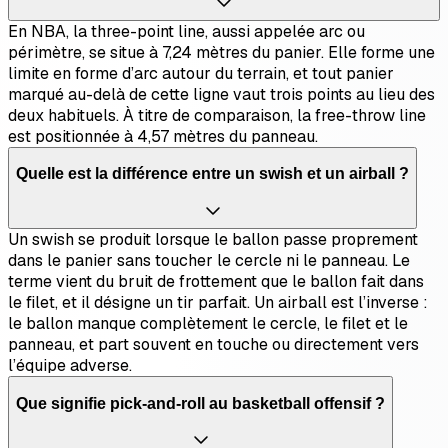
En NBA, la three-point line, aussi appelée arc ou
périmètre, se situe à 7,24 mètres du panier. Elle forme une
limite en forme d’arc autour du terrain, et tout panier
marqué au-delà de cette ligne vaut trois points au lieu des
deux habituels. À titre de comparaison, la free-throw line
est positionnée à 4,57 mètres du panneau.
Quelle est la différence entre un swish et un airball ?
Un swish se produit lorsque le ballon passe proprement
dans le panier sans toucher le cercle ni le panneau. Le
terme vient du bruit de frottement que le ballon fait dans
le filet, et il désigne un tir parfait. Un airball est l’inverse :
le ballon manque complètement le cercle, le filet et le
panneau, et part souvent en touche ou directement vers
l’équipe adverse.
Que signifie pick-and-roll au basketball offensif ?