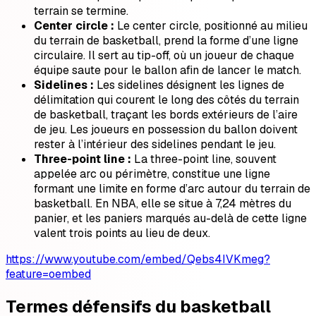
terrain se termine.
Center circle :
Le center circle, positionné au milieu
du terrain de basketball, prend la forme d’une ligne
circulaire. Il sert au tip-off, où un joueur de chaque
équipe saute pour le ballon afin de lancer le match.
Sidelines :
Les sidelines désignent les lignes de
délimitation qui courent le long des côtés du terrain
de basketball, traçant les bords extérieurs de l’aire
de jeu. Les joueurs en possession du ballon doivent
rester à l’intérieur des sidelines pendant le jeu.
Three-point line :
La three-point line, souvent
appelée arc ou périmètre, constitue une ligne
formant une limite en forme d’arc autour du terrain de
basketball. En NBA, elle se situe à 7,24 mètres du
panier, et les paniers marqués au-delà de cette ligne
valent trois points au lieu de deux.
https://www.youtube.com/embed/Qebs4IVKmeg?
feature=oembed
Termes défensifs du basketball