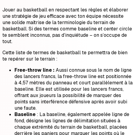
Jouer au basketball en respectant les règles et élaborer
une stratégie de jeu efficace avec ton équipe nécessite
une solide maîtrise de la terminologie du terrain de
basketball. Si des termes comme baseline et center circle
te semblent inconnus, pas d’inquiétude – on s’occupe de
tout.
Cette liste de termes de basketball te permettra de bien
te repérer sur le terrain :
Free-throw line :
Aussi connue sous le nom de ligne
des lancers francs, la free-throw line est positionnée
à 4,57 mètres du panneau et court parallèlement à la
baseline. Elle est utilisée pour les lancers francs,
offrant aux joueurs la possibilité de marquer des
points sans interférence défensive après avoir subi
une faute.
Baseline
: La baseline, également appelée ligne de
fond, désigne les lignes de délimitation situées à
chaque extrémité du terrain de basketball, placées
derrière les paniers pour marquer les points où le