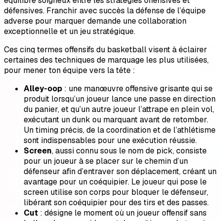
équilibre soigneux entre les stratégies offensives et
défensives. Franchir avec succès la défense de l’équipe
adverse pour marquer demande une collaboration
exceptionnelle et un jeu stratégique.
Ces cinq termes offensifs du basketball visent à éclairer
certaines des techniques de marquage les plus utilisées,
pour mener ton équipe vers la tête :
Alley-oop
: une manœuvre offensive grisante qui se
produit lorsqu’un joueur lance une passe en direction
du panier, et qu’un autre joueur l’attrape en plein vol,
exécutant un dunk ou marquant avant de retomber.
Un timing précis, de la coordination et de l’athlétisme
sont indispensables pour une exécution réussie.
Screen
, aussi connu sous le nom de pick, consiste
pour un joueur à se placer sur le chemin d’un
défenseur afin d’entraver son déplacement, créant un
avantage pour un coéquipier. Le joueur qui pose le
screen utilise son corps pour bloquer le défenseur,
libérant son coéquipier pour des tirs et des passes.
Cut
: désigne le moment où un joueur offensif sans