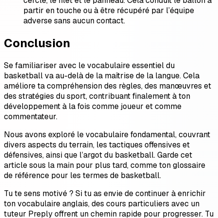
cercle, le filet et le panneau. Cela conduit le ballon à
partir en touche ou à être récupéré par l’équipe
adverse sans aucun contact.
Conclusion
Se familiariser avec le vocabulaire essentiel du
basketball va au-delà de la maîtrise de la langue. Cela
améliore ta compréhension des règles, des manœuvres et
des stratégies du sport, contribuant finalement à ton
développement à la fois comme joueur et comme
commentateur.
Nous avons exploré le vocabulaire fondamental, couvrant
divers aspects du terrain, les tactiques offensives et
défensives, ainsi que l’argot du basketball. Garde cet
article sous la main pour plus tard, comme ton glossaire
de référence pour les termes de basketball.
Tu te sens motivé ? Si tu as envie de continuer à enrichir
ton vocabulaire anglais, des cours particuliers avec un
tuteur Preply offrent un chemin rapide pour progresser. Tu