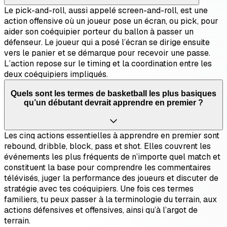
Le pick-and-roll, aussi appelé screen-and-roll, est une
action offensive où un joueur pose un écran, ou pick, pour
aider son coéquipier porteur du ballon à passer un
défenseur. Le joueur qui a posé l’écran se dirige ensuite
vers le panier et se démarque pour recevoir une passe.
L’action repose sur le timing et la coordination entre les
deux coéquipiers impliqués.
Quels sont les termes de basketball les plus basiques
qu’un débutant devrait apprendre en premier ?
Les cinq actions essentielles à apprendre en premier sont
rebound, dribble, block, pass et shot. Elles couvrent les
événements les plus fréquents de n’importe quel match et
constituent la base pour comprendre les commentaires
télévisés, juger la performance des joueurs et discuter de
stratégie avec tes coéquipiers. Une fois ces termes
familiers, tu peux passer à la terminologie du terrain, aux
actions défensives et offensives, ainsi qu’à l’argot de
terrain.