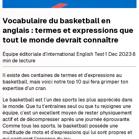
Vocabulaire du basketball en
anglais : termes et expressions que
tout le monde devrait connaître
Équipe éditoriale d’International English Test
·
1 Dec 2023
·
8
min de lecture
Il existe des centaines de termes et d’expressions au
basketball, mais voici notre top 10 qui fera grimper ton
expertise d’un cran.
Le basketball est l’un des sports les plus appréciés dans
le monde. Que tu t’entraînes seul ou que tu rejoignes une
équipe, c’est un excellent moyen de rester physiquement
actif et de décompresser après une journée éprouvante.
Comme tous les sports, le basketball possède une
multitude de mots et d’expressions qui lui sont propres et
qui capturent l’essence du jeu.