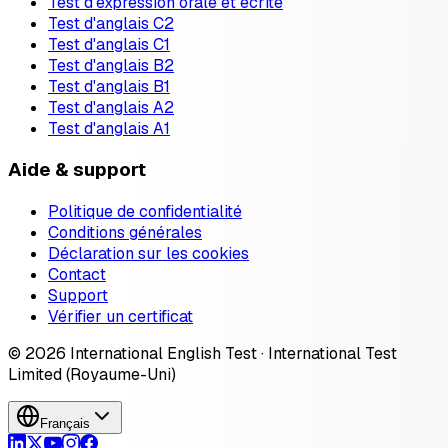
Test d'expression orale et écrite
Test d'anglais C2
Test d'anglais C1
Test d'anglais B2
Test d'anglais B1
Test d'anglais A2
Test d'anglais A1
Aide & support
Politique de confidentialité
Conditions générales
Déclaration sur les cookies
Contact
Support
Vérifier un certificat
© 2026 International English Test · International Test
Limited (Royaume-Uni)
Français