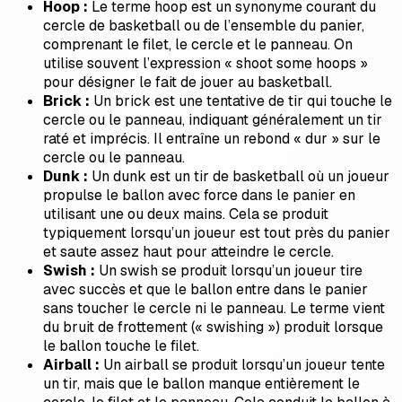
Hoop :
Le terme hoop est un synonyme courant du
cercle de basketball ou de l’ensemble du panier,
comprenant le filet, le cercle et le panneau. On
utilise souvent l’expression « shoot some hoops »
pour désigner le fait de jouer au basketball.
Brick :
Un brick est une tentative de tir qui touche le
cercle ou le panneau, indiquant généralement un tir
raté et imprécis. Il entraîne un rebond « dur » sur le
cercle ou le panneau.
Dunk :
Un dunk est un tir de basketball où un joueur
propulse le ballon avec force dans le panier en
utilisant une ou deux mains. Cela se produit
typiquement lorsqu’un joueur est tout près du panier
et saute assez haut pour atteindre le cercle.
Swish :
Un swish se produit lorsqu’un joueur tire
avec succès et que le ballon entre dans le panier
sans toucher le cercle ni le panneau. Le terme vient
du bruit de frottement (« swishing ») produit lorsque
le ballon touche le filet.
Airball :
Un airball se produit lorsqu’un joueur tente
un tir, mais que le ballon manque entièrement le