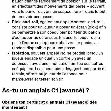
ballon change rapidement de position sur le terrain,
en effectuant des mouvements délibérés – souvent
vers le panier ou vers un espace libre – dans le but
de recevoir une passe.
Pick-and-roll
, également appelé screen-and-roll,
consiste pour un joueur à poser un écran (pick) afin
de permettre à son coéquipier porteur du ballon
d’échapper au défenseur. Ensuite, le joueur qui a
posé l’écran se déplace (rolls) vers le panier, se
rendant disponible pour une passe.
Isolation
, souvent appelé iso, se produit lorsqu’un
joueur engage un duel un contre un avec un
défenseur, avec une implication limitée des autres
coéquipiers. Les coéquipiers dégagent une partie du
terrain, offrant au joueur de l’espace pour
manœuvrer et tenter son tir.
As-tu un anglais C1 (avancé) ?
Obtiens ton certificat d’anglais C1 (avancé) dès
maintenant !