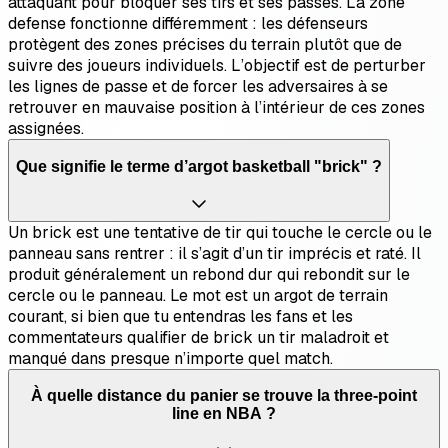
attaquant pour bloquer ses tirs et ses passes. La zone
defense fonctionne différemment : les défenseurs
protègent des zones précises du terrain plutôt que de
suivre des joueurs individuels. L’objectif est de perturber
les lignes de passe et de forcer les adversaires à se
retrouver en mauvaise position à l’intérieur de ces zones
assignées.
Que signifie le terme d’argot basketball "brick" ?
Un brick est une tentative de tir qui touche le cercle ou le
panneau sans rentrer : il s’agit d’un tir imprécis et raté. Il
produit généralement un rebond dur qui rebondit sur le
cercle ou le panneau. Le mot est un argot de terrain
courant, si bien que tu entendras les fans et les
commentateurs qualifier de brick un tir maladroit et
manqué dans presque n’importe quel match.
À quelle distance du panier se trouve la three-point
line en NBA ?