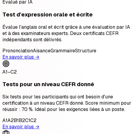
Évalué par IA
Test d'expression orale et écrite
Évalue l'anglais oral et écrit grâce à une évaluation par IA
et à des examinateurs experts. Deux certificats CEFR
indépendants sont délivrés.
Prononciation
Aisance
Grammaire
Structure
En savoir plus →
A1–C2
Tests pour un niveau CEFR donné
Six tests pour les participants qui ont besoin d'une
certification à un niveau CEFR donné. Score minimum pour
réussir : 70 %. Idéal pour les exigences liées à un poste.
A1
A2
B1
B2
C1
C2
En savoir plus →