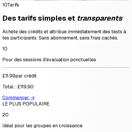
10
Tarifs
Des tarifs simples et
transparents
Achète des crédits et attribue immédiatement des tests à
tes participants. Sans abonnement, sans frais cachés.
10
Pour des sessions d'évaluation ponctuelles
£11.99
par crédit
Total :
£119.90
Commencer →
LE PLUS POPULAIRE
20
Idéal pour les groupes en croissance