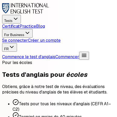
Tests
Certificat
Practice
Blog
For Business
Se connecter
Créer un compte
FR
Commence le test d'anglais
Commencer
Pour les écoles
Tests d'anglais pour
écoles
Obtiens, grâce à notre test de niveau, des évaluations
précises du niveau d'anglais de tes élèves et étudiants.
Tests pour tous les niveaux d'anglais (CEFR A1–
C2)
Terminé en moins de 40 minutes