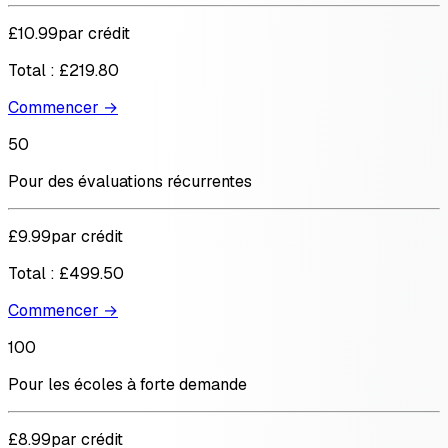
£10.99
par crédit
Total :
£219.80
Commencer →
50
Pour des évaluations récurrentes
£9.99
par crédit
Total :
£499.50
Commencer →
100
Pour les écoles à forte demande
£8.99
par crédit