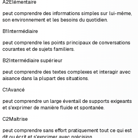
A2
Élémentaire
peut comprendre des informations simples sur lui-même,
son environnement et les besoins du quotidien.
B1
Intermédiaire
peut comprendre les points principaux de conversations
courantes et de sujets familiers.
B2
Intermédiaire supérieur
peut comprendre des textes complexes et interagir avec
aisance dans la plupart des situations.
C1
Avancé
peut comprendre un large éventail de supports exigeants
et s'exprimer de manière fluide et spontanée.
C2
Maîtrise
peut comprendre sans effort pratiquement tout ce qui est
dit ou écrit et s'exprimer avec précision.