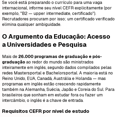
Se você está preparando o currículo para uma vaga
internacional, informe seu nível CEFR explicitamente (por
exemplo, "B2 — upper intermediate, certificado").
Recrutadores procuram por isso; um certificado verificado
elimina qualquer ambiguidade.
O Argumento da Educação: Acesso
a Universidades e Pesquisa
Mais de
26.000 programas de graduação e pós-
graduação
ao redor do mundo são ministrados
inteiramente em inglês, segundo dados compilados pelas
redes Mastersportal e Bachelorsportal. A maioria está no
Reino Unido, EUA, Canadá, Austrália e Holanda — mas
programas em inglês estão crescendo rapidamente
também na Alemanha, Suécia, Japão e Coreia do Sul. Para
brasileiros que sonham em estudar fora ou fazer um
intercâmbio, o inglês é a chave de entrada.
Requisitos CEFR por nível de estudo