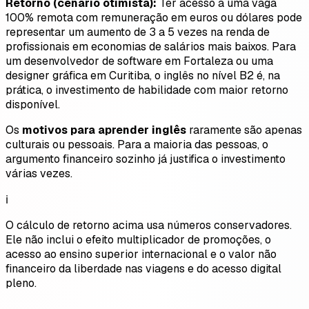
Retorno (cenário otimista):
Ter acesso a uma vaga
100% remota com remuneração em euros ou dólares pode
representar um aumento de 3 a 5 vezes na renda de
profissionais em economias de salários mais baixos. Para
um desenvolvedor de software em Fortaleza ou uma
designer gráfica em Curitiba, o inglês no nível B2 é, na
prática, o investimento de habilidade com maior retorno
disponível.
Os
motivos para aprender inglês
raramente são apenas
culturais ou pessoais. Para a maioria das pessoas, o
argumento financeiro sozinho já justifica o investimento
várias vezes.
ℹ️
O cálculo de retorno acima usa números conservadores.
Ele não inclui o efeito multiplicador de promoções, o
acesso ao ensino superior internacional e o valor não
financeiro da liberdade nas viagens e do acesso digital
pleno.