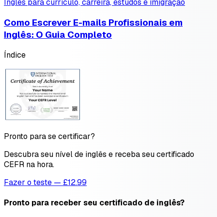
Inglês para currículo, carreira, estudos e imigração
Como Escrever E-mails Profissionais em
Inglês: O Guia Completo
Índice
Pronto para se certificar?
Descubra seu nível de inglês e receba seu certificado
CEFR na hora.
Fazer o teste — £12.99
Pronto para receber seu certificado de inglês?