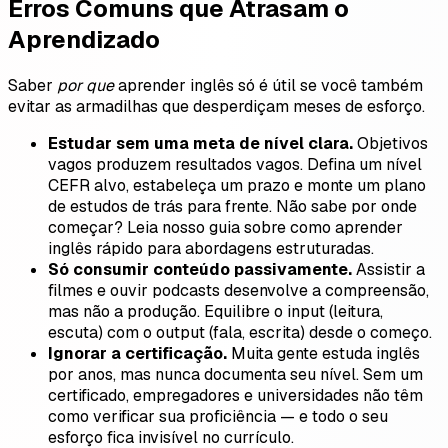
Erros Comuns que Atrasam o
Aprendizado
Saber
por que
aprender inglês só é útil se você também
evitar as armadilhas que desperdiçam meses de esforço.
Estudar sem uma meta de nível clara.
Objetivos
vagos produzem resultados vagos. Defina um nível
CEFR alvo, estabeleça um prazo e monte um plano
de estudos de trás para frente. Não sabe por onde
começar? Leia nosso guia sobre como aprender
inglês rápido para abordagens estruturadas.
Só consumir conteúdo passivamente.
Assistir a
filmes e ouvir podcasts desenvolve a compreensão,
mas não a produção. Equilibre o input (leitura,
escuta) com o output (fala, escrita) desde o começo.
Ignorar a certificação.
Muita gente estuda inglês
por anos, mas nunca documenta seu nível. Sem um
certificado, empregadores e universidades não têm
como verificar sua proficiência — e todo o seu
esforço fica invisível no currículo.