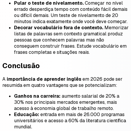
Pular o teste de nivelamento.
Começar no nível
errado desperdiça tempo com conteúdo fácil demais
ou difícil demais. Um teste de nivelamento de 20
minutos indica exatamente onde você deve começar.
Decorar vocabulário fora de contexto.
Memorizar
listas de palavras sem contexto gramatical produz
pessoas que conhecem palavras mas não
conseguem construir frases. Estude vocabulário em
frases completas e situações reais.
Conclusão
A
importância de aprender inglês
em 2026 pode ser
resumida em quatro vantagens que se potencializam:
Ganhos na carreira:
aumento salarial de 20% a
30% nos principais mercados emergentes, mais
acesso à economia global de trabalho remoto.
Educação:
entrada em mais de 26.000 programas
universitários e acesso a 60% da literatura científica
mundial.