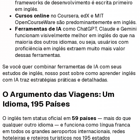
frameworks de desenvolvimento é escrita primeiro
em inglês.
Cursos online
no Coursera, edX e MIT
OpenCourseWare são predominantemente em inglês.
Ferramentas de IA
como ChatGPT, Claude e Gemini
funcionam visivelmente melhor em inglês do que na
maioria dos outros idiomas, ou seja, usuários com
proficiência em inglês extraem muito mais valor
dessas ferramentas.
Se você quer combinar ferramentas de IA com seus
estudos de inglês, nosso post sobre como aprender inglês
com IA traz estratégias práticas e detalhadas.
O Argumento das Viagens: Um
Idioma, 195 Países
O inglês tem status oficial em
59 países
— mais do que
qualquer outro idioma — e funciona como língua franca
em todos os grandes aeroportos internacionais, redes
hoteleiras e roteiros turísticos nos 195 estados