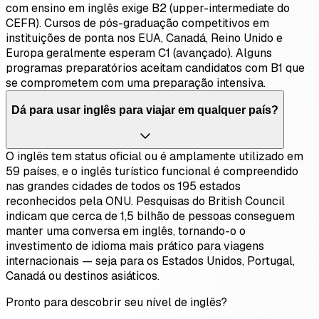
com ensino em inglês exige B2 (upper-intermediate do
CEFR). Cursos de pós-graduação competitivos em
instituições de ponta nos EUA, Canadá, Reino Unido e
Europa geralmente esperam C1 (avançado). Alguns
programas preparatórios aceitam candidatos com B1 que
se comprometem com uma preparação intensiva.
Dá para usar inglês para viajar em qualquer país?
O inglês tem status oficial ou é amplamente utilizado em
59 países, e o inglês turístico funcional é compreendido
nas grandes cidades de todos os 195 estados
reconhecidos pela ONU. Pesquisas do British Council
indicam que cerca de 1,5 bilhão de pessoas conseguem
manter uma conversa em inglês, tornando-o o
investimento de idioma mais prático para viagens
internacionais — seja para os Estados Unidos, Portugal,
Canadá ou destinos asiáticos.
Pronto para descobrir seu nível de inglês?