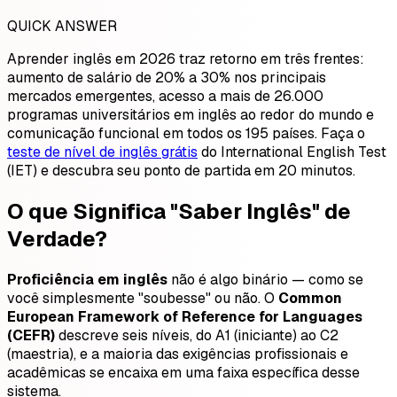
QUICK ANSWER
Aprender inglês em 2026 traz retorno em três frentes:
aumento de salário de 20% a 30% nos principais
mercados emergentes, acesso a mais de 26.000
programas universitários em inglês ao redor do mundo e
comunicação funcional em todos os 195 países. Faça o
teste de nível de inglês grátis
do International English Test
(IET) e descubra seu ponto de partida em 20 minutos.
O que Significa "Saber Inglês" de
Verdade?
Proficiência em inglês
não é algo binário — como se
você simplesmente "soubesse" ou não. O
Common
European Framework of Reference for Languages
(CEFR)
descreve seis níveis, do A1 (iniciante) ao C2
(maestria), e a maioria das exigências profissionais e
acadêmicas se encaixa em uma faixa específica desse
sistema.