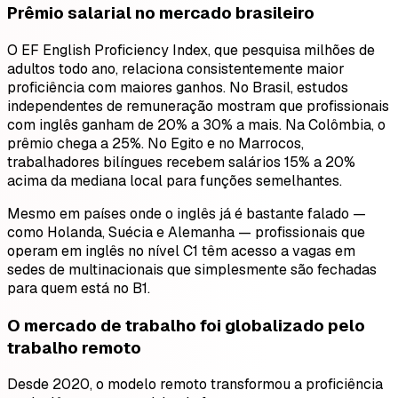
Prêmio salarial no mercado brasileiro
O EF English Proficiency Index, que pesquisa milhões de
adultos todo ano, relaciona consistentemente maior
proficiência com maiores ganhos. No Brasil, estudos
independentes de remuneração mostram que profissionais
com inglês ganham de 20% a 30% a mais. Na Colômbia, o
prêmio chega a 25%. No Egito e no Marrocos,
trabalhadores bilíngues recebem salários 15% a 20%
acima da mediana local para funções semelhantes.
Mesmo em países onde o inglês já é bastante falado —
como Holanda, Suécia e Alemanha — profissionais que
operam em inglês no nível C1 têm acesso a vagas em
sedes de multinacionais que simplesmente são fechadas
para quem está no B1.
O mercado de trabalho foi globalizado pelo
trabalho remoto
Desde 2020, o modelo remoto transformou a proficiência