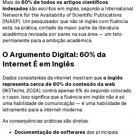
Mais de
60% de todos os artigos científicos
indexados
são escritos em inglês, segundo a International
Network for the Availability of Scientific Publications
(INASP). Um pesquisador que não lê inglês com fluência
está, na prática, cortado da maior parte da literatura
acadêmica revisada por pares na sua área — um teto
permanente para a ambição acadêmica.
O Argumento Digital: 60% da
Internet É em Inglês
Dados consistentes da internet mostram que
o inglês
representa cerca de 60% do conteúdo da web
(W3Techs, 2024), contra apenas 6% do segundo colocado,
o russo. Isso significa que a fluência em inglês não é só
uma habilidade de comunicação — é uma habilidade de
letramento para a internet moderna.
As consequências práticas são diretas:
Documentação de softwares
dos principais