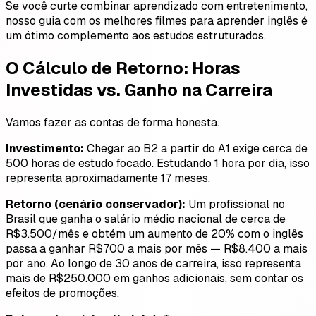
Se você curte combinar aprendizado com entretenimento,
nosso guia com os melhores filmes para aprender inglês é
um ótimo complemento aos estudos estruturados.
O Cálculo de Retorno: Horas
Investidas vs. Ganho na Carreira
Vamos fazer as contas de forma honesta.
Investimento:
Chegar ao B2 a partir do A1 exige cerca de
500 horas de estudo focado. Estudando 1 hora por dia, isso
representa aproximadamente 17 meses.
Retorno (cenário conservador):
Um profissional no
Brasil que ganha o salário médio nacional de cerca de
R$3.500/mês e obtém um aumento de 20% com o inglês
passa a ganhar R$700 a mais por mês — R$8.400 a mais
por ano. Ao longo de 30 anos de carreira, isso representa
mais de R$250.000 em ganhos adicionais, sem contar os
efeitos de promoções.