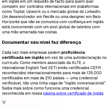
em inglês em um requisito de facto para quem quer
competir por contratos internacionais em plataformas
como Toptal, Upwork ou o mercado global do LinkedIn.
Um desenvolvedor em Recife ou uma designer em Belo
Horizonte que não se comunica com confiança em inglês
está concorrendo com um pool global de talentos com
uma mão amarrada nas costas.
Documentar seu nível faz diferença
Cada vez mais empresas pedem
proficiência
certificada em inglês
em vez de uma autodeclaração no
currículo. Como membro associado da ALTE, o
International English Test (IET) emite certificados CEFR
reconhecidos internacionalmente para mais de 135.000
certificados em mais de 210 países — uma credencial
verificável, não uma linha vaga de "inglês conversacional".
Saiba mais sobre como funciona uma credencial
reconhecida em nossa
página sobre certificado de inglês
.
💡