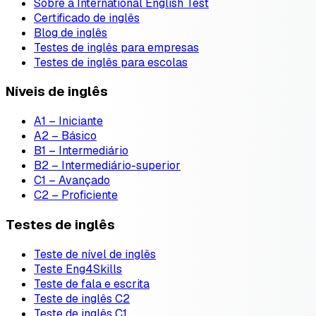
Sobre a International English Test
Certificado de inglês
Blog de inglês
Testes de inglês para empresas
Testes de inglês para escolas
Níveis de inglês
A1 – Iniciante
A2 – Básico
B1 – Intermediário
B2 – Intermediário-superior
C1 – Avançado
C2 – Proficiente
Testes de inglês
Teste de nível de inglês
Teste Eng4Skills
Teste de fala e escrita
Teste de inglês C2
Teste de inglês C1