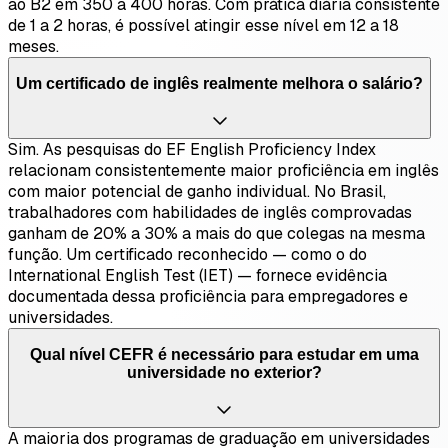
ao B2 em 350 a 400 horas. Com prática diária consistente
de 1 a 2 horas, é possível atingir esse nível em 12 a 18
meses.
Um certificado de inglês realmente melhora o salário?
Sim. As pesquisas do EF English Proficiency Index
relacionam consistentemente maior proficiência em inglês
com maior potencial de ganho individual. No Brasil,
trabalhadores com habilidades de inglês comprovadas
ganham de 20% a 30% a mais do que colegas na mesma
função. Um certificado reconhecido — como o do
International English Test (IET) — fornece evidência
documentada dessa proficiência para empregadores e
universidades.
Qual nível CEFR é necessário para estudar em uma
universidade no exterior?
A maioria dos programas de graduação em universidades