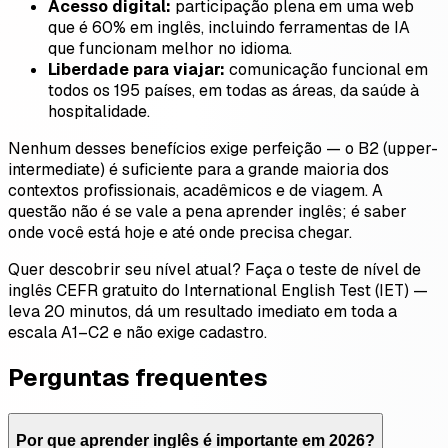
Acesso digital:
participação plena em uma web
que é 60% em inglês, incluindo ferramentas de IA
que funcionam melhor no idioma.
Liberdade para viajar:
comunicação funcional em
todos os 195 países, em todas as áreas, da saúde à
hospitalidade.
Nenhum desses benefícios exige perfeição — o B2 (upper-
intermediate) é suficiente para a grande maioria dos
contextos profissionais, acadêmicos e de viagem. A
questão não é se vale a pena aprender inglês; é saber
onde você está hoje e até onde precisa chegar.
Quer descobrir seu nível atual? Faça o teste de nível de
inglês CEFR gratuito do International English Test (IET) —
leva 20 minutos, dá um resultado imediato em toda a
escala A1–C2 e não exige cadastro.
Perguntas frequentes
Por que aprender inglês é importante em 2026?