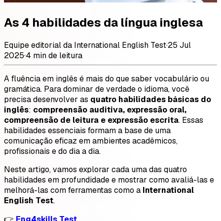
As 4 habilidades da língua inglesa
Equipe editorial da International English Test
·
25 Jul
2025
·
4 min de leitura
A fluência em inglês é mais do que saber vocabulário ou
gramática. Para dominar de verdade o idioma, você
precisa desenvolver as
quatro habilidades básicas do
inglês
:
compreensão auditiva, expressão oral,
compreensão de leitura e expressão escrita
. Essas
habilidades essenciais formam a base de uma
comunicação eficaz em ambientes acadêmicos,
profissionais e do dia a dia.
Neste artigo, vamos explorar cada uma das quatro
habilidades em profundidade e mostrar como avaliá-las e
melhorá-las com ferramentas como a
International
English Test
.
👉
Eng4skills Test