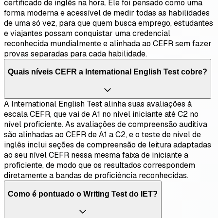
certificado de inglês na hora. Ele foi pensado como uma
forma moderna e acessível de medir todas as habilidades
de uma só vez, para que quem busca emprego, estudantes
e viajantes possam conquistar uma credencial
reconhecida mundialmente e alinhada ao CEFR sem fazer
provas separadas para cada habilidade.
Quais níveis CEFR a International English Test cobre?
A International English Test alinha suas avaliações à
escala CEFR, que vai de A1 no nível iniciante até C2 no
nível proficiente. As avaliações de compreensão auditiva
são alinhadas ao CEFR de A1 a C2, e o teste de nível de
inglês inclui seções de compreensão de leitura adaptadas
ao seu nível CEFR nessa mesma faixa de iniciante a
proficiente, de modo que os resultados correspondem
diretamente a bandas de proficiência reconhecidas.
Como é pontuado o Writing Test do IET?