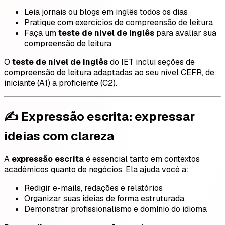
Leia jornais ou blogs em inglês todos os dias
Pratique com exercícios de compreensão de leitura
Faça um
teste de nível de inglês
para avaliar sua
compreensão de leitura
O
teste de nível de inglês
do IET inclui seções de
compreensão de leitura adaptadas ao seu nível CEFR, de
iniciante (A1) a proficiente (C2).
✍️ Expressão escrita: expressar
ideias com clareza
A
expressão escrita
é essencial tanto em contextos
acadêmicos quanto de negócios. Ela ajuda você a:
Redigir e-mails, redações e relatórios
Organizar suas ideias de forma estruturada
Demonstrar profissionalismo e domínio do idioma