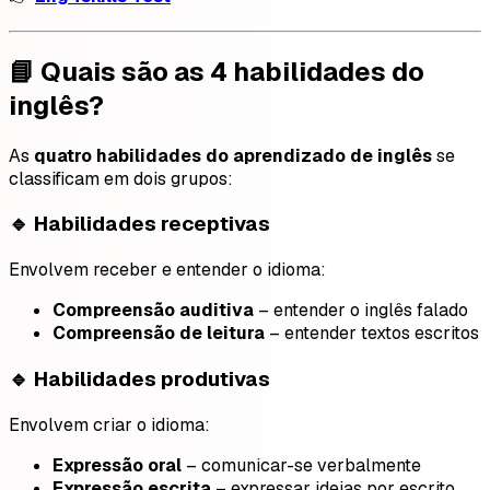
📘 Quais são as 4 habilidades do
inglês?
As
quatro habilidades do aprendizado de inglês
se
classificam em dois grupos:
🔹 Habilidades receptivas
Envolvem receber e entender o idioma:
Compreensão auditiva
– entender o inglês falado
Compreensão de leitura
– entender textos escritos
🔹 Habilidades produtivas
Envolvem criar o idioma:
Expressão oral
– comunicar-se verbalmente
Expressão escrita
– expressar ideias por escrito