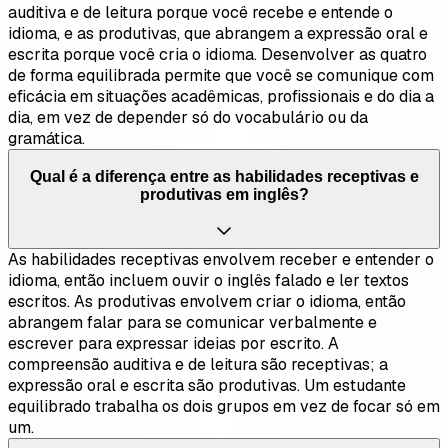
auditiva e de leitura porque você recebe e entende o
idioma, e as produtivas, que abrangem a expressão oral e
escrita porque você cria o idioma. Desenvolver as quatro
de forma equilibrada permite que você se comunique com
eficácia em situações acadêmicas, profissionais e do dia a
dia, em vez de depender só do vocabulário ou da
gramática.
Qual é a diferença entre as habilidades receptivas e
produtivas em inglês?
As habilidades receptivas envolvem receber e entender o
idioma, então incluem ouvir o inglês falado e ler textos
escritos. As produtivas envolvem criar o idioma, então
abrangem falar para se comunicar verbalmente e
escrever para expressar ideias por escrito. A
compreensão auditiva e de leitura são receptivas; a
expressão oral e escrita são produtivas. Um estudante
equilibrado trabalha os dois grupos em vez de focar só em
um.