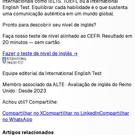
internacionais como IELTS, TOEFL ou a International
English Test. Equilibrar cada habilidade é o que sustenta
uma comunicação autêntica em um mundo global.
Pronto para descobrir seu nível de inglês?
Faça nosso teste de nível alinhado ao CEFR. Resultado em
20 minutos — sem cartão.
Fazer o teste de nível de inglês →
Equipe editorial da International English Test
Membro associado da ALTE · Avaliação de inglês do Reino
Unido · Desde 2023
Achou útil? Compartilhe:
Compartilhar no X
Compartilhar no LinkedIn
Compartilhar
no WhatsApp
Artigos relacionados