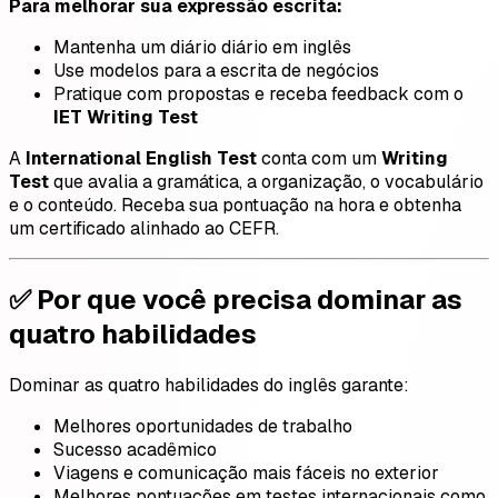
Para melhorar sua expressão escrita:
Mantenha um diário diário em inglês
Use modelos para a escrita de negócios
Pratique com propostas e receba feedback com o
IET Writing Test
A
International English Test
conta com um
Writing
Test
que avalia a gramática, a organização, o vocabulário
e o conteúdo. Receba sua pontuação na hora e obtenha
um certificado alinhado ao CEFR.
✅ Por que você precisa dominar as
quatro habilidades
Dominar as quatro habilidades do inglês garante:
Melhores oportunidades de trabalho
Sucesso acadêmico
Viagens e comunicação mais fáceis no exterior
Melhores pontuações em testes internacionais como