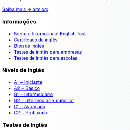
Saiba mais → alte.org
Informações
Sobre a International English Test
Certificado de inglês
Blog de inglês
Testes de inglês para empresas
Testes de inglês para escolas
Níveis de inglês
A1 – Iniciante
A2 – Básico
B1 – Intermediário
B2 – Intermediário-superior
C1 – Avançado
C2 – Proficiente
Testes de inglês