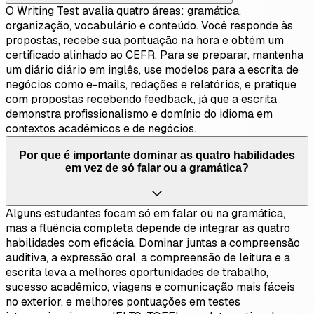
O Writing Test avalia quatro áreas: gramática,
organização, vocabulário e conteúdo. Você responde às
propostas, recebe sua pontuação na hora e obtém um
certificado alinhado ao CEFR. Para se preparar, mantenha
um diário diário em inglês, use modelos para a escrita de
negócios como e-mails, redações e relatórios, e pratique
com propostas recebendo feedback, já que a escrita
demonstra profissionalismo e domínio do idioma em
contextos acadêmicos e de negócios.
Por que é importante dominar as quatro habilidades
em vez de só falar ou a gramática?
Alguns estudantes focam só em falar ou na gramática,
mas a fluência completa depende de integrar as quatro
habilidades com eficácia. Dominar juntas a compreensão
auditiva, a expressão oral, a compreensão de leitura e a
escrita leva a melhores oportunidades de trabalho,
sucesso acadêmico, viagens e comunicação mais fáceis
no exterior, e melhores pontuações em testes