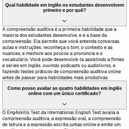
Qual habilidade em inglês os estudantes desenvolvem
primeiro e por quê?
A compreensão auditiva é a primeira habilidade que a
maioria dos estudantes desenvolve, e é a base da
compreensão. Ela permite que você entenda conversas,
aulas e instruções, reconheça o tom, o contexto e as
nuances, e melhore aos poucos a pronúncia e o
vocabulário. Você pode desenvolvê-la assistindo a filmes
e séries em inglês, ouvindo podcasts ou audiolivros, e
fazendo testes práticos de compreensão auditiva online
antes de passar para habilidades mais produtivas.
Como posso avaliar as quatro habilidades em inglês
online com um único certificado?
O Eng4skills Test da International English Test avalia a
compreensão auditiva, a expressão oral, a compreensão
de leitura e a expressão escrita juntas online e emite um