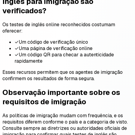
inglês para imigração são
verificados?
Os testes de inglês online reconhecidos costumam
oferecer:
✓
Um código de verificação único
✓
Uma página de verificação online
✓
Um código QR para checar a autenticidade
rapidamente
Esses recursos permitem que os agentes de imigração
confirmem os resultados de forma segura.
Observação importante sobre os
requisitos de imigração
As políticas de imigração mudam com frequência, e os
requisitos diferem conforme o país e a categoria de visto.
Consulte sempre as diretrizes ou autoridades oficiais de
imigração para confirmar quais testes de inglês são