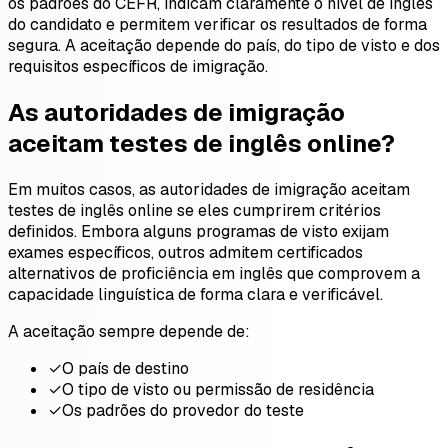
os padrões do CEFR, indicam claramente o nível de inglês
do candidato e permitem verificar os resultados de forma
segura. A aceitação depende do país, do tipo de visto e dos
requisitos específicos de imigração.
As autoridades de imigração
aceitam testes de inglês online?
Em muitos casos, as autoridades de imigração aceitam
testes de inglês online se eles cumprirem critérios
definidos. Embora alguns programas de visto exijam
exames específicos, outros admitem certificados
alternativos de proficiência em inglês que comprovem a
capacidade linguística de forma clara e verificável.
A aceitação sempre depende de:
✓
O país de destino
✓
O tipo de visto ou permissão de residência
✓
Os padrões do provedor do teste