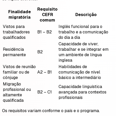
Requisito
Finalidade
CEFR
Descrição
migratória
comum
Vistos para
Inglês funcional para o
trabalhadores
B1 – B2
trabalho e a comunicação
qualificados
do dia a dia
Capacidade de viver,
Residência
trabalhar e se integrar em
B2
permanente
um ambiente de língua
inglesa
Vistos de reunião
Habilidades de
familiar ou de
A2 – B1
comunicação de nível
cônjuge
básico a intermediário
Migração
Capacidade linguística
profissional ou
B2 – C1
avançada para contextos
altamente
profissionais
qualificada
Os requisitos variam conforme o país e o programa.