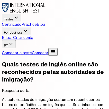
Testes
Certificado
Practice
Blog
For Business
Entrar
Criar conta
PT
Começar o teste
Começar
Quais testes de inglês online são
reconhecidos pelas autoridades de
imigração?
Resposta curta
As autoridades de imigração costumam reconhecer os
testes de proficiência em inglês que estão alinhados com