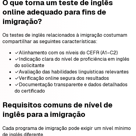
O que torna um teste de inglês
online adequado para fins de
imigração?
Os testes de inglês relacionados à imigração costumam
compartilhar as seguintes características:
✓
Alinhamento com os níveis do CEFR (A1–C2)
✓
Indicação clara do nível de proficiência em inglês
do solicitante
✓
Avaliação das habilidades linguísticas relevantes
✓
Verificação online segura dos resultados
✓
Documentação transparente e dados detalhados
do certificado
Requisitos comuns de nível de
inglês para a imigração
Cada programa de imigração pode exigir um nível mínimo
de inglês diferente.