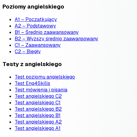
Poziomy angielskiego
A1 – Początkujący
A2 – Podstawowy
B1 – Średnio zaawansowany
B2 – Wyższy średnio zaawansowany
C1 – Zaawansowany
C2 – Biegły
Testy z angielskiego
Test poziomu angielskiego
Test Eng4Skills
Test mówienia i pisania
Test angielskiego C2
Test angielskiego C1
Test angielskiego B2
Test angielskiego B1
Test angielskiego A2
Test angielskiego A1