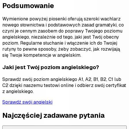
Podsumowanie
Wymienione powyżej piosenki oferują szeroki wachlarz
nowego słownictwa i podstawowych zasad gramatyki, co
czyni je cennym zasobem do poprawy Twojego poziomu
angielskiego, niezależnie od tego, jaki jest Twój obecny
poziom. Regularne słuchanie i włączenie ich do Twojej
rutyny to pewne sposoby, żeby zobaczyć, jak rozwijają
się Twoje kompetencje w angielskim.
Jaki jest Twój poziom angielskiego?
Sprawdź swój poziom angielskiego A1, A2, B1, B2, C1 lub
C2 dzięki naszemu testowi online i odbierz swój certyfikat
z angielskiego.
Sprawdź swój angielski
Najczęściej zadawane pytania