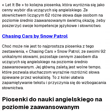
« Let It Be » to kolejna piosenka, która wyróżnia się jako
cenny wybór dla uczących się angielskiego. Ze
słownictwem liczącym 62 różne słowa daje osobom na
poziomie średnio zaawansowanym świetną okazję, żeby
poszerzyć swoje kompetencje językowe i słownictwo.
Chasing Cars by Snow Patrol
Choć może nie jest to najprostsza piosenka z tego
zestawienia, « Chasing Cars » Snow Patrol, ze swoimi 92
unikalnymi słowami, pozostaje cennym zasobem dla
uczących się angielskiego na poziomie średnio
zaawansowanym. Jej główną zaletą jest wolne tempo,
które pozwala słuchaczom wyraźnie rozróżnić słowa
śpiewane przez wokalistę. To z kolei ułatwia
zapamiętywanie tekstu i przyczynia się do wzbogacania
słownictwa.
Piosenki do nauki angielskiego na
poziomie zaawansowanym