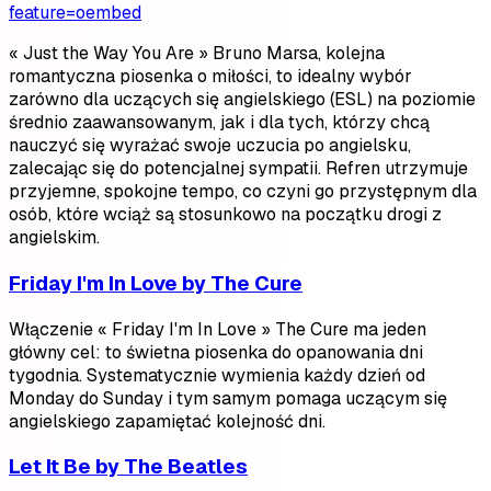
feature=oembed
« Just the Way You Are » Bruno Marsa, kolejna
romantyczna piosenka o miłości, to idealny wybór
zarówno dla uczących się angielskiego (ESL) na poziomie
średnio zaawansowanym, jak i dla tych, którzy chcą
nauczyć się wyrażać swoje uczucia po angielsku,
zalecając się do potencjalnej sympatii. Refren utrzymuje
przyjemne, spokojne tempo, co czyni go przystępnym dla
osób, które wciąż są stosunkowo na początku drogi z
angielskim.
Friday I'm In Love by The Cure
Włączenie « Friday I'm In Love » The Cure ma jeden
główny cel: to świetna piosenka do opanowania dni
tygodnia. Systematycznie wymienia każdy dzień od
Monday do Sunday i tym samym pomaga uczącym się
angielskiego zapamiętać kolejność dni.
Let It Be by The Beatles