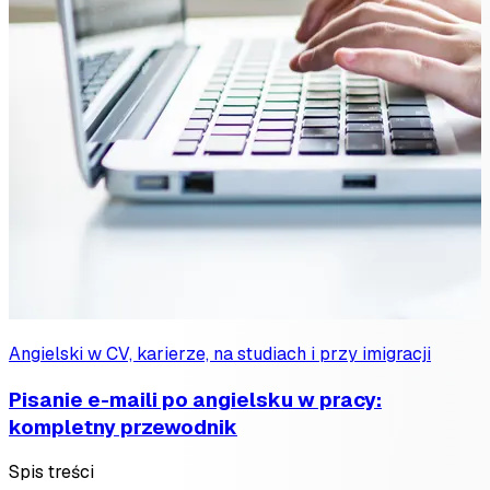
Angielski w CV, karierze, na studiach i przy imigracji
Pisanie e-maili po angielsku w pracy:
kompletny przewodnik
Spis treści