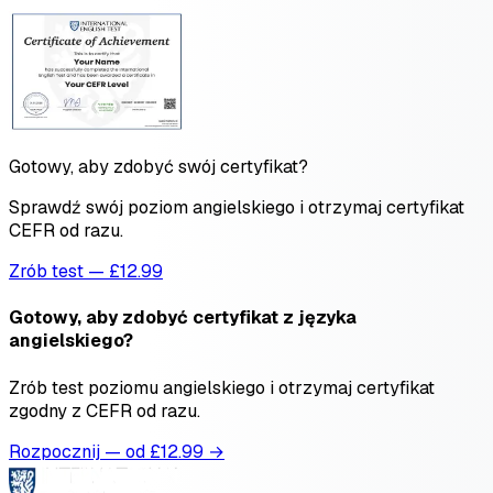
Gotowy, aby zdobyć swój certyfikat?
Sprawdź swój poziom angielskiego i otrzymaj certyfikat
CEFR od razu.
Zrób test — £12.99
Gotowy, aby zdobyć certyfikat z języka
angielskiego?
Zrób test poziomu angielskiego i otrzymaj certyfikat
zgodny z CEFR od razu.
Rozpocznij — od £
12.99
→