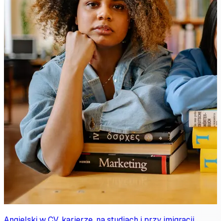
Angielski w CV, karierze, na studiach i przy imigracji