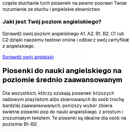
częste słuchanie tych piosenek na pewno poprawi Twoje
rozumienie ze słuchu i angielskie słownictwo.
Jaki jest Twój poziom angielskiego?
Sprawdź swój poziom angielskiego A1, A2, B1, B2, C1 lub
C2 dzięki naszemu testowi online i odbierz swój certyfikat
z angielskiego.
Sprawdź swój angielski
Piosenki do nauki angielskiego na
poziomie średnio zaawansowanym
Dla wszystkich, którzy szukają piosenek bliższych
radiowym playlistom albo skierowanych do osób trochę
bardziej zaawansowanych, poniższy wybór zbiera
świetne piosenki pop do nauki angielskiego, z prostym i
zrozumiałym tekstem. Te piosenki są idealne dla osób na
poziomie B1-B2.