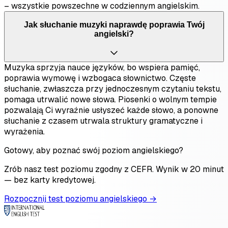
– wszystkie powszechne w codziennym angielskim.
Jak słuchanie muzyki naprawdę poprawia Twój
angielski?
Muzyka sprzyja nauce języków, bo wspiera pamięć,
poprawia wymowę i wzbogaca słownictwo. Częste
słuchanie, zwłaszcza przy jednoczesnym czytaniu tekstu,
pomaga utrwalić nowe słowa. Piosenki o wolnym tempie
pozwalają Ci wyraźnie usłyszeć każde słowo, a ponowne
słuchanie z czasem utrwala struktury gramatyczne i
wyrażenia.
Gotowy, aby poznać swój poziom angielskiego?
Zrób nasz test poziomu zgodny z CEFR. Wynik w 20 minut
— bez karty kredytowej.
Rozpocznij test poziomu angielskiego →