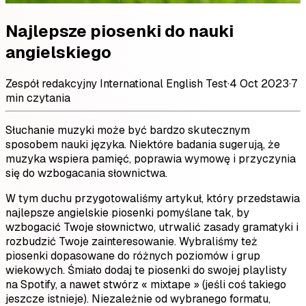
Najlepsze piosenki do nauki
angielskiego
Zespół redakcyjny International English Test
·
4 Oct 2023
·
7
min czytania
Słuchanie muzyki może być bardzo skutecznym
sposobem nauki języka. Niektóre badania sugerują, że
muzyka wspiera pamięć, poprawia wymowę i przyczynia
się do wzbogacania słownictwa.
W tym duchu przygotowaliśmy artykuł, który przedstawia
najlepsze angielskie piosenki pomyślane tak, by
wzbogacić Twoje słownictwo, utrwalić zasady gramatyki i
rozbudzić Twoje zainteresowanie. Wybraliśmy też
piosenki dopasowane do różnych poziomów i grup
wiekowych. Śmiało dodaj te piosenki do swojej playlisty
na Spotify, a nawet stwórz « mixtape » (jeśli coś takiego
jeszcze istnieje). Niezależnie od wybranego formatu,