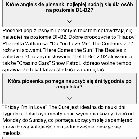
Które angielskie piosenki najlepiej nadają się dla osób
na poziomie B1-B2?
Piosenki pop z jasnym i prostym tekstem sprawdzają się
najlepiej na poziomie B1-B2. Dobre propozycje to "Happy"
Pharrella Williamsa, "Do You Love Me" The Contours z 77
różnymi słowami, "Here Comes the Sun" The Beatles z
zaledwie 36 różnymi słowami, "Let It Be" z 62 słowami, a
także "Chasing Cars" Snow Patrol, którego wolne tempo
sprawia, że tekst łatwo śledzić i zapamiętać.
Która piosenka pomaga nauczyć się dni tygodnia po
angielsku?
"Friday I'm In Love" The Cure jest idealna do nauki dni
tygodnia. Tekst systematycznie wymienia każdy dzień od
Monday do Sunday, co pomaga uczącym się zapamiętać
prawidłową kolejność dni i jednocześnie cieszyć się
melodią.