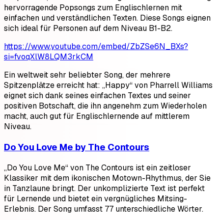
hervorragende Popsongs zum Englischlernen mit
einfachen und verständlichen Texten. Diese Songs eignen
sich ideal für Personen auf dem Niveau B1-B2.
https://www.youtube.com/embed/ZbZSe6N_BXs?
si=fvoqXlW8LQM3rkCM
Ein weltweit sehr beliebter Song, der mehrere
Spitzenplätze erreicht hat: „Happy“ von Pharrell Williams
eignet sich dank seines einfachen Textes und seiner
positiven Botschaft, die ihn angenehm zum Wiederholen
macht, auch gut für Englischlernende auf mittlerem
Niveau.
Do You Love Me by The Contours
„Do You Love Me“ von The Contours ist ein zeitloser
Klassiker mit dem ikonischen Motown-Rhythmus, der Sie
in Tanzlaune bringt. Der unkomplizierte Text ist perfekt
für Lernende und bietet ein vergnügliches Mitsing-
Erlebnis. Der Song umfasst 77 unterschiedliche Wörter.