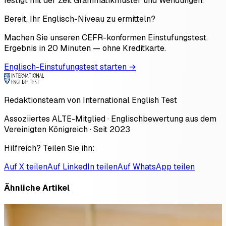
festigt mit der Zeit Grammatikmuster und Wendungen.
Bereit, Ihr Englisch-Niveau zu ermitteln?
Machen Sie unseren CEFR-konformen Einstufungstest.
Ergebnis in 20 Minuten — ohne Kreditkarte.
Englisch-Einstufungstest starten →
Redaktionsteam von International English Test
Assoziiertes ALTE-Mitglied · Englischbewertung aus dem
Vereinigten Königreich · Seit 2023
Hilfreich? Teilen Sie ihn:
Auf X teilen
Auf LinkedIn teilen
Auf WhatsApp teilen
Ähnliche Artikel