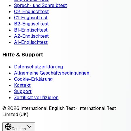
Sprech- und Schreibtest
C2-Englischtest
C1-Englischtest
B2-Englischtest
B1-Englischtest
A2-Englischtest
A1-Englischtest
Hilfe & Support
Datenschutzerklärung
Allgemeine Geschäftsbedingungen
Cookie-Erklärung
Kontakt
Support
Zertifikat verifizieren
© 2026 International English Test · International Test
Limited (UK)
Deutsch