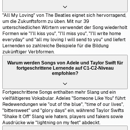
"All My Loving" von The Beatles eignet sich hervorragend,
um die Zukunftsform zu üben. Mit nur 39
unterschiedlichen Wörtern verwendet der Song wiederholt
Formen wie "I'll kiss you", "I'll miss you", "I'll write home
everyday" und "all my loving I will send to you" und liefert
Lernenden so zahlreiche Beispiele für die Bildung
zukünftiger Verbformen.
Warum werden Songs von Adele und Taylor Swift für
fortgeschrittene Lernende auf C1-C2-Niveau
empfohlen?
Fortgeschrittene Songs enthalten mehr Slang und ein
vielfältigeres Vokabular. Adeles "Someone Like You" führt
Redewendungen wie "out of the blue", "time of our lives",
"bittersweet" und "glory days" ein, während Taylor Swifts
"Shake It Off" Slang wie haters, players und fakers sowie
Ausdrücke wie "lightning on my feet" abdeckt.