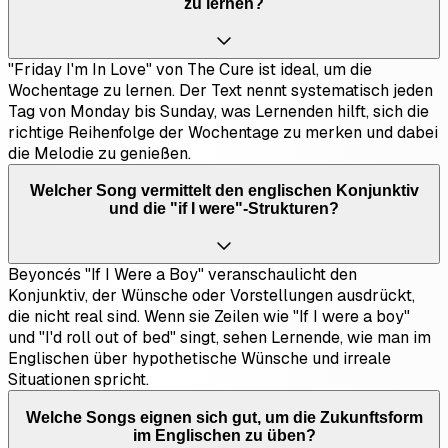
zu lernen?
"Friday I'm In Love" von The Cure ist ideal, um die
Wochentage zu lernen. Der Text nennt systematisch jeden
Tag von Monday bis Sunday, was Lernenden hilft, sich die
richtige Reihenfolge der Wochentage zu merken und dabei
die Melodie zu genießen.
Welcher Song vermittelt den englischen Konjunktiv
und die "if I were"-Strukturen?
Beyoncés "If I Were a Boy" veranschaulicht den
Konjunktiv, der Wünsche oder Vorstellungen ausdrückt,
die nicht real sind. Wenn sie Zeilen wie "If I were a boy"
und "I'd roll out of bed" singt, sehen Lernende, wie man im
Englischen über hypothetische Wünsche und irreale
Situationen spricht.
Welche Songs eignen sich gut, um die Zukunftsform
im Englischen zu üben?