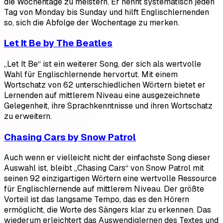
die Wochentage zu meistern. Er nennt systematisch jeden
Tag von Monday bis Sunday und hilft Englischlernenden
so, sich die Abfolge der Wochentage zu merken.
Let It Be by The Beatles
„Let It Be“ ist ein weiterer Song, der sich als wertvolle
Wahl für Englischlernende hervortut. Mit einem
Wortschatz von 62 unterschiedlichen Wörtern bietet er
Lernenden auf mittlerem Niveau eine ausgezeichnete
Gelegenheit, ihre Sprachkenntnisse und ihren Wortschatz
zu erweitern.
Chasing Cars by Snow Patrol
Auch wenn er vielleicht nicht der einfachste Song dieser
Auswahl ist, bleibt „Chasing Cars“ von Snow Patrol mit
seinen 92 einzigartigen Wörtern eine wertvolle Ressource
für Englischlernende auf mittlerem Niveau. Der größte
Vorteil ist das langsame Tempo, das es den Hörern
ermöglicht, die Worte des Sängers klar zu erkennen. Das
wiederum erleichtert das Auswendiglernen des Textes und