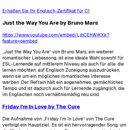
Erhalten Sie Ihr Englisch-Zertifikat für C1
Just the Way You Are by Bruno Mars
https://www.youtube.com/embed/LjhCEhWiKXk?
feature=oembed
„Just the Way You Are“ von Bruno Mars, ein weiterer
romantischer Liebessong, ist eine ideale Wahl sowohl für
ESL-Lernende auf mittlerem Niveau als auch für alle, die
lernen möchten, auf Englisch Zuneigung auszudrücken,
wenn sie um ein mögliches romantisches Interesse
werben. Der Refrain hält ein angenehmes, gemächliches
Tempo und ist dadurch auch für Lernende zugänglich, die
im Englischen noch verhältnismäßig neu sind.
Friday I'm In Love by The Cure
Die Aufnahme von „Friday I'm In Love“ von The Cure
verfolgt ein Hauptziel: Es ist ein hervorragender Song, um