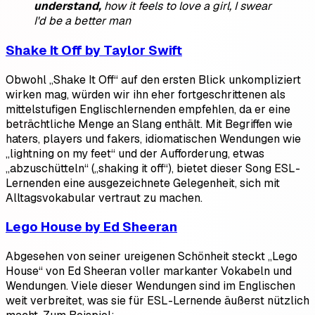
understand,
how it feels to love a girl,
I swear
I'd be a better man
Shake It Off by Taylor Swift
Obwohl „Shake It Off“ auf den ersten Blick unkompliziert
wirken mag, würden wir ihn eher fortgeschrittenen als
mittelstufigen Englischlernenden empfehlen, da er eine
beträchtliche Menge an Slang enthält. Mit Begriffen wie
haters, players und fakers, idiomatischen Wendungen wie
„lightning on my feet“ und der Aufforderung, etwas
„abzuschütteln“ („shaking it off“), bietet dieser Song ESL-
Lernenden eine ausgezeichnete Gelegenheit, sich mit
Alltagsvokabular vertraut zu machen.
Lego House by Ed Sheeran
Abgesehen von seiner ureigenen Schönheit steckt „Lego
House“ von Ed Sheeran voller markanter Vokabeln und
Wendungen. Viele dieser Wendungen sind im Englischen
weit verbreitet, was sie für ESL-Lernende äußerst nützlich