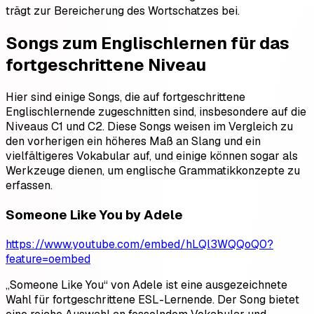
trägt zur Bereicherung des Wortschatzes bei.
Songs zum Englischlernen für das
fortgeschrittene Niveau
Hier sind einige Songs, die auf fortgeschrittene
Englischlernende zugeschnitten sind, insbesondere auf die
Niveaus C1 und C2. Diese Songs weisen im Vergleich zu
den vorherigen ein höheres Maß an Slang und ein
vielfältigeres Vokabular auf, und einige können sogar als
Werkzeuge dienen, um englische Grammatikkonzepte zu
erfassen.
Someone Like You by Adele
https://www.youtube.com/embed/hLQl3WQQoQ0?
feature=oembed
„Someone Like You“ von Adele ist eine ausgezeichnete
Wahl für fortgeschrittene ESL-Lernende. Der Song bietet