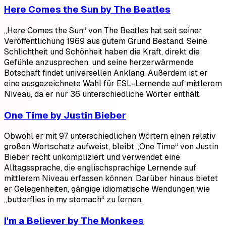
Here Comes the Sun by The Beatles
„Here Comes the Sun“ von The Beatles hat seit seiner
Veröffentlichung 1969 aus gutem Grund Bestand. Seine
Schlichtheit und Schönheit haben die Kraft, direkt die
Gefühle anzusprechen, und seine herzerwärmende
Botschaft findet universellen Anklang. Außerdem ist er
eine ausgezeichnete Wahl für ESL-Lernende auf mittlerem
Niveau, da er nur 36 unterschiedliche Wörter enthält.
One Time by Justin Bieber
Obwohl er mit 97 unterschiedlichen Wörtern einen relativ
großen Wortschatz aufweist, bleibt „One Time“ von Justin
Bieber recht unkompliziert und verwendet eine
Alltagssprache, die englischsprachige Lernende auf
mittlerem Niveau erfassen können. Darüber hinaus bietet
er Gelegenheiten, gängige idiomatische Wendungen wie
„butterflies in my stomach“ zu lernen.
I'm a Believer by The Monkees