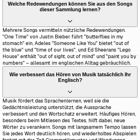
Welche Redewendungen können Sie aus den Songs
dieser Sammlung lernen?
Mehrere Songs vermitteln nützliche Redewendungen.
"One Time" von Justin Bieber führt "butterflies in my
stomach" ein, Adeles "Someone Like You" bietet "out of
the blue" und "time of our lives", und Ed Sheerans "Lego
House" enthält "out of sight, out of mind" und "paint you by
numbers" – allesamt im englischen Alltag gebräuchlich.
Wie verbessert das Hören von Musik tatsächlich Ihr
Englisch?
Musik fördert das Sprachenlernen, weil sie die
Gedächtnisleistung unterstützt, die Aussprache
verbessert und den Wortschatz erweitert. Häufiges Hören,
besonders beim Mitlesen des Textes, hilft dabei, neue
Wörter zu verankern. Songs mit langsamem Tempo lassen
Sie jedes Wort deutlich hören, und wiederholtes Abspielen