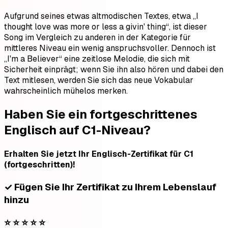
Aufgrund seines etwas altmodischen Textes, etwa „I
thought love was more or less a givin' thing“, ist dieser
Song im Vergleich zu anderen in der Kategorie für
mittleres Niveau ein wenig anspruchsvoller. Dennoch ist
„I'm a Believer“ eine zeitlose Melodie, die sich mit
Sicherheit einprägt; wenn Sie ihn also hören und dabei den
Text mitlesen, werden Sie sich das neue Vokabular
wahrscheinlich mühelos merken.
Haben Sie ein fortgeschrittenes
Englisch auf C1-Niveau?
Erhalten Sie jetzt Ihr Englisch-Zertifikat für C1
(fortgeschritten)!
✓ Fügen Sie Ihr Zertifikat zu Ihrem Lebenslauf
hinzu
⭐ ⭐ ⭐ ⭐ ⭐