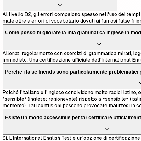
Al livello B2, gli errori compaiono spesso nell'uso dei tempi
male oltre a errori di vocabolario dovuti ai famosi false frie
Come posso migliorare la mia grammatica inglese in modo
Allenati regolarmente con esercizi di grammatica mirati, legg
immediato. Una certificazione ufficiale dell'International Eng
Perché i false friends sono particolarmente problematici pe
Poiché l'italiano e l'inglese condividono molte radici latine,
*sensible* (inglese: ragionevole) rispetto a «sensibile» (ital
momento). Tali confusioni possono provocare malintesi in con
Esiste un modo accessibile per far certificare ufficialmente
Sì. L'International English Test è un'opzione di certificazion