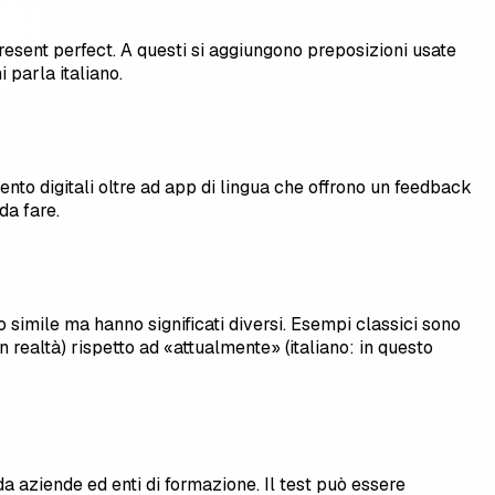
 present perfect. A questi si aggiungono preposizioni usate
 parla italiano.
ento digitali oltre ad app di lingua che offrono un feedback
da fare.
o simile ma hanno significati diversi. Esempi classici sono
n realtà) rispetto ad «attualmente» (italiano: in questo
da aziende ed enti di formazione. Il test può essere