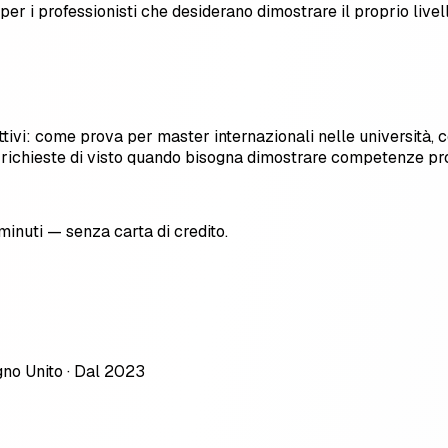
 i professionisti che desiderano dimostrare il proprio livell
ettivi: come prova per master internazionali nelle università,
 richieste di visto quando bisogna dimostrare competenze prof
0 minuti — senza carta di credito.
gno Unito · Dal 2023