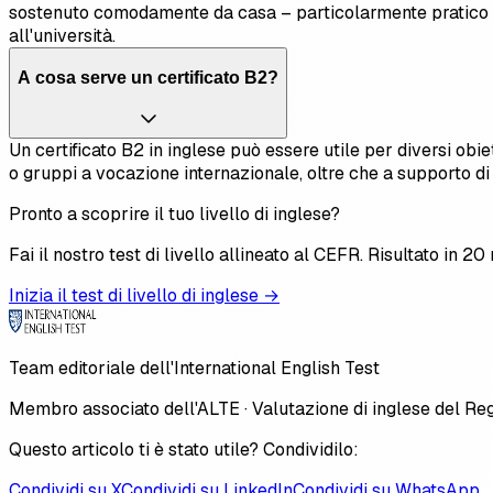
sostenuto comodamente da casa – particolarmente pratico per
all'università.
A cosa serve un certificato B2?
Un certificato B2 in inglese può essere utile per diversi obi
o gruppi a vocazione internazionale, oltre che a supporto di
Pronto a scoprire il tuo livello di inglese?
Fai il nostro test di livello allineato al CEFR. Risultato in 2
Inizia il test di livello di inglese →
Team editoriale dell'International English Test
Membro associato dell'ALTE · Valutazione di inglese del Re
Questo articolo ti è stato utile? Condividilo:
Condividi su X
Condividi su LinkedIn
Condividi su WhatsApp