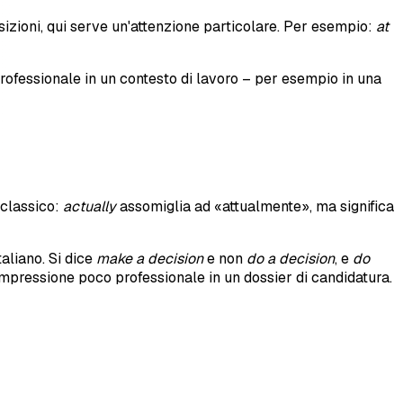
izioni, qui serve un'attenzione particolare. Per esempio:
at
professionale in un contesto di lavoro – per esempio in una
 classico:
actually
assomiglia ad «attualmente», ma significa
aliano. Si dice
make a decision
e non
do a decision
, e
do
impressione poco professionale in un dossier di candidatura.