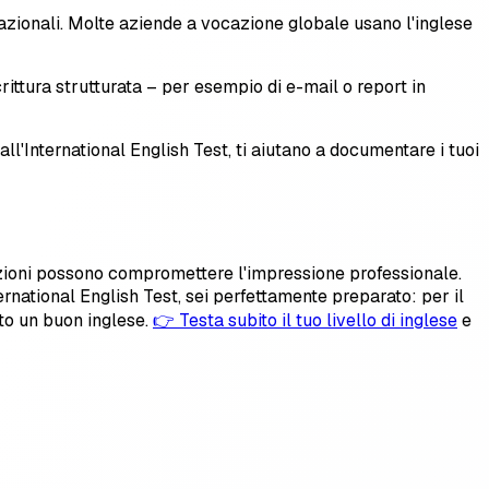
nazionali. Molte aziende a vocazione globale usano l'inglese
crittura strutturata – per esempio di e-mail o report in
ll'International English Test, ti aiutano a documentare i tuoi
ocazioni possono compromettere l'impressione professionale.
ernational English Test, sei perfettamente preparato: per il
sto un buon inglese.
👉 Testa subito il tuo livello di inglese
e