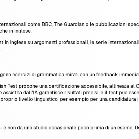
 internazionali come BBC, The Guardian o le pubblicazioni speci
che in inglese.
st in inglese su argomenti professionali, le serie internazional
.
ono esercizi di grammatica mirati con un feedback immediato. 
glish Test propone una certificazione accessibile, allineata a
 assistita dall'IA garantisce risultati precisi, e il test può 
l proprio livello linguistico, per esempio per una candidatura 
– e non da uno studio occasionale poco prima di un esame. Us