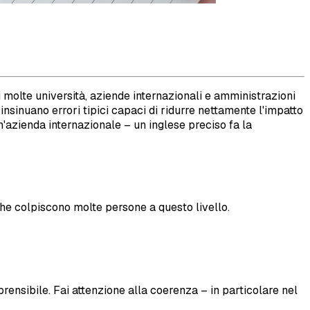
 di molte università, aziende internazionali e amministrazioni
insinuano errori tipici capaci di ridurre nettamente l'impatto
n'azienda internazionale – un inglese preciso fa la
che colpiscono molte persone a questo livello.
prensibile. Fai attenzione alla coerenza – in particolare nel