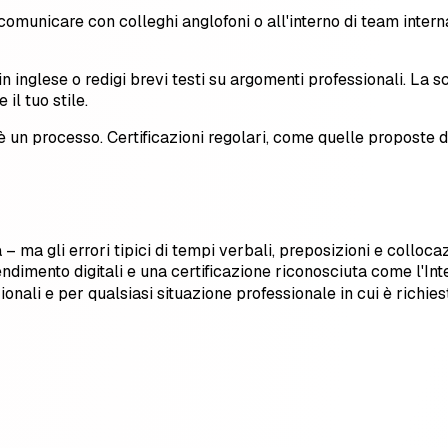
 comunicare con colleghi anglofoni o all'interno di team inter
in inglese o redigi brevi testi su argomenti professionali. La s
il tuo stile.
è un processo. Certificazioni regolari, come quelle proposte da
a – ma gli errori tipici di tempi verbali, preposizioni e coll
endimento digitali e una certificazione riconosciuta come l'Int
ionali e per qualsiasi situazione professionale in cui è richie