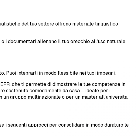
alistiche del tuo settore offrono materiale linguistico
i o i documentari allenano il tuo orecchio all'uso naturale
Puoi integrarli in modo flessibile nei tuoi impegni.
l CEFR, che ti permette di dimostrare le tue competenze in
essere sostenuto comodamente da casa – ideale per i
in un gruppo multinazionale o per un master all'università.
a i seguenti approcci per consolidare in modo duraturo le