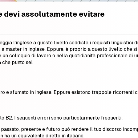
he devi assolutamente evitare
ggia l'inglese a questo livello soddisfa i requisiti linguistici
 master in inglese. Eppure, è proprio a questo livello che si 
un colloquio di lavoro o nella quotidianità professionale di u
a che punto sei.
iaro e sfumato in inglese. Eppure esistono trappole ricorrenti 
o B2. I seguenti errori sono particolarmente frequenti:
a passato, presente e futuro può rendere il tuo discorso incom
n ha un equivalente diretto in italiano.