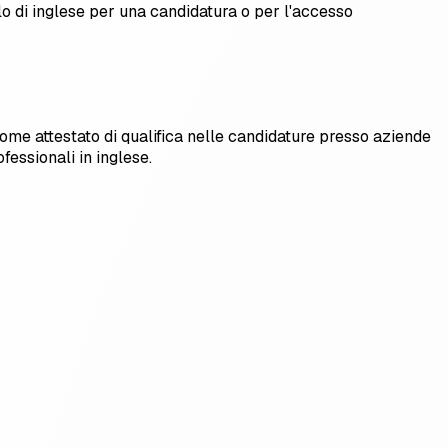
o di inglese per una candidatura o per l'accesso
 come attestato di qualifica nelle candidature presso aziende
essionali in inglese.