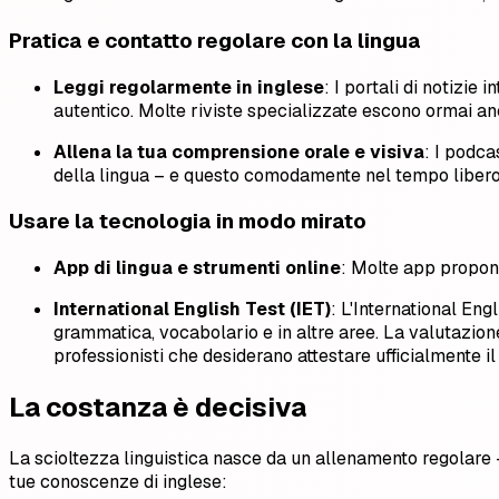
Pratica e contatto regolare con la lingua
Leggi regolarmente in inglese
: I portali di notizie
autentico. Molte riviste specializzate escono ormai an
Allena la tua comprensione orale e visiva
: I podca
della lingua – e questo comodamente nel tempo libero
Usare la tecnologia in modo mirato
App di lingua e strumenti online
: Molte app propong
International English Test (IET)
: L'International En
grammatica, vocabolario e in altre aree. La valutazione
professionisti che desiderano attestare ufficialmente i
La costanza è decisiva
La scioltezza linguistica nasce da un allenamento regolare 
tue conoscenze di inglese: