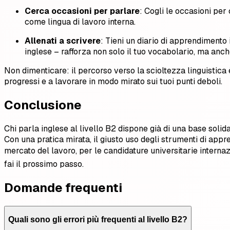
Cerca occasioni per parlare
: Cogli le occasioni per
come lingua di lavoro interna.
Allenati a scrivere
: Tieni un diario di apprendimento 
inglese – rafforza non solo il tuo vocabolario, ma anche 
Non dimenticare: il percorso verso la scioltezza linguistica 
progressi e a lavorare in modo mirato sui tuoi punti deboli.
Conclusione
Chi parla inglese al livello B2 dispone già di una base solid
Con una pratica mirata, il giusto uso degli strumenti di appr
mercato del lavoro, per le candidature universitarie internaz
fai il prossimo passo.
Domande frequenti
Quali sono gli errori più frequenti al livello B2?