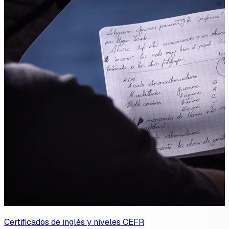
Certificados de inglés y niveles CEFR