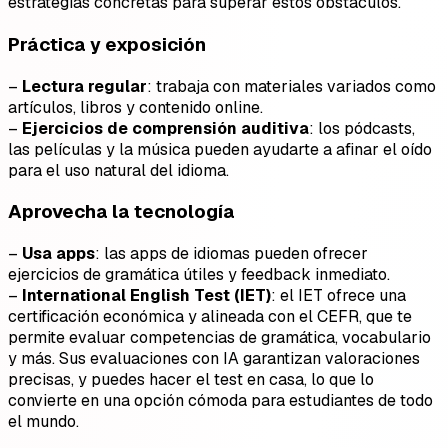
estrategias concretas para superar estos obstáculos.
Práctica y exposición
–
Lectura regular
: trabaja con materiales variados como
artículos, libros y contenido online.
–
Ejercicios de comprensión auditiva
: los pódcasts,
las películas y la música pueden ayudarte a afinar el oído
para el uso natural del idioma.
Aprovecha la tecnología
–
Usa apps
: las apps de idiomas pueden ofrecer
ejercicios de gramática útiles y feedback inmediato.
–
International English Test (IET)
: el IET ofrece una
certificación económica y alineada con el CEFR, que te
permite evaluar competencias de gramática, vocabulario
y más. Sus evaluaciones con IA garantizan valoraciones
precisas, y puedes hacer el test en casa, lo que lo
convierte en una opción cómoda para estudiantes de todo
el mundo.