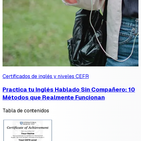
Certificados de inglés y niveles CEFR
Practica tu Inglés Hablado Sin Compañero: 10
Métodos que Realmente Funcionan
Tabla de contenidos