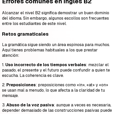
Errores comunes en inglés B2
Alcanzar el nivel B2 significa demostrar un buen dominio
del idioma. Sin embargo, algunos escollos son frecuentes
entre los estudiantes de este nivel.
Retos gramaticales
La gramática sigue siendo un área espinosa para muchos.
Aquí tienes problemas habituales a los que prestar
atención:
1.
Uso incorrecto de los tiempos verbales
: mezclar el
pasado, el presente y el futuro puede confundir a quien te
escucha. La coherencia es clave.
2.
Preposiciones
: preposiciones como «in», «at» y «on»
se usan mal a menudo, lo que afecta a la claridad de tu
mensaje.
3.
Abuso de la voz pasiva
: aunque a veces es necesaria,
depender demasiado de las construcciones pasivas puede