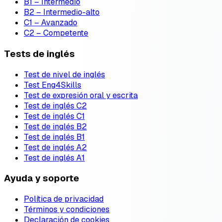
B1 – Intermedio
B2 – Intermedio-alto
C1 – Avanzado
C2 – Competente
Tests de inglés
Test de nivel de inglés
Test Eng4Skills
Test de expresión oral y escrita
Test de inglés C2
Test de inglés C1
Test de inglés B2
Test de inglés B1
Test de inglés A2
Test de inglés A1
Ayuda y soporte
Política de privacidad
Términos y condiciones
Declaración de cookies