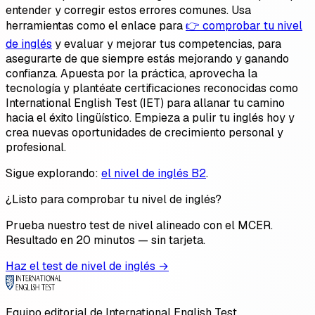
entender y corregir estos errores comunes. Usa
herramientas como el enlace para
👉 comprobar tu nivel
de inglés
y evaluar y mejorar tus competencias, para
asegurarte de que siempre estás mejorando y ganando
confianza. Apuesta por la práctica, aprovecha la
tecnología y plantéate certificaciones reconocidas como
International English Test (IET) para allanar tu camino
hacia el éxito lingüístico. Empieza a pulir tu inglés hoy y
crea nuevas oportunidades de crecimiento personal y
profesional.
Sigue explorando:
el nivel de inglés B2
.
¿Listo para comprobar tu nivel de inglés?
Prueba nuestro test de nivel alineado con el MCER.
Resultado en 20 minutos — sin tarjeta.
Haz el test de nivel de inglés →
Equipo editorial de International English Test