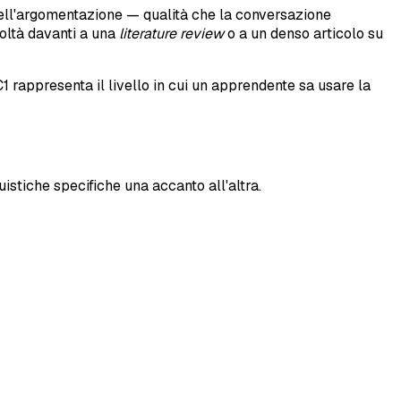
à dell'argomentazione — qualità che la conversazione
coltà davanti a una
literature review
o a un denso articolo su
 C1 rappresenta il livello in cui un apprendente sa usare la
stiche specifiche una accanto all'altra.