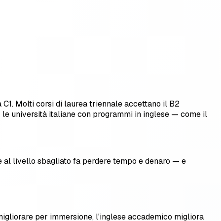
1. Molti corsi di laurea triennale accettano il B2
r le università italiane con programmi in inglese — come il
re al livello sbagliato fa perdere tempo e denaro — e
migliorare per immersione, l'inglese accademico migliora