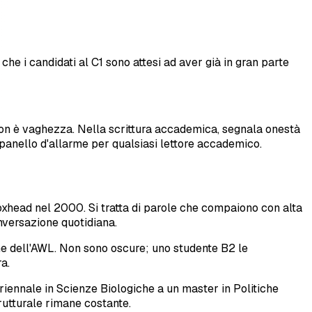
he i candidati al C1 sono attesi ad aver già in gran parte
— non è vaghezza. Nella scrittura accademica, segnala onestà
mpanello d'allarme per qualsiasi lettore accademico.
oxhead nel 2000. Si tratta di parole che compaiono con alta
nversazione quotidiana.
e dell'AWL. Non sono oscure; uno studente B2 le
a.
triennale in Scienze Biologiche a un master in Politiche
rutturale rimane costante.