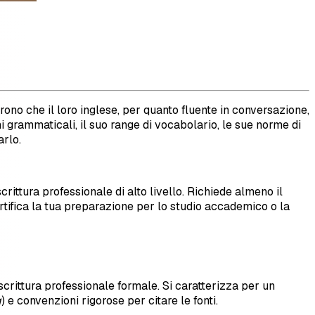
rono che il loro inglese, per quanto fluente in conversazione,
i grammaticali, il suo range di vocabolario, le sue norme di
arlo.
rittura professionale di alto livello. Richiede almeno il
tifica la tua preparazione per lo studio accademico o la
 scrittura professionale formale. Si caratterizza per un
g
) e convenzioni rigorose per citare le fonti.