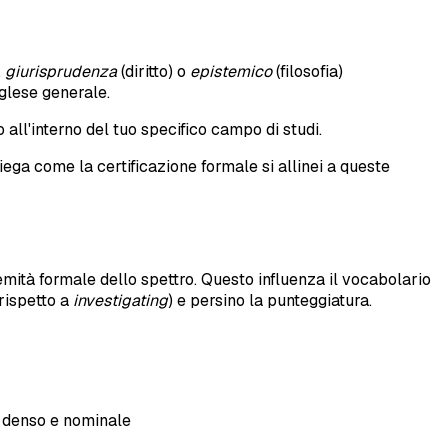
,
giurisprudenza
(diritto) o
epistemico
(filosofia)
nglese generale.
ll'interno del tuo specifico campo di studi.
iega come la certificazione formale si allinei a queste
tremità formale dello spettro. Questo influenza il vocabolario
rispetto a
investigating
) e persino la punteggiatura.
e denso e nominale