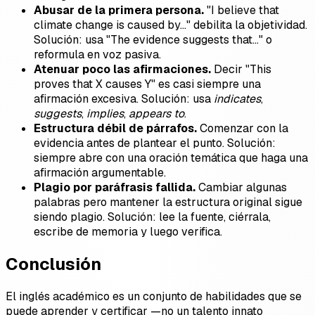
Abusar de la primera persona.
"I believe that
climate change is caused by…" debilita la objetividad.
Solución: usa "The evidence suggests that…" o
reformula en voz pasiva.
Atenuar poco las afirmaciones.
Decir "This
proves that X causes Y" es casi siempre una
afirmación excesiva. Solución: usa
indicates
,
suggests
,
implies
,
appears to
.
Estructura débil de párrafos.
Comenzar con la
evidencia antes de plantear el punto. Solución:
siempre abre con una oración temática que haga una
afirmación argumentable.
Plagio por paráfrasis fallida.
Cambiar algunas
palabras pero mantener la estructura original sigue
siendo plagio. Solución: lee la fuente, ciérrala,
escribe de memoria y luego verifica.
Conclusión
El inglés académico es un conjunto de habilidades que se
puede aprender y certificar —no un talento innato