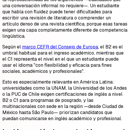
una conversación informal no requiere—. Un estudiante
que habla con fluidez puede tener dificultades para
escribir una revisión de literatura o comprender un
artículo denso de una revista científica, porque esas tareas
exigen una capa completamente diferente de competencia
lingüística.
Según el
marco CEFR del Consejo de Europa
, el B2 es el
umbral habitual para el ingreso académico, mientras que
el C1 representa el nivel en el que un estudiante puede
usar el idioma "con flexibilidad y eficacia para fines
sociales, académicos y profesionales".
Esto es especialmente relevante en América Latina:
universidades como la UNAM, la Universidad de los Andes
o la PUC de Chile exigen certificaciones de inglés a nivel
B2 o C1 para programas de posgrado, y las
multinacionales con sede en la región —desde Ciudad de
México hasta São Paulo— priorizan candidatos que
puedan comunicarse en inglés académico y profesional.