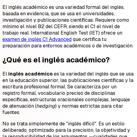
El inglés académico es una variedad formal del inglés,
basada en evidencia, que se usa en universidades,
investigación y publicaciones científicas. Requiere como
mínimo el nivel B2 del CEFR, siendo el C1 el nivel de
trabajo real. International English Test (IET) ofrece un
examen de inglés C1 Advanced
que certifica tu
preparación para entornos académicos o de investigación.
¿Qué es el inglés académico?
El
inglés académico
es la variedad del inglés que se usa
en la educación superior, las publicaciones científicas y la
escritura profesional formal. Se caracteriza por un
registro formal, vocabulario preciso de disciplinas
específicas, estructuras oracionales complejas, lenguaje
de atenuación (
hedging
) y normas estrictas para citar
fuentes.
No se trata simplemente de "inglés difícil". Es un estilo
deliberado, optimizado para la precisión, la objetividad y
la reproducibilidad de los argumentos —cualidades que