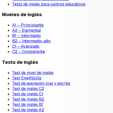
Tests de inglés para centros educativos
Niveles de inglés
A1 – Principiante
A2 – Elemental
B1 – Intermedio
B2 – Intermedio-alto
C1 – Avanzado
C2 – Competente
Tests de inglés
Test de nivel de inglés
Test Eng4Skills
Test de expresión oral y escrita
Test de inglés C2
Test de inglés C1
Test de inglés B2
Test de inglés B1
Test de inglés A2