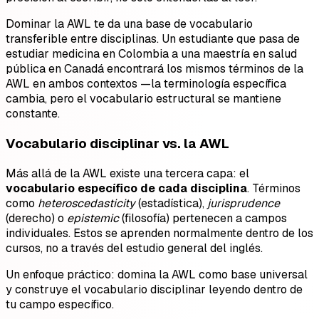
Dominar la AWL te da una base de vocabulario
transferible entre disciplinas. Un estudiante que pasa de
estudiar medicina en Colombia a una maestría en salud
pública en Canadá encontrará los mismos términos de la
AWL en ambos contextos —la terminología específica
cambia, pero el vocabulario estructural se mantiene
constante.
Vocabulario disciplinar vs. la AWL
Más allá de la AWL existe una tercera capa: el
vocabulario específico de cada disciplina
. Términos
como
heteroscedasticity
(estadística),
jurisprudence
(derecho) o
epistemic
(filosofía) pertenecen a campos
individuales. Estos se aprenden normalmente dentro de los
cursos, no a través del estudio general del inglés.
Un enfoque práctico: domina la AWL como base universal
y construye el vocabulario disciplinar leyendo dentro de
tu campo específico.