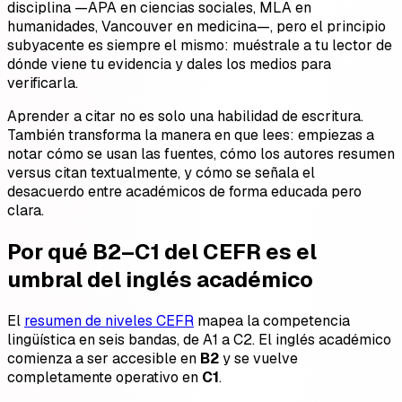
disciplina —APA en ciencias sociales, MLA en
humanidades, Vancouver en medicina—, pero el principio
subyacente es siempre el mismo: muéstrale a tu lector de
dónde viene tu evidencia y dales los medios para
verificarla.
Aprender a citar no es solo una habilidad de escritura.
También transforma la manera en que lees: empiezas a
notar cómo se usan las fuentes, cómo los autores resumen
versus citan textualmente, y cómo se señala el
desacuerdo entre académicos de forma educada pero
clara.
Por qué B2–C1 del CEFR es el
umbral del inglés académico
El
resumen de niveles CEFR
mapea la competencia
lingüística en seis bandas, de A1 a C2. El inglés académico
comienza a ser accesible en
B2
y se vuelve
completamente operativo en
C1
.