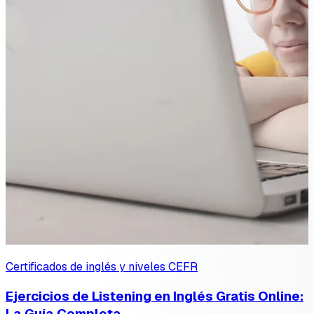
Certificados de inglés y niveles CEFR
Ejercicios de Listening en Inglés Gratis Online:
La Guía Completa