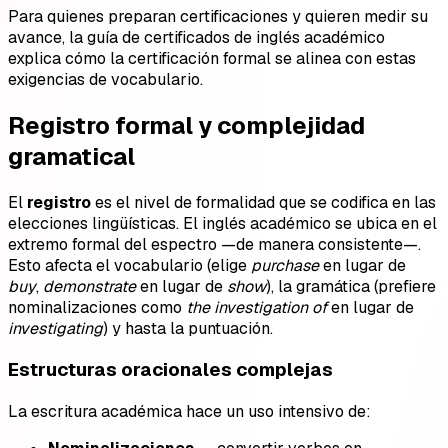
Para quienes preparan certificaciones y quieren medir su
avance, la guía de certificados de inglés académico
explica cómo la certificación formal se alinea con estas
exigencias de vocabulario.
Registro formal y complejidad
gramatical
El
registro
es el nivel de formalidad que se codifica en las
elecciones lingüísticas. El inglés académico se ubica en el
extremo formal del espectro —de manera consistente—.
Esto afecta el vocabulario (elige
purchase
en lugar de
buy
,
demonstrate
en lugar de
show
), la gramática (prefiere
nominalizaciones como
the investigation of
en lugar de
investigating
) y hasta la puntuación.
Estructuras oracionales complejas
La escritura académica hace un uso intensivo de: