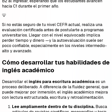
B2 al ingresar, esperando que los estudiantes avancen
hacia C1 durante el primer año.
💡
Si no estás seguro de tu nivel CEFR actual, realiza una
evaluación certificada antes de postularte a programas
universitarios. Llegar con el nivel equivocado implica
perder tiempo y dinero —y la autoevaluación suele ser
poco confiable, especialmente en los niveles intermedio-
alto y avanzado.
Cómo desarrollar tus habilidades de
inglés académico
Desarrollar el
inglés para escritura académica
es un
proceso deliberado. A diferencia de la fluidez general, que
puede mejorar por inmersión, el inglés académico mejora
con lectura estructurada, escritura y retroalimentación.
Lee ampliamente dentro de tu disciplina.
Busca
artículos de revistas científicas, monografías y tesis