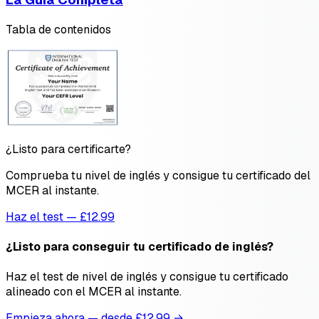
Tabla de contenidos
¿Listo para certificarte?
Comprueba tu nivel de inglés y consigue tu certificado del
MCER al instante.
Haz el test — £12.99
¿Listo para conseguir tu certificado de inglés?
Haz el test de nivel de inglés y consigue tu certificado
alineado con el MCER al instante.
Empieza ahora — desde £
12.99
→