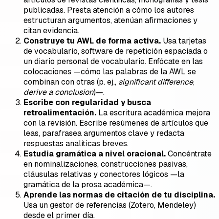
publicadas. Presta atención a cómo los autores
estructuran argumentos, atenúan afirmaciones y
citan evidencia.
Construye tu AWL de forma activa.
Usa tarjetas
de vocabulario, software de repetición espaciada o
un diario personal de vocabulario. Enfócate en las
colocaciones —cómo las palabras de la AWL se
combinan con otras (p. ej.,
significant difference
,
derive a conclusion
)—.
Escribe con regularidad y busca
retroalimentación.
La escritura académica mejora
con la revisión. Escribe resúmenes de artículos que
leas, parafrasea argumentos clave y redacta
respuestas analíticas breves.
Estudia gramática a nivel oracional.
Concéntrate
en nominalizaciones, construcciones pasivas,
cláusulas relativas y conectores lógicos —la
gramática de la prosa académica—.
Aprende las normas de citación de tu disciplina.
Usa un gestor de referencias (Zotero, Mendeley)
desde el primer día.