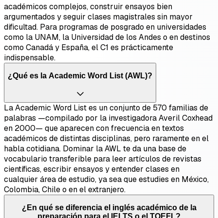
académicos complejos, construir ensayos bien
argumentados y seguir clases magistrales sin mayor
dificultad. Para programas de posgrado en universidades
como la UNAM, la Universidad de los Andes o en destinos
como Canadá y España, el C1 es prácticamente
indispensable.
¿Qué es la Academic Word List (AWL)?
La Academic Word List es un conjunto de 570 familias de
palabras —compilado por la investigadora Averil Coxhead
en 2000— que aparecen con frecuencia en textos
académicos de distintas disciplinas, pero raramente en el
habla cotidiana. Dominar la AWL te da una base de
vocabulario transferible para leer artículos de revistas
científicas, escribir ensayos y entender clases en
cualquier área de estudio, ya sea que estudies en México,
Colombia, Chile o en el extranjero.
¿En qué se diferencia el inglés académico de la
preparación para el IELTS o el TOEFL?