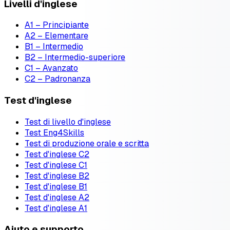
Livelli d'inglese
A1 – Principiante
A2 – Elementare
B1 – Intermedio
B2 – Intermedio-superiore
C1 – Avanzato
C2 – Padronanza
Test d'inglese
Test di livello d'inglese
Test Eng4Skills
Test di produzione orale e scritta
Test d'inglese C2
Test d'inglese C1
Test d'inglese B2
Test d'inglese B1
Test d'inglese A2
Test d'inglese A1
Aiuto e supporto