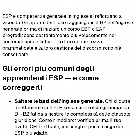
ℹ️
ESP e competenza generale in inglese si rafforzano a
vicenda. Gli apprendenti che raggiungono il B2 nell'inglese
generale prima di iniziare un corso EBP o EAP
progrediscono costantemente più velocemente nei
contenuti specialistici — la loro accuratezza
grammaticale e la loro gestione del discorso sono già
consolidate.
Gli errori più comuni degli
apprendenti ESP — e come
correggerli
Saltare le basi dell'inglese generale.
Chi si butta
direttamente sull'ELP senza una solida grammatica
B1–B2 fatica a gestire la complessità delle clausole
giuridiche. Come rimediare: verifica prima il tuo
livello CEFR attuale, poi scegli il punto d'ingresso
ESP più adatto.