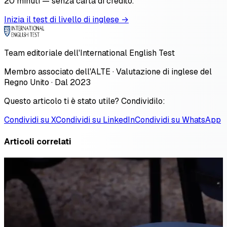
20 minuti — senza carta di credito.
Inizia il test di livello di inglese →
Team editoriale dell'International English Test
Membro associato dell'ALTE · Valutazione di inglese del
Regno Unito · Dal 2023
Questo articolo ti è stato utile? Condividilo:
Condividi su X
Condividi su LinkedIn
Condividi su WhatsApp
Articoli correlati