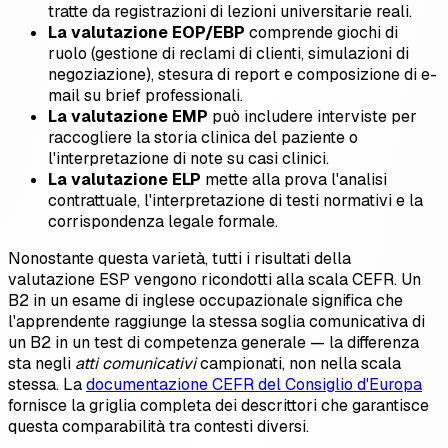
tratte da registrazioni di lezioni universitarie reali.
La valutazione EOP/EBP
comprende giochi di
ruolo (gestione di reclami di clienti, simulazioni di
negoziazione), stesura di report e composizione di e-
mail su brief professionali.
La valutazione EMP
può includere interviste per
raccogliere la storia clinica del paziente o
l'interpretazione di note su casi clinici.
La valutazione ELP
mette alla prova l'analisi
contrattuale, l'interpretazione di testi normativi e la
corrispondenza legale formale.
Nonostante questa varietà, tutti i risultati della
valutazione ESP vengono ricondotti alla scala CEFR. Un
B2 in un esame di inglese occupazionale significa che
l'apprendente raggiunge la stessa soglia comunicativa di
un B2 in un test di competenza generale — la differenza
sta negli
atti comunicativi
campionati, non nella scala
stessa. La
documentazione CEFR del Consiglio d'Europa
fornisce la griglia completa dei descrittori che garantisce
questa comparabilità tra contesti diversi.