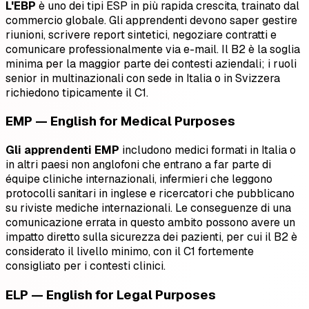
L'EBP
è uno dei tipi ESP in più rapida crescita, trainato dal
commercio globale. Gli apprendenti devono saper gestire
riunioni, scrivere report sintetici, negoziare contratti e
comunicare professionalmente via e-mail. Il B2 è la soglia
minima per la maggior parte dei contesti aziendali; i ruoli
senior in multinazionali con sede in Italia o in Svizzera
richiedono tipicamente il C1.
EMP — English for Medical Purposes
Gli apprendenti EMP
includono medici formati in Italia o
in altri paesi non anglofoni che entrano a far parte di
équipe cliniche internazionali, infermieri che leggono
protocolli sanitari in inglese e ricercatori che pubblicano
su riviste mediche internazionali. Le conseguenze di una
comunicazione errata in questo ambito possono avere un
impatto diretto sulla sicurezza dei pazienti, per cui il B2 è
considerato il livello minimo, con il C1 fortemente
consigliato per i contesti clinici.
ELP — English for Legal Purposes