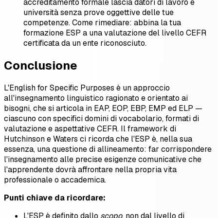
accreditamento formale lascia datori di lavoro e
università senza prove oggettive delle tue
competenze. Come rimediare: abbina la tua
formazione ESP a una valutazione del livello CEFR
certificata da un ente riconosciuto.
Conclusione
L'English for Specific Purposes è un approccio
all'insegnamento linguistico ragionato e orientato ai
bisogni, che si articola in EAP, EOP, EBP, EMP ed ELP —
ciascuno con specifici domini di vocabolario, formati di
valutazione e aspettative CEFR. Il framework di
Hutchinson e Waters ci ricorda che l'ESP è, nella sua
essenza, una questione di allineamento: far corrispondere
l'insegnamento alle precise esigenze comunicative che
l'apprendente dovrà affrontare nella propria vita
professionale o accademica.
Punti chiave da ricordare:
L'ESP è definito dallo
scopo
, non dal livello di