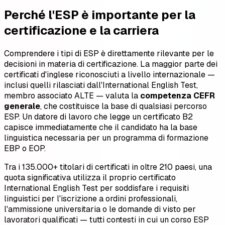
Perché l'ESP è importante per la
certificazione e la carriera
Comprendere i tipi di ESP è direttamente rilevante per le
decisioni in materia di certificazione. La maggior parte dei
certificati d'inglese riconosciuti a livello internazionale —
inclusi quelli rilasciati dall'International English Test,
membro associato ALTE — valuta la
competenza CEFR
generale
, che costituisce la base di qualsiasi percorso
ESP. Un datore di lavoro che legge un certificato B2
capisce immediatamente che il candidato ha la base
linguistica necessaria per un programma di formazione
EBP o EOP.
Tra i 135.000+ titolari di certificati in oltre 210 paesi, una
quota significativa utilizza il proprio certificato
International English Test per soddisfare i requisiti
linguistici per l'iscrizione a ordini professionali,
l'ammissione universitaria o le domande di visto per
lavoratori qualificati — tutti contesti in cui un corso ESP