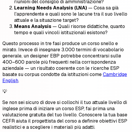
riunioni del consiglio di amministrazione?
Learning Needs Analysis (LNA)
— Cosa sa già
l'apprendente e quali sono le lacune tra il suo livello
attuale e la situazione target?
Means Analysis
— Quali risorse didattiche, quanto
tempo e quali vincoli istituzionali esistono?
Questo processo in tre fasi produce un corso snello e
mirato. Invece di insegnare 3.000 termini di vocabolario
generale, un designer EBP potrebbe concentrarsi sulle
400–600 parole più frequenti nella corrispondenza
aziendale — un risultato coerente con le ricerche ESP
basate su corpus condotte da istituzioni come
Cambridge
English
.
💡
Se non sei sicuro di dove si collochi il tuo attuale livello di
inglese prima di iniziare un corso ESP, fai prima una
valutazione gratuita del tuo livello. Conoscere la tua base
CEFR aiuta il progettista del corso a definire obiettivi ESP
realistici e a scegliere i materiali più adatti.