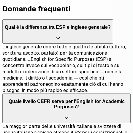
Domande frequenti
Qual è la differenza tra ESP e inglese generale?
L'inglese generale copre tutte e quattro le abilità (lettura,
scrittura, ascolto, parlato) per la comunicazione
quotidiana. L'English for Specific Purposes (ESP) si
concentra invece sul vocabolario, sui tipi di testo e sui
modelli di interazione di un settore specifico — come la
medicina, il diritto o l'accademia — così che gli
apprendenti padroneggino esattamente ciò di cui hanno
bisogno, in modo più rapido ed efficace.
Quale livello CEFR serve per l'English for Academic
Purposes?
La maggior parte delle università italiane e svizzere di
lingua italiana richiede almeno il B2 per i corsi triennali e