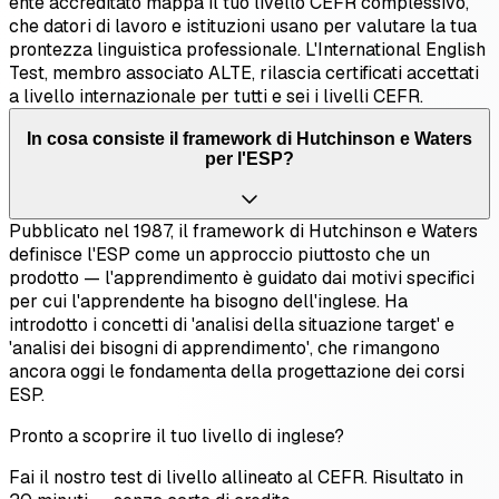
ente accreditato mappa il tuo livello CEFR complessivo,
che datori di lavoro e istituzioni usano per valutare la tua
prontezza linguistica professionale. L'International English
Test, membro associato ALTE, rilascia certificati accettati
a livello internazionale per tutti e sei i livelli CEFR.
In cosa consiste il framework di Hutchinson e Waters
per l'ESP?
Pubblicato nel 1987, il framework di Hutchinson e Waters
definisce l'ESP come un approccio piuttosto che un
prodotto — l'apprendimento è guidato dai motivi specifici
per cui l'apprendente ha bisogno dell'inglese. Ha
introdotto i concetti di 'analisi della situazione target' e
'analisi dei bisogni di apprendimento', che rimangono
ancora oggi le fondamenta della progettazione dei corsi
ESP.
Pronto a scoprire il tuo livello di inglese?
Fai il nostro test di livello allineato al CEFR. Risultato in