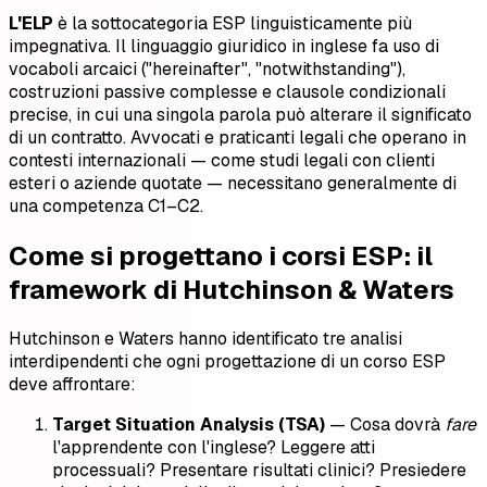
L'ELP
è la sottocategoria ESP linguisticamente più
impegnativa. Il linguaggio giuridico in inglese fa uso di
vocaboli arcaici ("hereinafter", "notwithstanding"),
costruzioni passive complesse e clausole condizionali
precise, in cui una singola parola può alterare il significato
di un contratto. Avvocati e praticanti legali che operano in
contesti internazionali — come studi legali con clienti
esteri o aziende quotate — necessitano generalmente di
una competenza C1–C2.
Come si progettano i corsi ESP: il
framework di Hutchinson & Waters
Hutchinson e Waters hanno identificato tre analisi
interdipendenti che ogni progettazione di un corso ESP
deve affrontare:
Target Situation Analysis (TSA)
— Cosa dovrà
fare
l'apprendente con l'inglese? Leggere atti
processuali? Presentare risultati clinici? Presiedere