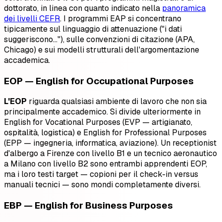
dottorato, in linea con quanto indicato nella
panoramica
dei livelli CEFR
. I programmi EAP si concentrano
tipicamente sul linguaggio di attenuazione ("i dati
suggeriscono…"), sulle convenzioni di citazione (APA,
Chicago) e sui modelli strutturali dell'argomentazione
accademica.
EOP — English for Occupational Purposes
L'EOP
riguarda qualsiasi ambiente di lavoro che non sia
principalmente accademico. Si divide ulteriormente in
English for Vocational Purposes (EVP — artigianato,
ospitalità, logistica) e English for Professional Purposes
(EPP — ingegneria, informatica, aviazione). Un receptionist
d'albergo a Firenze con livello B1 e un tecnico aeronautico
a Milano con livello B2 sono entrambi apprendenti EOP,
ma i loro testi target — copioni per il check-in versus
manuali tecnici — sono mondi completamente diversi.
EBP — English for Business Purposes