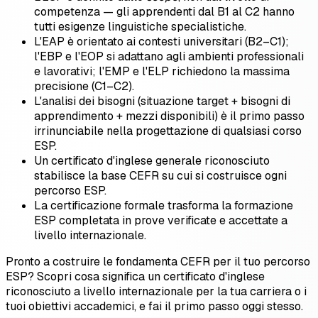
competenza — gli apprendenti dal B1 al C2 hanno
tutti esigenze linguistiche specialistiche.
L'EAP è orientato ai contesti universitari (B2–C1);
l'EBP e l'EOP si adattano agli ambienti professionali
e lavorativi; l'EMP e l'ELP richiedono la massima
precisione (C1–C2).
L'analisi dei bisogni (situazione target + bisogni di
apprendimento + mezzi disponibili) è il primo passo
irrinunciabile nella progettazione di qualsiasi corso
ESP.
Un certificato d'inglese generale riconosciuto
stabilisce la base CEFR su cui si costruisce ogni
percorso ESP.
La certificazione formale trasforma la formazione
ESP completata in prove verificate e accettate a
livello internazionale.
Pronto a costruire le fondamenta CEFR per il tuo percorso
ESP? Scopri cosa significa un certificato d'inglese
riconosciuto a livello internazionale per la tua carriera o i
tuoi obiettivi accademici, e fai il primo passo oggi stesso.