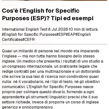
Cos'è l'English for Specific
Purposes (ESP)? Tipi ed esempi
International English Test
·
8 Jul 2026
·
10 min di lettura
#
English for Specific Purposes
#
ESP
#
EAP
#
English
Certificates
#
CEFR
Quasi un miliardo di persone nel mondo sta imparando
l'inglese — ma non tutte hanno bisogno dello stesso
inglese. Un medico che presenta i risultati di uno studio a
un congresso internazionale, un praticante legale che
redige contratti per una multinazionale e un dottorando
che scrive la sua tesi di ricerca non condividono quasi
nulla: né il vocabolario, né i tipi di testo, né gli obiettivi
comunicativi. L'English for Specific Purposes nasce
proprio per colmare questo divario, fornendo a ogni
apprendente gli strumenti linguistici precisi che il suo
settore richiede, invece di proporre un corso di inglese
generico e onnicomprensivo.