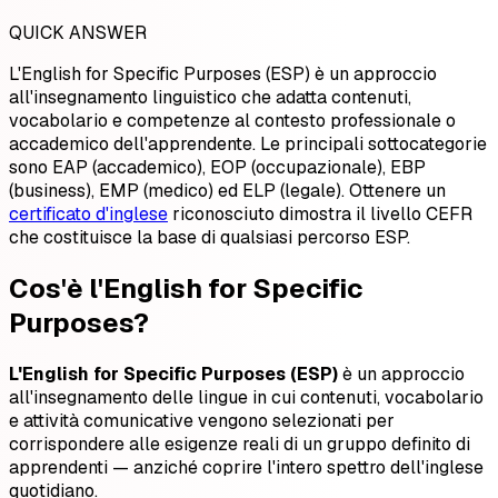
QUICK ANSWER
L'English for Specific Purposes (ESP) è un approccio
all'insegnamento linguistico che adatta contenuti,
vocabolario e competenze al contesto professionale o
accademico dell'apprendente. Le principali sottocategorie
sono EAP (accademico), EOP (occupazionale), EBP
(business), EMP (medico) ed ELP (legale). Ottenere un
certificato d'inglese
riconosciuto dimostra il livello CEFR
che costituisce la base di qualsiasi percorso ESP.
Cos'è l'English for Specific
Purposes?
L'English for Specific Purposes (ESP)
è un approccio
all'insegnamento delle lingue in cui contenuti, vocabolario
e attività comunicative vengono selezionati per
corrispondere alle esigenze reali di un gruppo definito di
apprendenti — anziché coprire l'intero spettro dell'inglese
quotidiano.