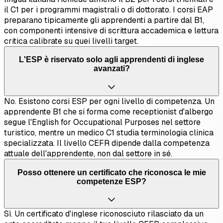
il C1 per i programmi magistrali o di dottorato. I corsi EAP
preparano tipicamente gli apprendenti a partire dal B1,
con componenti intensive di scrittura accademica e lettura
critica calibrate su quei livelli target.
L'ESP è riservato solo agli apprendenti di inglese
avanzati?
No. Esistono corsi ESP per ogni livello di competenza. Un
apprendente B1 che si forma come receptionist d'albergo
segue l'English for Occupational Purposes nel settore
turistico, mentre un medico C1 studia terminologia clinica
specializzata. Il livello CEFR dipende dalla competenza
attuale dell'apprendente, non dal settore in sé.
Posso ottenere un certificato che riconosca le mie
competenze ESP?
Sì. Un certificato d'inglese riconosciuto rilasciato da un