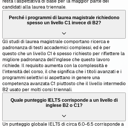
resta l'aspettativa di base per la maggior parte dei
candidati alla laurea triennale.
Perché i programmi di laurea magistrale richiedono
spesso un livello C1 invece di B2?
Gli studi di laurea magistrale comportano ricerca e
padronanza di testi accademici complessi, ed è per
questo che un livello C1 è spesso richiesto per riflettere la
migliore padronanza dell'inglese che questo lavoro
richiede. Il requisito aumenta con la complessità e
l'intensità del corso, il che significa che i titoli avanzati e i
programmi selettivi si aspettano in genere una
competenza avanzata C1 piuttosto che il livello intermedio
B2 usato per molti corsi triennali.
Quale punteggio IELTS corrisponde a un livello di
inglese B2 o C1?
Un punteggio globale IELTS di circa 6.0-6.5 corrisponde a