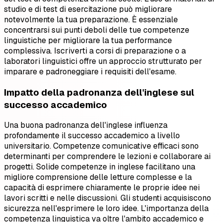
studio e di test di esercitazione può migliorare
notevolmente la tua preparazione. È essenziale
concentrarsi sui punti deboli delle tue competenze
linguistiche per migliorare la tua performance
complessiva. Iscriverti a corsi di preparazione o a
laboratori linguistici offre un approccio strutturato per
imparare e padroneggiare i requisiti dell'esame.
Impatto della padronanza dell'inglese sul
successo accademico
Una buona padronanza dell'inglese influenza
profondamente il successo accademico a livello
universitario. Competenze comunicative efficaci sono
determinanti per comprendere le lezioni e collaborare ai
progetti. Solide competenze in inglese facilitano una
migliore comprensione delle letture complesse e la
capacità di esprimere chiaramente le proprie idee nei
lavori scritti e nelle discussioni. Gli studenti acquisiscono
sicurezza nell'esprimere le loro idee. L'importanza della
competenza linguistica va oltre l'ambito accademico e