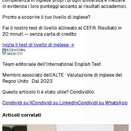
competenza in inglese propri di ogni università e mettere
in evidenza i loro punteggi accanto ai risultati accademici.
Pronto a scoprire il tuo livello di inglese?
Fai il nostro test di livello allineato al CEFR. Risultato in
20 minuti — senza carta di credito.
Inizia il test di livello di inglese →
Team editoriale dell'International English Test
Membro associato dell'ALTE · Valutazione di inglese del
Regno Unito · Dal 2023
Questo articolo ti è stato utile? Condividilo:
Condividi su X
Condividi su LinkedIn
Condividi su WhatsApp
Articoli correlati