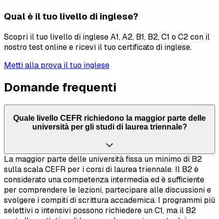
Qual è il tuo livello di inglese?
Scopri il tuo livello di inglese A1, A2, B1, B2, C1 o C2 con il
nostro test online e ricevi il tuo certificato di inglese.
Metti alla prova il tuo inglese
Domande frequenti
Quale livello CEFR richiedono la maggior parte delle
università per gli studi di laurea triennale?
La maggior parte delle università fissa un minimo di B2
sulla scala CEFR per i corsi di laurea triennale. Il B2 è
considerato una competenza intermedia ed è sufficiente
per comprendere le lezioni, partecipare alle discussioni e
svolgere i compiti di scrittura accademica. I programmi più
selettivi o intensivi possono richiedere un C1, ma il B2