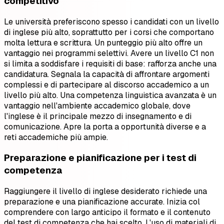
competitivo
Le università preferiscono spesso i candidati con un livello
di inglese più alto, soprattutto per i corsi che comportano
molta lettura e scrittura. Un punteggio più alto offre un
vantaggio nei programmi selettivi. Avere un livello C1 non
si limita a soddisfare i requisiti di base: rafforza anche una
candidatura. Segnala la capacità di affrontare argomenti
complessi e di partecipare al discorso accademico a un
livello più alto. Una competenza linguistica avanzata è un
vantaggio nell'ambiente accademico globale, dove
l'inglese è il principale mezzo di insegnamento e di
comunicazione. Apre la porta a opportunità diverse e a
reti accademiche più ampie.
Preparazione e pianificazione per i test di
competenza
Raggiungere il livello di inglese desiderato richiede una
preparazione e una pianificazione accurate. Inizia col
comprendere con largo anticipo il formato e il contenuto
del test di competenza che hai scelto. L'uso di materiali di