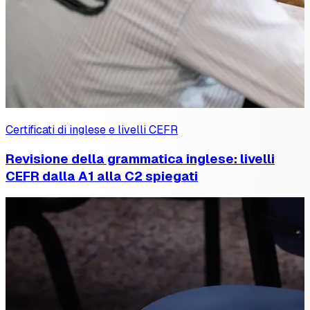
Certificati di inglese e livelli CEFR
Revisione della grammatica inglese: livelli
CEFR dalla A1 alla C2 spiegati