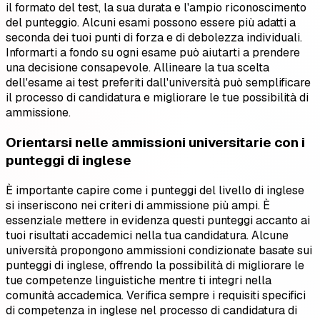
il formato del test, la sua durata e l'ampio riconoscimento
del punteggio. Alcuni esami possono essere più adatti a
seconda dei tuoi punti di forza e di debolezza individuali.
Informarti a fondo su ogni esame può aiutarti a prendere
una decisione consapevole. Allineare la tua scelta
dell'esame ai test preferiti dall'università può semplificare
il processo di candidatura e migliorare le tue possibilità di
ammissione.
Orientarsi nelle ammissioni universitarie con i
punteggi di inglese
È importante capire come i punteggi del livello di inglese
si inseriscono nei criteri di ammissione più ampi. È
essenziale mettere in evidenza questi punteggi accanto ai
tuoi risultati accademici nella tua candidatura. Alcune
università propongono ammissioni condizionate basate sui
punteggi di inglese, offrendo la possibilità di migliorare le
tue competenze linguistiche mentre ti integri nella
comunità accademica. Verifica sempre i requisiti specifici
di competenza in inglese nel processo di candidatura di