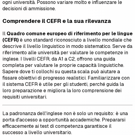
ogni università. Possono variare molto e influenzare le
decisioni di ammissione.
Comprendere il CEFR e la sua rilevanza
Il
Quadro comune europeo di riferimento per le lingue
(CEFR)
è uno standard riconosciuto a livello mondiale che
descrive il livello linguistico in modo sistematico. Serve da
riferimento alle università per valutare le competenze in
inglese. I livelli CEFR, da A1 a C2, offrono una guida
completa per valutare le proprie capacità linguistiche.
Sapere dove ti collochi su questa scala può aiutare a
fissare obiettivi di progresso realistici. Familiarizzare con
il sistema CEFR è utile per gli studenti, perché guida la
loro preparazione e migliora la loro comprensione dei
requisiti universitari.
La padronanza dell'inglese non è solo un requisito: è una
porta d'accesso a opportunità accademiche. Prepararsi
efficacemente ai test di competenza garantisce il
successo a livello universitario.