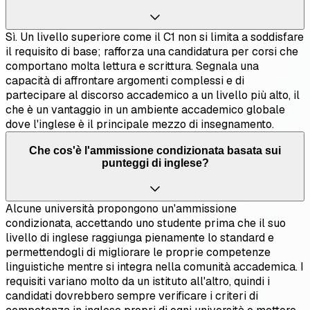
Sì. Un livello superiore come il C1 non si limita a soddisfare
il requisito di base; rafforza una candidatura per corsi che
comportano molta lettura e scrittura. Segnala una
capacità di affrontare argomenti complessi e di
partecipare al discorso accademico a un livello più alto, il
che è un vantaggio in un ambiente accademico globale
dove l'inglese è il principale mezzo di insegnamento.
Che cos'è l'ammissione condizionata basata sui
punteggi di inglese?
Alcune università propongono un'ammissione
condizionata, accettando uno studente prima che il suo
livello di inglese raggiunga pienamente lo standard e
permettendogli di migliorare le proprie competenze
linguistiche mentre si integra nella comunità accademica. I
requisiti variano molto da un istituto all'altro, quindi i
candidati dovrebbero sempre verificare i criteri di