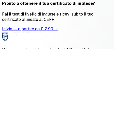
Pronto a ottenere il tuo certificato di inglese?
Fai il test di livello di inglese e ricevi subito il tuo
certificato allineato al CEFR.
Inizia — a partire da £
12.99
→
L'organizzazione internazionale del Regno Unito per la
valutazione delle competenze in inglese.
Associazione degli esaminatori di lingue in Europa.
Scopri di più → alte.org