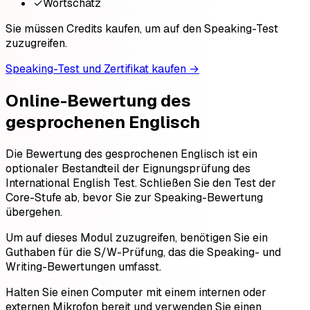
✓
Wortschatz
Sie müssen Credits kaufen, um auf den Speaking-Test
zuzugreifen.
Speaking-Test und Zertifikat kaufen
→
Online-Bewertung des
gesprochenen Englisch
Die Bewertung des gesprochenen Englisch ist ein
optionaler Bestandteil der Eignungsprüfung des
International English Test. Schließen Sie den Test der
Core-Stufe ab, bevor Sie zur Speaking-Bewertung
übergehen.
Um auf dieses Modul zuzugreifen, benötigen Sie ein
Guthaben für die S/W-Prüfung, das die Speaking- und
Writing-Bewertungen umfasst.
Halten Sie einen Computer mit einem internen oder
externen Mikrofon bereit und verwenden Sie einen