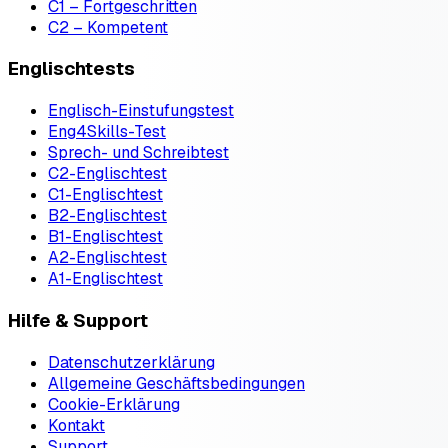
C1 – Fortgeschritten
C2 – Kompetent
Englischtests
Englisch-Einstufungstest
Eng4Skills-Test
Sprech- und Schreibtest
C2-Englischtest
C1-Englischtest
B2-Englischtest
B1-Englischtest
A2-Englischtest
A1-Englischtest
Hilfe & Support
Datenschutzerklärung
Allgemeine Geschäftsbedingungen
Cookie-Erklärung
Kontakt
Support