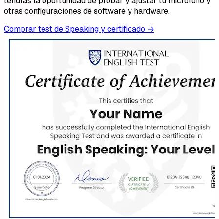
tendrás la oportunidad de probar y ajustar tu micrófono y
otras configuraciones de software y hardware.
Comprar test de Speaking y certificado
→