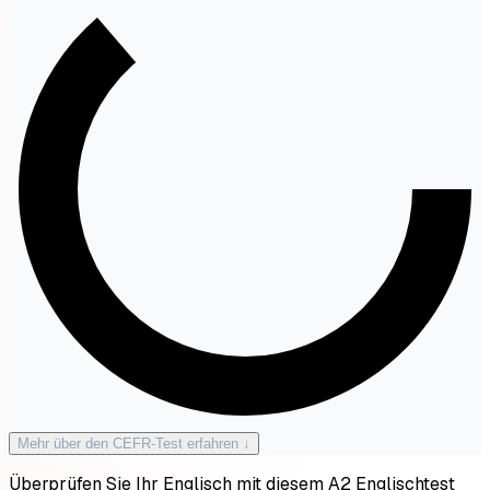
Mehr über den CEFR-Test erfahren ↓
Überprüfen Sie Ihr Englisch mit diesem A2 Englischtest