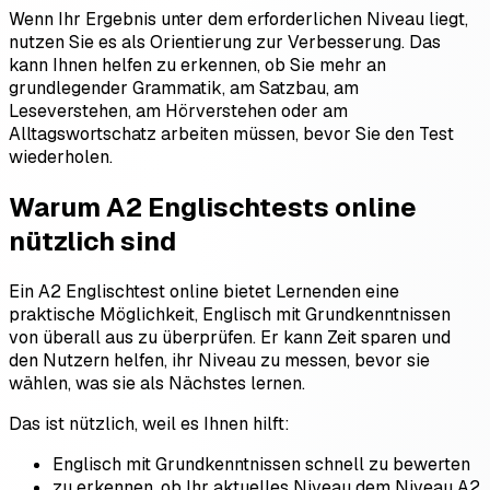
Wenn Ihr Ergebnis unter dem erforderlichen Niveau liegt,
nutzen Sie es als Orientierung zur Verbesserung. Das
kann Ihnen helfen zu erkennen, ob Sie mehr an
grundlegender Grammatik, am Satzbau, am
Leseverstehen, am Hörverstehen oder am
Alltagswortschatz arbeiten müssen, bevor Sie den Test
wiederholen.
Warum A2 Englischtests online
nützlich sind
Ein A2 Englischtest online bietet Lernenden eine
praktische Möglichkeit, Englisch mit Grundkenntnissen
von überall aus zu überprüfen. Er kann Zeit sparen und
den Nutzern helfen, ihr Niveau zu messen, bevor sie
wählen, was sie als Nächstes lernen.
Das ist nützlich, weil es Ihnen hilft:
Englisch mit Grundkenntnissen schnell zu bewerten
zu erkennen, ob Ihr aktuelles Niveau dem Niveau A2