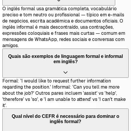
O inglês formal usa gramática completa, vocabulário
preciso e tom neutro ou profissional — típico em e-mails
de negócios, escrita acadêmica e documentos oficiais. O
inglês informal é mais descontraído, usa contrações,
expressões coloquiais e frases mais curtas — comum em
mensagens de WhatsApp, redes sociais e conversas com
amigos.
Quais são exemplos de linguagem formal e informal
em inglês?
Formal: 'I would like to request further information
regarding the position.' Informal: 'Can you tell me more
about the job?' Outros pares incluem 'assist' vs 'help',
'therefore' vs 'so', e 'I am unable to attend' vs 'I can't make
it'.
Qual nível do CEFR é necessário para dominar o
inglês formal?