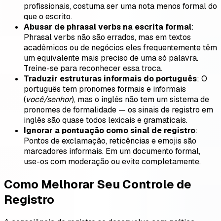
profissionais, costuma ser uma nota menos formal do
que o escrito.
Abusar de phrasal verbs na escrita formal
:
Phrasal verbs não são errados, mas em textos
acadêmicos ou de negócios eles frequentemente têm
um equivalente mais preciso de uma só palavra.
Treine-se para reconhecer essa troca.
Traduzir estruturas informais do português
: O
português tem pronomes formais e informais
(
você/senhor
), mas o inglês não tem um sistema de
pronomes de formalidade — os sinais de registro em
inglês são quase todos lexicais e gramaticais.
Ignorar a pontuação como sinal de registro
:
Pontos de exclamação, reticências e emojis são
marcadores informais. Em um documento formal,
use-os com moderação ou evite completamente.
Como Melhorar Seu Controle de
Registro