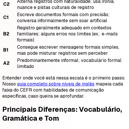
Alterna registros com naturalidade; usa ironia,
C2
nuance e pistas culturais de registro
Escreve documentos formais com precisão;
C1
conversa informalmente sem soar artificial
Registro geralmente adequado em contextos
B2
familiares; alguns erros nos limites (ex.: e-mails
formais)
Consegue escrever mensagens formais simples,
B1
mas pode misturar registros sem perceber
Predominantemente informal; vocabulário formal
A2
limitado
Entender onde você está nessa escala é o primeiro passo.
Nosso
guia completo sobre níveis de inglês
mapeia cada
faixa do CEFR com habilidades de comunicação
específicas, caso queira se aprofundar.
Principais Diferenças: Vocabulário,
Gramática e Tom