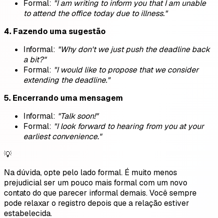
Formal:
"I am writing to inform you that I am unable
to attend the office today due to illness."
4. Fazendo uma sugestão
Informal:
"Why don't we just push the deadline back
a bit?"
Formal:
"I would like to propose that we consider
extending the deadline."
5. Encerrando uma mensagem
Informal:
"Talk soon!"
Formal:
"I look forward to hearing from you at your
earliest convenience."
💡
Na dúvida, opte pelo lado formal. É muito menos
prejudicial ser um pouco mais formal com um novo
contato do que parecer informal demais. Você sempre
pode relaxar o registro depois que a relação estiver
estabelecida.