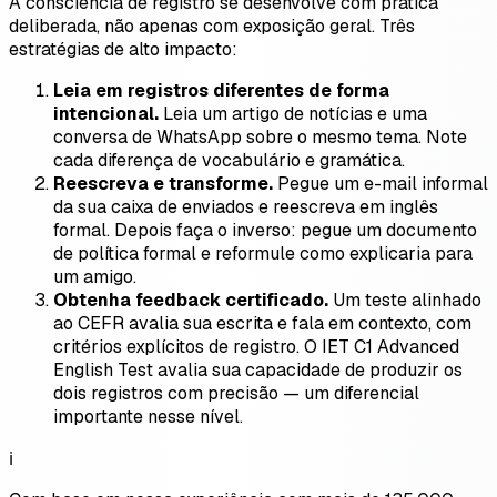
A consciência de registro se desenvolve com prática
deliberada, não apenas com exposição geral. Três
estratégias de alto impacto:
Leia em registros diferentes de forma
intencional.
Leia um artigo de notícias e uma
conversa de WhatsApp sobre o mesmo tema. Note
cada diferença de vocabulário e gramática.
Reescreva e transforme.
Pegue um e-mail informal
da sua caixa de enviados e reescreva em inglês
formal. Depois faça o inverso: pegue um documento
de política formal e reformule como explicaria para
um amigo.
Obtenha feedback certificado.
Um teste alinhado
ao CEFR avalia sua escrita e fala em contexto, com
critérios explícitos de registro. O IET C1 Advanced
English Test avalia sua capacidade de produzir os
dois registros com precisão — um diferencial
importante nesse nível.
ℹ️