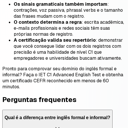
Os sinais gramaticais também importam
:
contrações, voz passiva, phrasal verbs e o tamanho
das frases mudam com o registro.
O contexto determina a regra
: escrita acadêmica,
e-mails profissionais e redes sociais têm suas
próprias normas de registro.
A certificação valida seu repertório
: demonstrar
que você consegue lidar com os dois registros com
precisão é uma habilidade de nível C1 que
empregadores e universidades buscam ativamente.
Pronto para comprovar seu domínio do inglês formal e
informal? Faça o IET C1 Advanced English Test e obtenha
um certificado CEFR reconhecido em menos de 60
minutos.
Perguntas frequentes
Qual é a diferença entre inglês formal e informal?