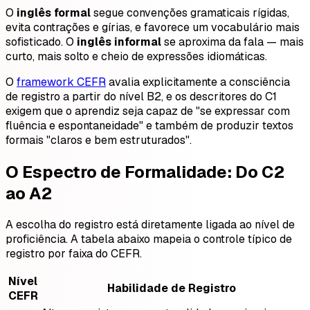
O
inglês formal
segue convenções gramaticais rígidas,
evita contrações e gírias, e favorece um vocabulário mais
sofisticado. O
inglês informal
se aproxima da fala — mais
curto, mais solto e cheio de expressões idiomáticas.
O
framework CEFR
avalia explicitamente a consciência
de registro a partir do nível B2, e os descritores do C1
exigem que o aprendiz seja capaz de "se expressar com
fluência e espontaneidade" e também de produzir textos
formais "claros e bem estruturados".
O Espectro de Formalidade: Do C2
ao A2
A escolha do registro está diretamente ligada ao nível de
proficiência. A tabela abaixo mapeia o controle típico de
registro por faixa do CEFR.
Nível
Habilidade de Registro
CEFR