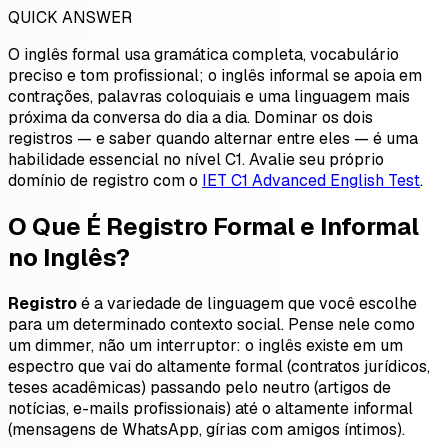
QUICK ANSWER
O inglês formal usa gramática completa, vocabulário
preciso e tom profissional; o inglês informal se apoia em
contrações, palavras coloquiais e uma linguagem mais
próxima da conversa do dia a dia. Dominar os dois
registros — e saber quando alternar entre eles — é uma
habilidade essencial no nível C1. Avalie seu próprio
domínio de registro com o
IET C1 Advanced English Test
.
O Que É Registro Formal e Informal
no Inglês?
Registro
é a variedade de linguagem que você escolhe
para um determinado contexto social. Pense nele como
um dimmer, não um interruptor: o inglês existe em um
espectro que vai do altamente formal (contratos jurídicos,
teses acadêmicas) passando pelo neutro (artigos de
notícias, e-mails profissionais) até o altamente informal
(mensagens de WhatsApp, gírias com amigos íntimos).