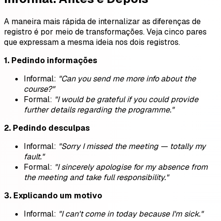
A maneira mais rápida de internalizar as diferenças de
registro é por meio de transformações. Veja cinco pares
que expressam a mesma ideia nos dois registros.
1. Pedindo informações
Informal:
"Can you send me more info about the
course?"
Formal:
"I would be grateful if you could provide
further details regarding the programme."
2. Pedindo desculpas
Informal:
"Sorry I missed the meeting — totally my
fault."
Formal:
"I sincerely apologise for my absence from
the meeting and take full responsibility."
3. Explicando um motivo
Informal:
"I can't come in today because I'm sick."