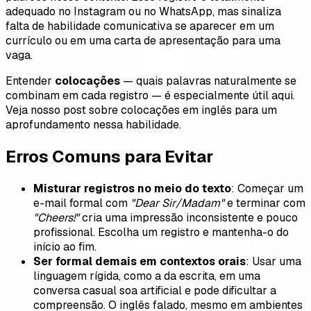
adequado no Instagram ou no WhatsApp, mas sinaliza
falta de habilidade comunicativa se aparecer em um
currículo ou em uma carta de apresentação para uma
vaga.
Entender
colocações
— quais palavras naturalmente se
combinam em cada registro — é especialmente útil aqui.
Veja nosso post sobre colocações em inglês para um
aprofundamento nessa habilidade.
Erros Comuns para Evitar
Misturar registros no meio do texto
: Começar um
e-mail formal com
"Dear Sir/Madam"
e terminar com
"Cheers!"
cria uma impressão inconsistente e pouco
profissional. Escolha um registro e mantenha-o do
início ao fim.
Ser formal demais em contextos orais
: Usar uma
linguagem rígida, como a da escrita, em uma
conversa casual soa artificial e pode dificultar a
compreensão. O inglês falado, mesmo em ambientes