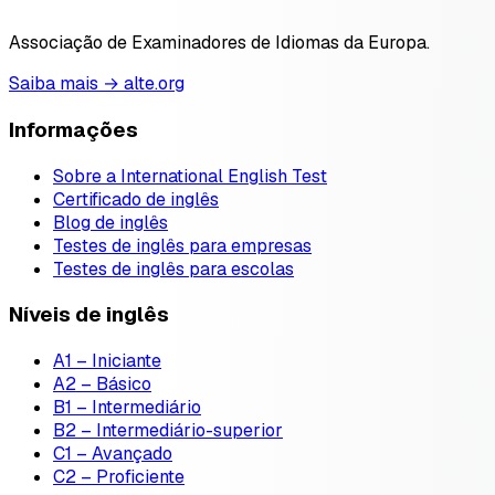
Associação de Examinadores de Idiomas da Europa.
Saiba mais → alte.org
Informações
Sobre a International English Test
Certificado de inglês
Blog de inglês
Testes de inglês para empresas
Testes de inglês para escolas
Níveis de inglês
A1 – Iniciante
A2 – Básico
B1 – Intermediário
B2 – Intermediário-superior
C1 – Avançado
C2 – Proficiente