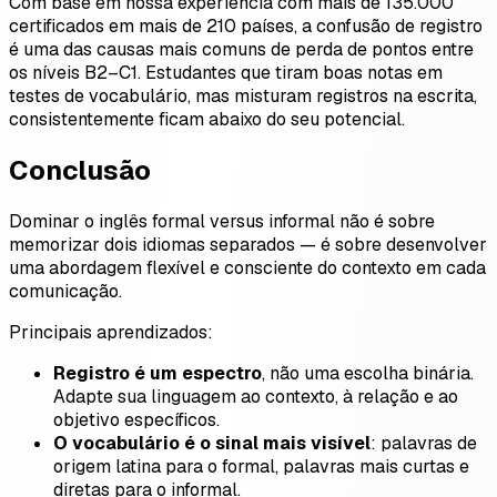
Com base em nossa experiência com mais de 135.000
certificados em mais de 210 países, a confusão de registro
é uma das causas mais comuns de perda de pontos entre
os níveis B2–C1. Estudantes que tiram boas notas em
testes de vocabulário, mas misturam registros na escrita,
consistentemente ficam abaixo do seu potencial.
Conclusão
Dominar o inglês formal versus informal não é sobre
memorizar dois idiomas separados — é sobre desenvolver
uma abordagem flexível e consciente do contexto em cada
comunicação.
Principais aprendizados:
Registro é um espectro
, não uma escolha binária.
Adapte sua linguagem ao contexto, à relação e ao
objetivo específicos.
O vocabulário é o sinal mais visível
: palavras de
origem latina para o formal, palavras mais curtas e
diretas para o informal.