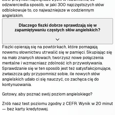
odzwierciedla sposób, w jaki 300 najczęstszych słów
odblokowuje to, co najważniejsze w codziennym
angielskim.
Dlaczego fiszki dobrze sprawdzają się w
zapamiętywaniu częstych słów angielskich?
Fiszki opierają się na powtórkach, które pomagają
nowemu słownictwu utrwalić się w pamięci. Skupiając się
na mało znanych słowach, tworzysz nowe połączenia
mentalne i wzmacniasz zdolność ich przywoływania.
Sprawdzanie się w ten sposób jest też satysfakcjonujące,
zwłaszcza gdy przypomnisz sobie, ile nowych słów
angielskich udało ci się nauczyć, co zachęca cię do
kontynuowania.
Gotowy, aby poznać swój poziom angielskiego?
Zrób nasz test poziomu zgodny z CEFR. Wynik w 20 minut
— bez karty kredytowej.