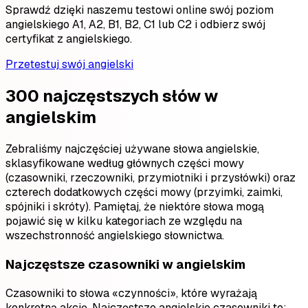
Sprawdź dzięki naszemu testowi online swój poziom
angielskiego A1, A2, B1, B2, C1 lub C2 i odbierz swój
certyfikat z angielskiego.
Przetestuj swój angielski
300 najczęstszych słów w
angielskim
Zebraliśmy najczęściej używane słowa angielskie,
sklasyfikowane według głównych części mowy
(czasowniki, rzeczowniki, przymiotniki i przysłówki) oraz
czterech dodatkowych części mowy (przyimki, zaimki,
spójniki i skróty). Pamiętaj, że niektóre słowa mogą
pojawić się w kilku kategoriach ze względu na
wszechstronność angielskiego słownictwa.
Najczęstsze czasowniki w angielskim
Czasowniki to słowa «czynności», które wyrażają
konkretną akcję. Najczęstsze angielskie czasowniki to: