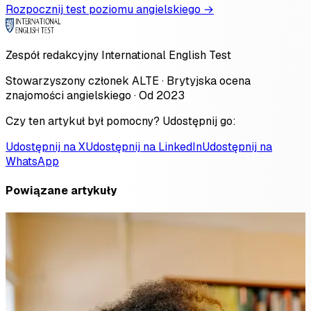
Rozpocznij test poziomu angielskiego →
Zespół redakcyjny International English Test
Stowarzyszony członek ALTE · Brytyjska ocena
znajomości angielskiego · Od 2023
Czy ten artykuł był pomocny? Udostępnij go:
Udostępnij na X
Udostępnij na LinkedIn
Udostępnij na
WhatsApp
Powiązane artykuły