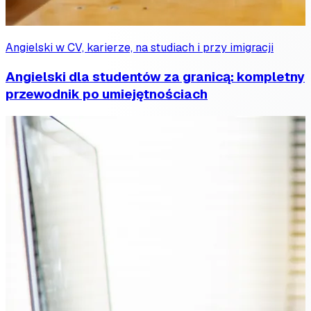
Angielski w CV, karierze, na studiach i przy imigracji
Angielski dla studentów za granicą: kompletny
przewodnik po umiejętnościach