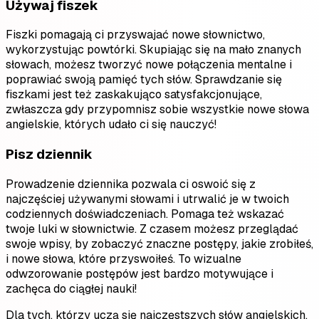
Używaj fiszek
Fiszki pomagają ci przyswajać nowe słownictwo,
wykorzystując powtórki. Skupiając się na mało znanych
słowach, możesz tworzyć nowe połączenia mentalne i
poprawiać swoją pamięć tych słów. Sprawdzanie się
fiszkami jest też zaskakująco satysfakcjonujące,
zwłaszcza gdy przypomnisz sobie wszystkie nowe słowa
angielskie, których udało ci się nauczyć!
Pisz dziennik
Prowadzenie dziennika pozwala ci oswoić się z
najczęściej używanymi słowami i utrwalić je w twoich
codziennych doświadczeniach. Pomaga też wskazać
twoje luki w słownictwie. Z czasem możesz przeglądać
swoje wpisy, by zobaczyć znaczne postępy, jakie zrobiłeś,
i nowe słowa, które przyswoiłeś. To wizualne
odwzorowanie postępów jest bardzo motywujące i
zachęca do ciągłej nauki!
Dla tych, którzy uczą się najczęstszych słów angielskich,