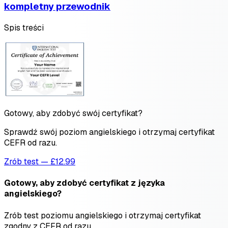
kompletny przewodnik
Spis treści
Gotowy, aby zdobyć swój certyfikat?
Sprawdź swój poziom angielskiego i otrzymaj certyfikat
CEFR od razu.
Zrób test — £12.99
Gotowy, aby zdobyć certyfikat z języka
angielskiego?
Zrób test poziomu angielskiego i otrzymaj certyfikat
zgodny z CEFR od razu.