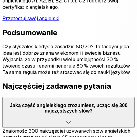
angielskiego A1, A2, B1, B2, C1 lub C2 i odbierz swój
certyfikat z angielskiego.
Przetestuj swój angielski
Podsumowanie
Czy słyszałeś kiedyś o zasadzie 80/20? Ta fascynująca
idea jest dobrze znana w ekonomii i świecie biznesu.
Wyjaśnia, że w przypadku wielu umiejętności 20 %
twojego czasu i energii generuje 80 % twoich rezultatów.
Ta sama reguła może też stosować się do nauki języków.
Najczęściej zadawane pytania
Jaką część angielskiego zrozumiesz, ucząc się 300
najczęstszych słów?
Znajomość 300 najczęściej używanych słów angielskich