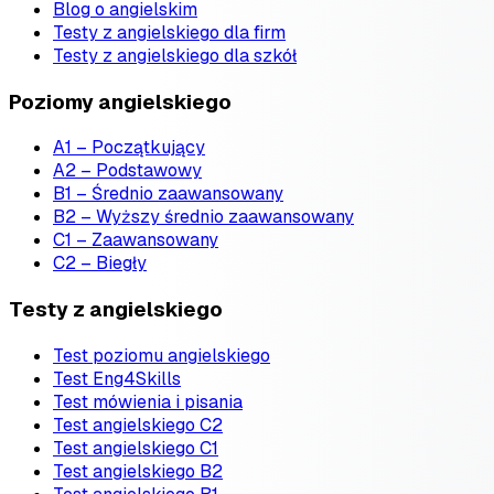
Blog o angielskim
Testy z angielskiego dla firm
Testy z angielskiego dla szkół
Poziomy angielskiego
A1 – Początkujący
A2 – Podstawowy
B1 – Średnio zaawansowany
B2 – Wyższy średnio zaawansowany
C1 – Zaawansowany
C2 – Biegły
Testy z angielskiego
Test poziomu angielskiego
Test Eng4Skills
Test mówienia i pisania
Test angielskiego C2
Test angielskiego C1
Test angielskiego B2