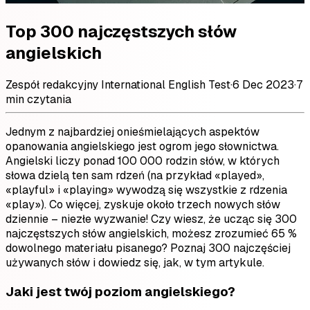
Top 300 najczęstszych słów
angielskich
Zespół redakcyjny International English Test
·
6 Dec 2023
·
7
min czytania
Jednym z najbardziej onieśmielających aspektów
opanowania angielskiego jest ogrom jego słownictwa.
Angielski liczy ponad 100 000 rodzin słów, w których
słowa dzielą ten sam rdzeń (na przykład «played»,
«playful» i «playing» wywodzą się wszystkie z rdzenia
«play»). Co więcej, zyskuje około trzech nowych słów
dziennie – niezłe wyzwanie! Czy wiesz, że ucząc się 300
najczęstszych słów angielskich, możesz zrozumieć 65 %
dowolnego materiału pisanego? Poznaj 300 najczęściej
używanych słów i dowiedz się, jak, w tym artykule.
Jaki jest twój poziom angielskiego?