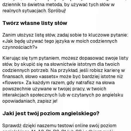
dziennik to świetna metoda, by używać tych słów w
realnych sytuacjach. Spróbuj!
Twórz własne listy słów
Zanim ułożysz listę słów, zadaj sobie to kluczowe pytanie:
«Jak będę używać tego języka w moich codziennych
czynnościach?»
Kierując się tym pytaniem, możesz dopasować swoje listy
słów, by skupić się na słownictwie istotnym dla twoich
codziennych potrzeb. Na przykład, jeśli robisz karierę w
finansach, słowo «assets» może być bardziej istotne niż
«flowers». Za każdym razem, gdy natrafisz na słowa
powszechnie używane w twojej pracy, w twoich
interakcjach społecznych lub w czytanych po angielsku
opowiadaniach, zapisz je!
Jaki jest twój poziom angielskiego?
Sprawdź dzięki naszemu testowi online swój poziom