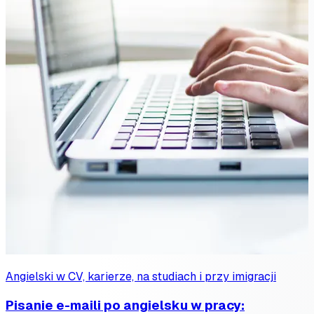
Angielski w CV, karierze, na studiach i przy imigracji
Pisanie e-maili po angielsku w pracy: