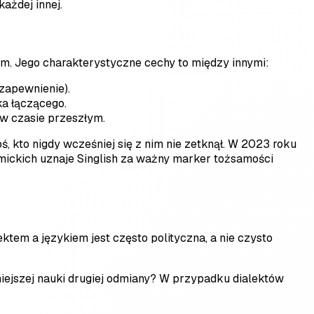
ażdej innej.
kim. Jego charakterystyczne cechy to między innymi:
 zapewnienie).
ka łączącego.
 w czasie przeszłym.
 kto nigdy wcześniej się z nim nie zetknął. W 2023 roku
mickich uznaje Singlish za ważny marker tożsamości
ktem a językiem jest często polityczna, a nie czysto
ejszej nauki drugiej odmiany? W przypadku dialektów