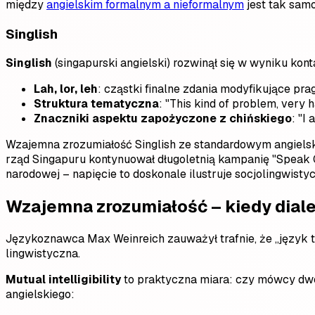
między
angielskim formalnym a nieformalnym
jest tak samo
Singlish
Singlish
(singapurski angielski) rozwinął się w wyniku kon
Lah, lor, leh
: cząstki finalne zdania modyfikujące pra
Struktura tematyczna
: "This kind of problem, very
Znaczniki aspektu zapożyczone z chińskiego
: "I
Wzajemna zrozumiałość Singlish ze standardowym angielski
rząd Singapuru kontynuował długoletnią kampanię "Speak G
narodowej – napięcie to doskonale ilustruje socjolingwisty
Wzajemna zrozumiałość – kiedy diale
Językoznawca Max Weinreich zauważył trafnie, że „język to
lingwistyczna.
Mutual intelligibility
to praktyczna miara: czy mówcy dwó
angielskiego: