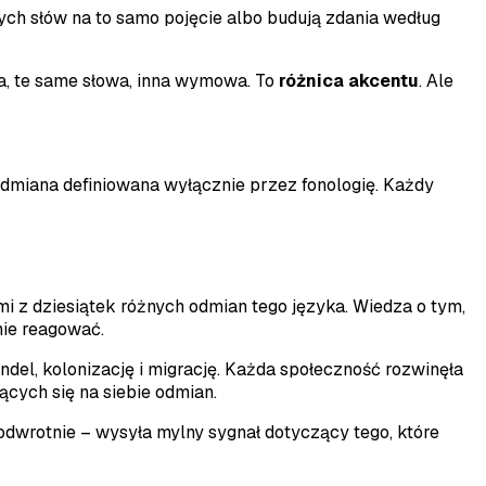
ch słów na to samo pojęcie albo budują zdania według
a, te same słowa, inna wymowa. To
różnica akcentu
. Ale
odmiana definiowana wyłącznie przez fonologię. Każdy
ymi z dziesiątek różnych odmian tego języka. Wiedza o tym,
nie reagować.
andel, kolonizację i migrację. Każda społeczność rozwinęła
ących się na siebie odmian.
 odwrotnie – wysyła mylny sygnał dotyczący tego, które