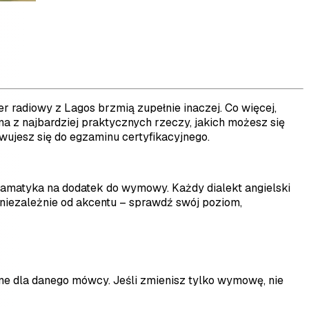
er radiowy z Lagos brzmią zupełnie inaczej. Co więcej,
edna z najbardziej praktycznych rzeczy, jakich możesz się
wujesz się do egzaminu certyfikacyjnego.
gramatyka na dodatek do wymowy. Każdy dialekt angielski
e niezależnie od akcentu – sprawdź swój poziom,
ne dla danego mówcy. Jeśli zmienisz tylko wymowę, nie