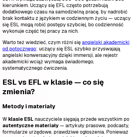
kierunkiem. Uczący się EFL często potrzebują
dodatkowego czasu na samodzielną pracę, by nadrobić
brak kontaktu z językiem w codziennym życiu — uczący
się ESL mogą robić postępy szybciej, bo codzienność
wykonuje część tej pracy za nich.
Warto też wiedzieć, czym różni się
angielski akademicki
od potocznego
: uczący się ESL szybko przyswajają
angielski konwersacyjny dzięki immersji, ale rejestr
akademicki wciąż wymaga świadomego,
systematycznego ćwiczenia.
ESL vs EFL w klasie — co się
zmienia?
Metody i materiały
W
klasie ESL
nauczyciele sięgają przede wszystkim po
autentyczne materiały
— artykuły prasowe, podcasty,
formularze urzędowe, prawdziwe ogłoszenia. Ponieważ