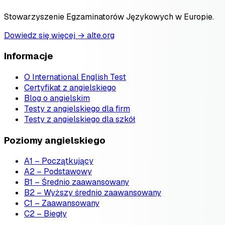
Stowarzyszenie Egzaminatorów Językowych w Europie.
Dowiedz się więcej → alte.org
Informacje
O International English Test
Certyfikat z angielskiego
Blog o angielskim
Testy z angielskiego dla firm
Testy z angielskiego dla szkół
Poziomy angielskiego
A1 – Początkujący
A2 – Podstawowy
B1 – Średnio zaawansowany
B2 – Wyższy średnio zaawansowany
C1 – Zaawansowany
C2 – Biegły