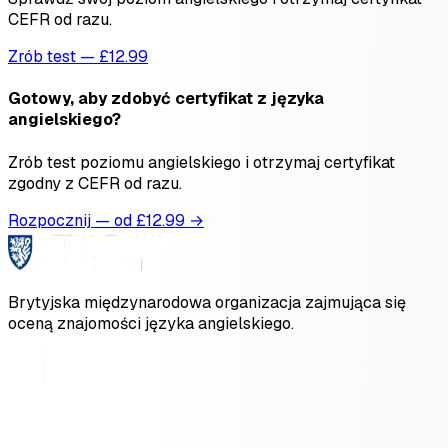
CEFR od razu.
Zrób test — £12.99
Gotowy, aby zdobyć certyfikat z języka
angielskiego?
Zrób test poziomu angielskiego i otrzymaj certyfikat
zgodny z CEFR od razu.
Rozpocznij — od £
12.99
→
Brytyjska międzynarodowa organizacja zajmująca się
oceną znajomości języka angielskiego.