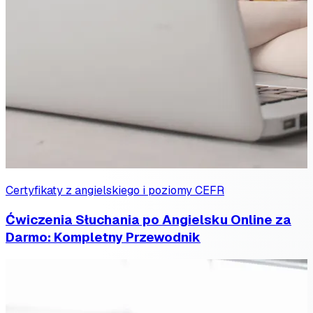
Certyfikaty z angielskiego i poziomy CEFR
Ćwiczenia Słuchania po Angielsku Online za
Darmo: Kompletny Przewodnik