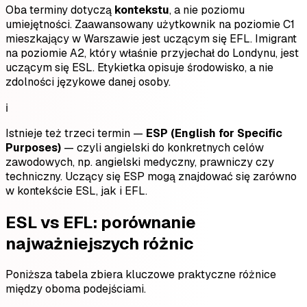
Oba terminy dotyczą
kontekstu
, a nie poziomu
umiejętności. Zaawansowany użytkownik na poziomie C1
mieszkający w Warszawie jest uczącym się EFL. Imigrant
na poziomie A2, który właśnie przyjechał do Londynu, jest
uczącym się ESL. Etykietka opisuje środowisko, a nie
zdolności językowe danej osoby.
ℹ️
Istnieje też trzeci termin —
ESP (English for Specific
Purposes)
— czyli angielski do konkretnych celów
zawodowych, np. angielski medyczny, prawniczy czy
techniczny. Uczący się ESP mogą znajdować się zarówno
w kontekście ESL, jak i EFL.
ESL vs EFL: porównanie
najważniejszych różnic
Poniższa tabela zbiera kluczowe praktyczne różnice
między oboma podejściami.