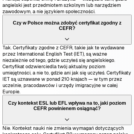
angielski jest przedmiotem szkolnym lub narzędziem
zawodowym, a nie językiem społeczności.
Czy w Polsce można zdobyć certyfikat zgodny z
CEFR?
Tak. Certyfikaty zgodne z CEFR, takie jak te wydawane
przez International English Test (IET), są ważne
niezależnie od tego, gdzie uczyłeś się angielskiego.
Certyfikat odzwierciedla twój aktualny poziom
umiejętności, a nie to, gdzie ani jak się uczyłeś. Certyfikaty
IET są uznawane w ponad 210 krajach — w tym przez
uczelnie, pracodawców i urzędy imigracyjne w całej
Europie.
Czy kontekst ESL lub EFL wpływa na to, jaki poziom
CEFR powinienem osiągnąć?
Nie. Kontekst nauki nie zmienia wymagań dotyczących