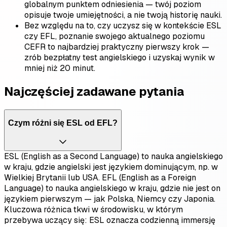
globalnym punktem odniesienia — twój poziom
opisuje twoje umiejętności, a nie twoją historię nauki.
Bez względu na to, czy uczysz się w kontekście ESL
czy EFL, poznanie swojego aktualnego poziomu
CEFR to najbardziej praktyczny pierwszy krok —
zrób bezpłatny test angielskiego i uzyskaj wynik w
mniej niż 20 minut.
Najczęściej zadawane pytania
Czym różni się ESL od EFL?
ESL (English as a Second Language) to nauka angielskiego
w kraju, gdzie angielski jest językiem dominującym, np. w
Wielkiej Brytanii lub USA. EFL (English as a Foreign
Language) to nauka angielskiego w kraju, gdzie nie jest on
językiem pierwszym — jak Polska, Niemcy czy Japonia.
Kluczowa różnica tkwi w środowisku, w którym
przebywa uczący się: ESL oznacza codzienną immersję