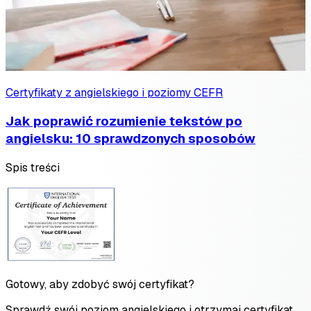
Certyfikaty z angielskiego i poziomy CEFR
Jak poprawić rozumienie tekstów po
angielsku: 10 sprawdzonych sposobów
Spis treści
Gotowy, aby zdobyć swój certyfikat?
Sprawdź swój poziom angielskiego i otrzymaj certyfikat