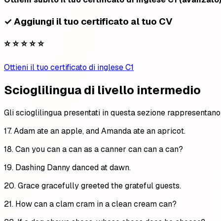
✓ Aggiungi il tuo certificato al tuo CV
⭐ ⭐ ⭐ ⭐ ⭐
Ottieni il tuo certificato di inglese C1
Scioglilingua di livello intermedio
Gli scioglilingua presentati in questa sezione rappresentano 
17. Adam ate an apple, and Amanda ate an apricot.
18. Can you can a can as a canner can can a can?
19. Dashing Danny danced at dawn.
20. Grace gracefully greeted the grateful guests.
21. How can a clam cram in a clean cream can?