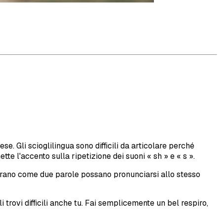
se. Gli scioglilingua sono difficili da articolare perché
te l'accento sulla ripetizione dei suoni « sh » e « s ».
strano come due parole possano pronunciarsi allo stesso
i trovi difficili anche tu. Fai semplicemente un bel respiro,