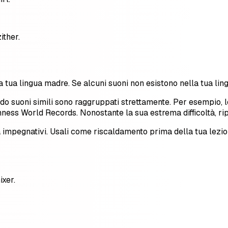
ither.
alla tua lingua madre. Se alcuni suoni non esistono nella tua lin
uando suoni simili sono raggruppati strettamente. Per esempio, l
Guinness World Records. Nonostante la sua estrema difficoltà, rip
ua impegnativi. Usali come riscaldamento prima della tua lezi
ixer.