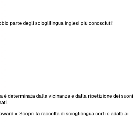
o parte degli scioglilingua inglesi più conosciuti!
gua è determinata dalla vicinanza e dalla ripetizione dei suoni
ati.
ward ». Scopri la raccolta di scioglilingua corti e adatti ai