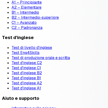
A1 – Principiante
A2 – Elementare
B1 – Intermedio
B2 – Intermedio-superiore
C1 – Avanzato
C2 – Padronanza
Test d'inglese
Test di livello d'inglese
Test Eng4Skills
Test di produzione orale e scritta
Test d'inglese C2
Test d'inglese C1
Test d'inglese B2
Test d'inglese B1
Test d'inglese A2
Test d'inglese A1
Aiuto e supporto