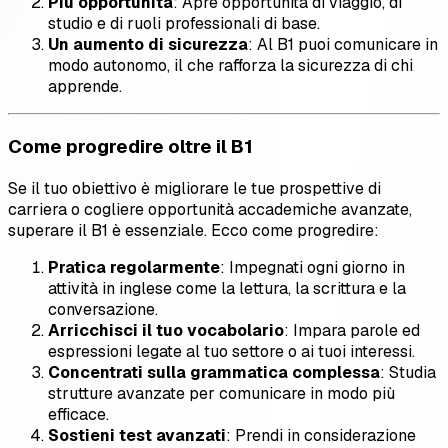
Più opportunità
: Apre opportunità di viaggio, di
studio e di ruoli professionali di base.
Un aumento di sicurezza
: Al B1 puoi comunicare in
modo autonomo, il che rafforza la sicurezza di chi
apprende.
Come progredire oltre il B1
Se il tuo obiettivo è migliorare le tue prospettive di
carriera o cogliere opportunità accademiche avanzate,
superare il B1 è essenziale. Ecco come progredire:
Pratica regolarmente
: Impegnati ogni giorno in
attività in inglese come la lettura, la scrittura e la
conversazione.
Arricchisci il tuo vocabolario
: Impara parole ed
espressioni legate al tuo settore o ai tuoi interessi.
Concentrati sulla grammatica complessa
: Studia
strutture avanzate per comunicare in modo più
efficace.
Sostieni test avanzati
: Prendi in considerazione