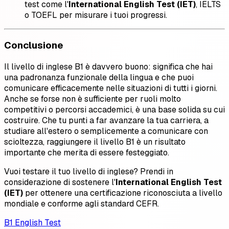
test come l'
International English Test (IET)
, IELTS
o TOEFL per misurare i tuoi progressi.
Conclusione
Il livello di inglese B1 è davvero buono: significa che hai
una padronanza funzionale della lingua e che puoi
comunicare efficacemente nelle situazioni di tutti i giorni.
Anche se forse non è sufficiente per ruoli molto
competitivi o percorsi accademici, è una base solida su cui
costruire. Che tu punti a far avanzare la tua carriera, a
studiare all'estero o semplicemente a comunicare con
scioltezza, raggiungere il livello B1 è un risultato
importante che merita di essere festeggiato.
Vuoi testare il tuo livello di inglese? Prendi in
considerazione di sostenere l'
International English Test
(IET)
per ottenere una certificazione riconosciuta a livello
mondiale e conforme agli standard CEFR.
B1 English Test