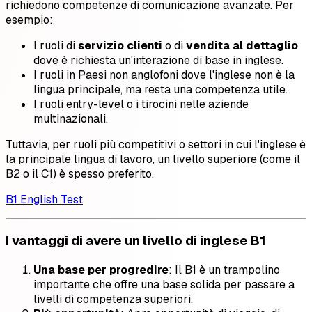
richiedono competenze di comunicazione avanzate. Per
esempio:
I ruoli di
servizio clienti
o di
vendita al dettaglio
dove è richiesta un'interazione di base in inglese.
I ruoli in Paesi non anglofoni dove l'inglese non è la
lingua principale, ma resta una competenza utile.
I ruoli entry-level o i tirocini nelle aziende
multinazionali.
Tuttavia, per ruoli più competitivi o settori in cui l'inglese è
la principale lingua di lavoro, un livello superiore (come il
B2 o il C1) è spesso preferito.
B1 English Test
I vantaggi di avere un livello di inglese B1
Una base per progredire
: Il B1 è un trampolino
importante che offre una base solida per passare a
livelli di competenza superiori.