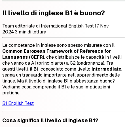
Il livello di inglese B1 è buono?
Team editoriale di International English Test
·
17 Nov
2024
·
3 min di lettura
Le competenze in inglese sono spesso misurate con il
Common European Framework of Reference for
Languages (CEFR)
, che distribuisce le capacità in livelli
che vanno da A1 (principiante) a C2 (padronanza). Tra
questi livelli, il
B1
, conosciuto come livello
Intermediate
,
segna un traguardo importante nell'apprendimento delle
lingue. Ma il livello di inglese B1 è abbastanza buono?
Vediamo cosa comprende il B1 e le sue implicazioni
pratiche.
B1 English Test
Cosa significa il livello di inglese B1?