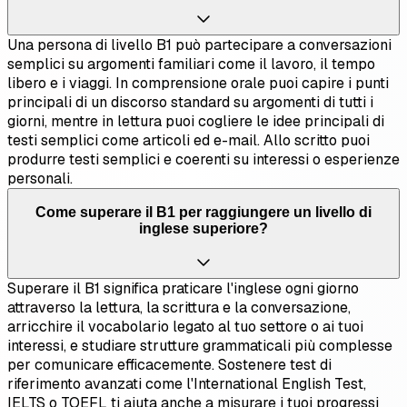
Una persona di livello B1 può partecipare a conversazioni
semplici su argomenti familiari come il lavoro, il tempo
libero e i viaggi. In comprensione orale puoi capire i punti
principali di un discorso standard su argomenti di tutti i
giorni, mentre in lettura puoi cogliere le idee principali di
testi semplici come articoli ed e-mail. Allo scritto puoi
produrre testi semplici e coerenti su interessi o esperienze
personali.
Come superare il B1 per raggiungere un livello di
inglese superiore?
Superare il B1 significa praticare l'inglese ogni giorno
attraverso la lettura, la scrittura e la conversazione,
arricchire il vocabolario legato al tuo settore o ai tuoi
interessi, e studiare strutture grammaticali più complesse
per comunicare efficacemente. Sostenere test di
riferimento avanzati come l'International English Test,
IELTS o TOEFL ti aiuta anche a misurare i tuoi progressi