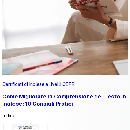
Certificati di inglese e livelli CEFR
Come Migliorare la Comprensione del Testo in
Inglese: 10 Consigli Pratici
Indice