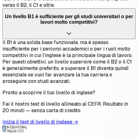
verso il B2, il C1 e oltre.
Un livello B1 è sufficiente per gli studi universitari o per
lavori molto competitivi?
Il B1 è una solida base funzionale, ma è spesso
insufficiente per i percorsi accademici o per i ruoli molto
competitivi in cui l'inglese è la principale lingua di lavoro.
Per questi obiettivi, un livello superiore come il B2 o il C1
è generalmente preferito, e superare il B1 diventa quindi
essenziale se vuoi far avanzare la tua carriera o
proseguire con studi avanzati.
Pronto a scoprire il tuo livello di inglese?
Fai il nostro test di livello allineato al CEFR. Risultato in
20 minuti — senza carta di credito.
Inizia il test di livello di inglese →