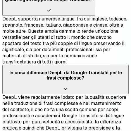
DeepL supporta numerose lingue, tra cui inglese, tedesco,
spagnolo, francese, italiano, giapponese e cinese, oltre a
molte altre. Questa ampia gamma lo rende un’opzione
versatile per gli utenti di tutto il mondo che devono
spostare del testo tra più coppie di lingue preservando il
significato, sia per documenti professionali, sia per
materiali di studio, sia per la comunicazione
transfrontaliera di tutti i giorni.
In cosa differisce DeepL da Google Translate per le
frasi complesse?
DeepL viene regolarmente lodato per la qualità superiore
nella traduzione di frasi complesse e nel mantenimento
del contesto, il che ne fa una scelta comune per scopi
professionali e accademici. Google Translate si distingue
piuttosto per pura velocità e accessibilità; la differenza
pratica è quindi che DeepL privilegia la precisione e la