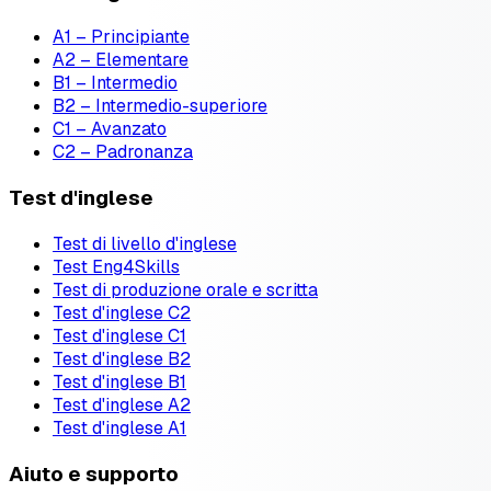
A1 – Principiante
A2 – Elementare
B1 – Intermedio
B2 – Intermedio-superiore
C1 – Avanzato
C2 – Padronanza
Test d'inglese
Test di livello d'inglese
Test Eng4Skills
Test di produzione orale e scritta
Test d'inglese C2
Test d'inglese C1
Test d'inglese B2
Test d'inglese B1
Test d'inglese A2
Test d'inglese A1
Aiuto e supporto