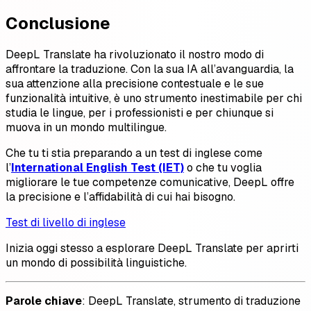
Conclusione
DeepL Translate ha rivoluzionato il nostro modo di
affrontare la traduzione. Con la sua IA all’avanguardia, la
sua attenzione alla precisione contestuale e le sue
funzionalità intuitive, è uno strumento inestimabile per chi
studia le lingue, per i professionisti e per chiunque si
muova in un mondo multilingue.
Che tu ti stia preparando a un test di inglese come
l’
International English Test (IET)
o che tu voglia
migliorare le tue competenze comunicative, DeepL offre
la precisione e l’affidabilità di cui hai bisogno.
Test di livello di inglese
Inizia oggi stesso a esplorare DeepL Translate per aprirti
un mondo di possibilità linguistiche.
Parole chiave
: DeepL Translate, strumento di traduzione