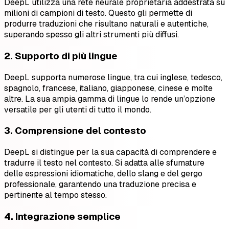
DeepL utilizza una rete neurale proprietaria addestrata su
milioni di campioni di testo. Questo gli permette di
produrre traduzioni che risultano naturali e autentiche,
superando spesso gli altri strumenti più diffusi.
2. Supporto di più lingue
DeepL supporta numerose lingue, tra cui inglese, tedesco,
spagnolo, francese, italiano, giapponese, cinese e molte
altre. La sua ampia gamma di lingue lo rende un’opzione
versatile per gli utenti di tutto il mondo.
3. Comprensione del contesto
DeepL si distingue per la sua capacità di comprendere e
tradurre il testo nel contesto. Si adatta alle sfumature
delle espressioni idiomatiche, dello slang e del gergo
professionale, garantendo una traduzione precisa e
pertinente al tempo stesso.
4. Integrazione semplice