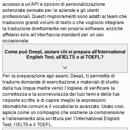
accesso a un’API e opzioni di personalizzazione
potenziate pensate per le aziende e gli utenti
professionali. Questi miglioramenti sono adatti ai team che
traducono grandi volumi di testo o che vogliono integrare
la traduzione direttamente nel proprio software, anziché
affidarsi solo all’interfaccia standard per un uso
occasionale.
Come può DeepL aiutare chi si prepara all’International
English Test, all’IELTS o al TOEFL?
Per la preparazione agli esami, DeepL ti permette di
tradurre domande di esercitazione o materiali di studio
dalla tua lingua madre verso l’inglese, di verificare la
correttezza e la scorrevolezza dei tuoi temi e delle tue
risposte scritte, e di capire meglio le espressioni
idiomatiche comuni e il vocabolario avanzato. Usato così,
agisce come un compagno che sostiene la comprensione
e l’allenamento alla scrittura per l’International English
Test, l’IELTS e il TOEFL.