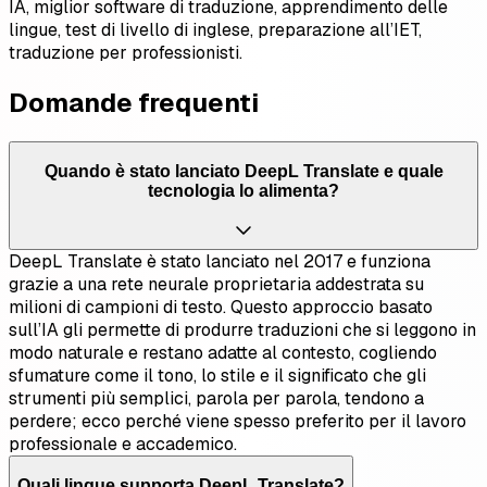
IA, miglior software di traduzione, apprendimento delle
lingue, test di livello di inglese, preparazione all’IET,
traduzione per professionisti.
Domande frequenti
Quando è stato lanciato DeepL Translate e quale
tecnologia lo alimenta?
DeepL Translate è stato lanciato nel 2017 e funziona
grazie a una rete neurale proprietaria addestrata su
milioni di campioni di testo. Questo approccio basato
sull’IA gli permette di produrre traduzioni che si leggono in
modo naturale e restano adatte al contesto, cogliendo
sfumature come il tono, lo stile e il significato che gli
strumenti più semplici, parola per parola, tendono a
perdere; ecco perché viene spesso preferito per il lavoro
professionale e accademico.
Quali lingue supporta DeepL Translate?