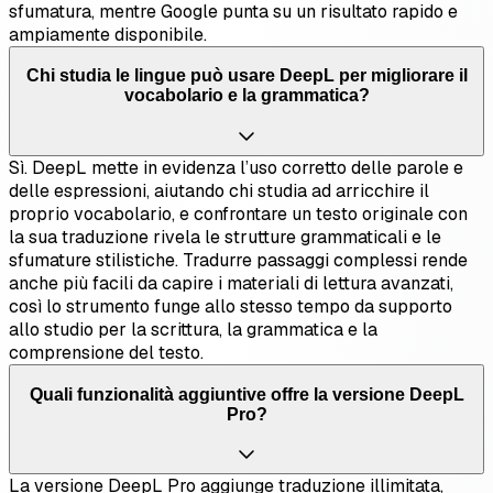
sfumatura, mentre Google punta su un risultato rapido e
ampiamente disponibile.
Chi studia le lingue può usare DeepL per migliorare il
vocabolario e la grammatica?
Sì. DeepL mette in evidenza l’uso corretto delle parole e
delle espressioni, aiutando chi studia ad arricchire il
proprio vocabolario, e confrontare un testo originale con
la sua traduzione rivela le strutture grammaticali e le
sfumature stilistiche. Tradurre passaggi complessi rende
anche più facili da capire i materiali di lettura avanzati,
così lo strumento funge allo stesso tempo da supporto
allo studio per la scrittura, la grammatica e la
comprensione del testo.
Quali funzionalità aggiuntive offre la versione DeepL
Pro?
La versione DeepL Pro aggiunge traduzione illimitata,