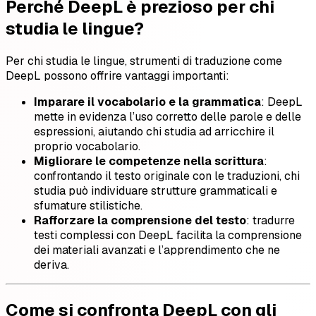
Perché DeepL è prezioso per chi
studia le lingue?
Per chi studia le lingue, strumenti di traduzione come
DeepL possono offrire vantaggi importanti:
Imparare il vocabolario e la grammatica
: DeepL
mette in evidenza l’uso corretto delle parole e delle
espressioni, aiutando chi studia ad arricchire il
proprio vocabolario.
Migliorare le competenze nella scrittura
:
confrontando il testo originale con le traduzioni, chi
studia può individuare strutture grammaticali e
sfumature stilistiche.
Rafforzare la comprensione del testo
: tradurre
testi complessi con DeepL facilita la comprensione
dei materiali avanzati e l’apprendimento che ne
deriva.
Come si confronta DeepL con gli