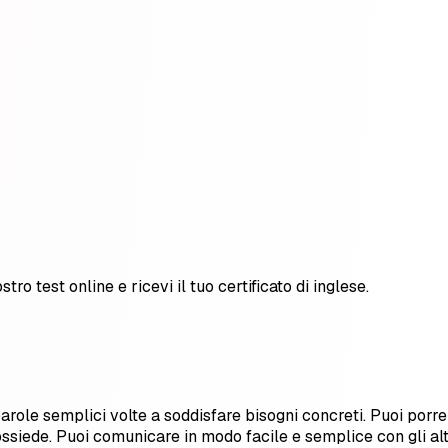
stro test online e ricevi il tuo certificato di inglese.
 parole semplici volte a soddisfare bisogni concreti. Puoi po
siede. Puoi comunicare in modo facile e semplice con gli altr