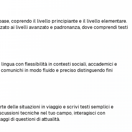
se, coprendo il livello principiante e il livello elementare.
nzato ai livelli avanzato e padronanza, dove comprendi testi
 lingua con flessibilità in contesti sociali, accademici e
 e comunichi in modo fluido e preciso distinguendo fini
te delle situazioni in viaggio e scrivi testi semplici e
iscussioni tecniche nel tuo campo, interagisci con
gi di questioni di attualità.