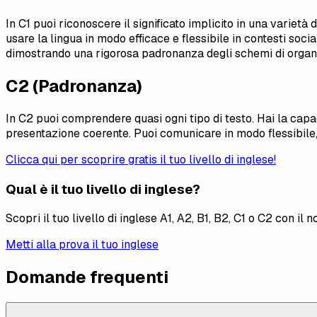
In C1 puoi riconoscere il significato implicito in una varietà
usare la lingua in modo efficace e flessibile in contesti soci
dimostrando una rigorosa padronanza degli schemi di organi
C2 (Padronanza)
In C2 puoi comprendere quasi ogni tipo di testo. Hai la capac
presentazione coerente. Puoi comunicare in modo flessibile, fl
Clicca qui per scoprire gratis il tuo livello di inglese!
Qual è il tuo livello di inglese?
Scopri il tuo livello di inglese A1, A2, B1, B2, C1 o C2 con il no
Metti alla prova il tuo inglese
Domande frequenti