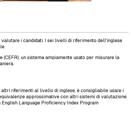
utare i candidati. I sei livelli di riferimento dell'inglese
le.
ngue (CEFR), un sistema ampiamente usato per misurare la
aniera.
ltri riferimenti al livello di inglese, è consigliabile usare i
 equivalenze approssimative con altri sistemi di valutazione
an English Language Proficiency Index Program