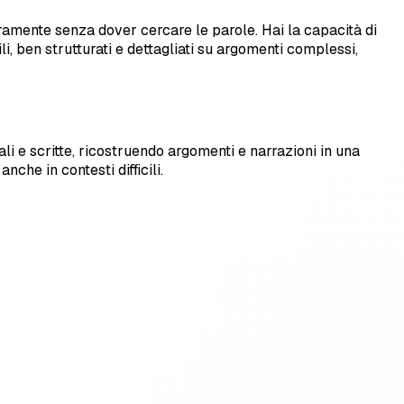
hiaramente senza dover cercare le parole. Hai la capacità di
li, ben strutturati e dettagliati su argomenti complessi,
li e scritte, ricostruendo argomenti e narrazioni in una
che in contesti difficili.