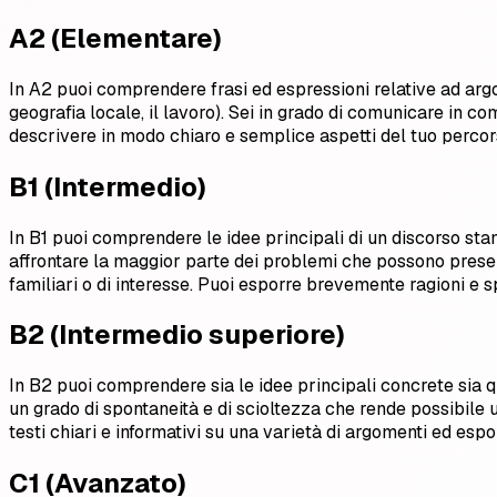
A2 (Elementare)
In A2 puoi comprendere frasi ed espressioni relative ad argo
geografia locale, il lavoro). Sei in grado di comunicare in c
descrivere in modo chiaro e semplice aspetti del tuo percors
B1 (Intermedio)
In B1 puoi comprendere le idee principali di un discorso stan
affrontare la maggior parte dei problemi che possono present
familiari o di interesse. Puoi esporre brevemente ragioni e s
B2 (Intermedio superiore)
In B2 puoi comprendere sia le idee principali concrete sia 
un grado di spontaneità e di scioltezza che rende possibile
testi chiari e informativi su una varietà di argomenti ed espo
C1 (Avanzato)