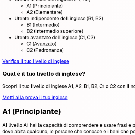
A1 (Principiante)
A2 (Elementare)
Utente indipendente dell'inglese (B1, B2)
B1 (Intermedio)
B2 (Intermedio superiore)
Utente avanzato dell'inglese (C1, C2)
C1 (Avanzato)
C2 (Padronanza)
Verifica il tuo livello di inglese
Qual è il tuo livello di inglese?
Scopri il tuo livello di inglese A1, A2, B1, B2, C1 o C2 con il no
Metti alla prova il tuo inglese
A1 (Principiante)
Al livello A1 hai la capacità di comprendere e usare frasi e
dove abita qualcuno, le persone che conosce e i beni che pos