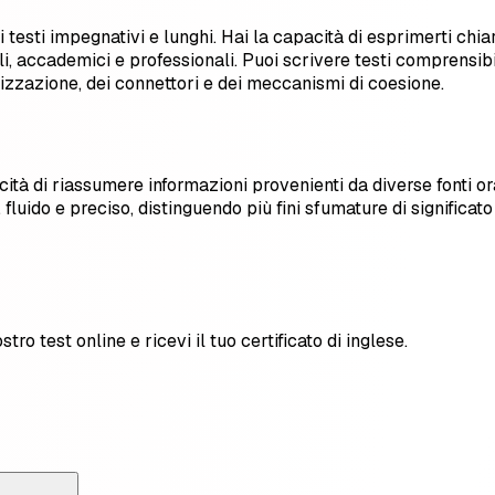
 di testi impegnativi e lunghi. Hai la capacità di esprimerti c
ali, accademici e professionali. Puoi scrivere testi comprensibi
zzazione, dei connettori e dei meccanismi di coesione.
ità di riassumere informazioni provenienti da diverse fonti ora
uido e preciso, distinguendo più fini sfumature di significato an
stro test online e ricevi il tuo certificato di inglese.