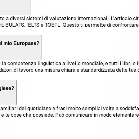
tto a diversi sistemi di valutazione internazionali. L'artico
BULATS, IELTS e TOEFL. Questo ti permette di confrontare un 
sul mio Europass?
la competenza linguistica a livello mondiale, e tutti i libri e l
datori di lavoro una misura chiara e standardizzata delle tue 
nglese?
amiliari del quotidiano e frasi molto semplici volte a soddis
e e le cose che possiede. Può comunicare in modo elementare 