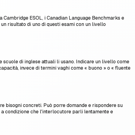
lo cita Cambridge ESOL, i Canadian Language Benchmarks e
risultato di uno di questi esami con un livello
e scuole di inglese attuali li usano. Indicare un livello come
capacità, invece di termini vaghi come « buono » o « fluente
fare bisogni concreti. Può porre domande e rispondere su
a condizione che l'interlocutore parli lentamente e