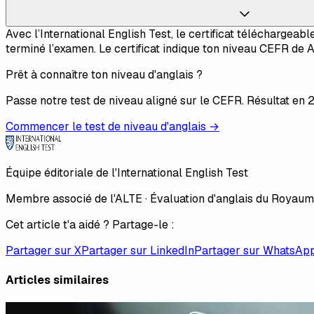
Avec l’International English Test, le certificat téléchargea
terminé l’examen. Le certificat indique ton niveau CEFR de A1
Prêt à connaître ton niveau d'anglais ?
Passe notre test de niveau aligné sur le CEFR. Résultat en
Commencer le test de niveau d'anglais →
Équipe éditoriale de l'International English Test
Membre associé de l'ALTE · Évaluation d'anglais du Royau
Cet article t'a aidé ? Partage-le :
Partager sur X
Partager sur LinkedIn
Partager sur WhatsAp
Articles similaires