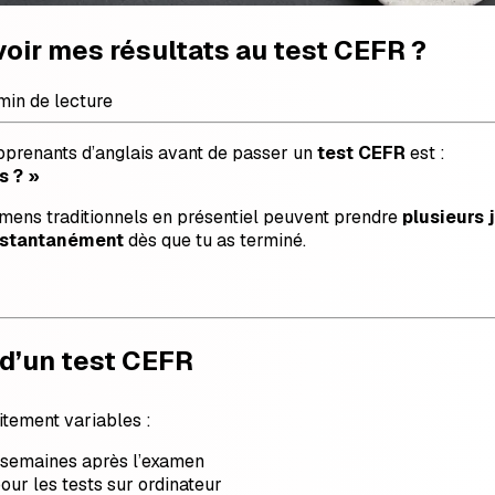
oir mes résultats au test CEFR ?
min de lecture
apprenants d’anglais avant de passer un
test CEFR
est :
s ? »
amens traditionnels en présentiel peuvent prendre
plusieurs 
nstantanément
dès que tu as terminé.
 d’un test CEFR
aitement variables :
 semaines après l’examen
pour les tests sur ordinateur