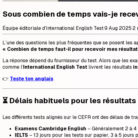
Sous combien de temps vais-je recev
Équipe éditoriale d’International English Test
·
9 Aug 2025
·
2 
L’une des questions les plus fréquentes que se posent les 
« Combien de temps faut-il pour recevoir mes résultat
La réponse dépend du fournisseur du test. Alors que les ex
comme l’
International English Test
livrent les résultats
i
👉
Teste ton anglais
⏳ Délais habituels pour les résultats
Les différents tests alignés sur le CEFR ont des délais de tr
Examens Cambridge English
– Généralement 2 à 4
IELTS
– 13 jours pour les tests sur papier, 3 à 5 jours 