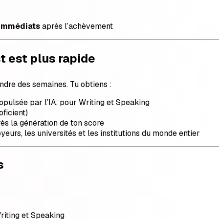
t immédiats
après l’achèvement
t est plus rapide
tendre des semaines. Tu obtiens :
opulsée par l’IA, pour Writing et Speaking
ficient)
s la génération de ton score
urs, les universités et les institutions du monde entier
s
riting et Speaking