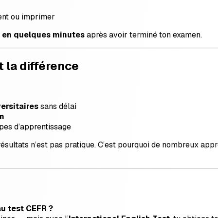
nt ou imprimer
a
en quelques minutes
après avoir terminé ton examen.
 la différence
ersitaires
sans délai
on
apes d’apprentissage
ésultats n’est pas pratique. C’est pourquoi de nombreux appre
au test CEFR ?