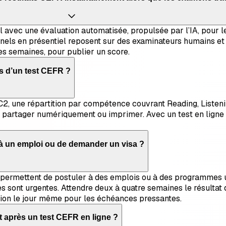
 avec une évaluation automatisée, propulsée par l’IA, pour les
nnels en présentiel reposent sur des examinateurs humains et 
s semaines, pour publier un score.
ts d’un test CEFR ?
C2, une répartition par compétence couvrant Reading, Listeni
eux partager numériquement ou imprimer. Avec un test en ligne
r à un emploi ou de demander un visa ?
e permettent de postuler à des emplois ou à des programmes u
s sont urgentes. Attendre deux à quatre semaines le résultat 
tion le jour même pour les échéances pressantes.
t après un test CEFR en ligne ?