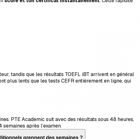
on
score et ton certificat instantanément
. Cette rapidité
ateur, tandis que les résultats TOEFL iBT arrivent en général
nt plus lents que les tests CEFR entièrement en ligne, qui
rmines. PTE Academic suit avec des résultats sous 48 heures,
à 4 semaines après l’examen.
aditionnels prennent des semaines ?