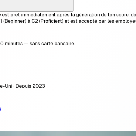
ble est prêt immédiatement après la génération de ton score, 
 (Beginner) à C2 (Proficient) et est accepté par les employeur
 20 minutes — sans carte bancaire.
me-Uni · Depuis 2023
p