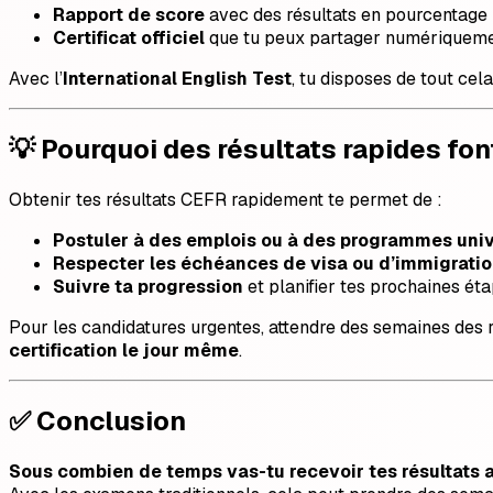
Rapport de score
avec des résultats en pourcentage
Certificat officiel
que tu peux partager numériqueme
Avec l’
International English Test
, tu disposes de tout cel
💡 Pourquoi des résultats rapides font
Obtenir tes résultats CEFR rapidement te permet de :
Postuler à des emplois ou à des programmes univ
Respecter les échéances de visa ou d’immigrati
Suivre ta progression
et planifier tes prochaines ét
Pour les candidatures urgentes, attendre des semaines des r
certification le jour même
.
✅ Conclusion
Sous combien de temps vas-tu recevoir tes résultats 