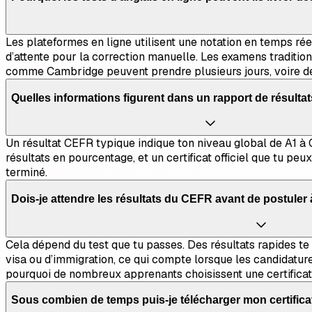
Les plateformes en ligne utilisent une notation en temps réel
d’attente pour la correction manuelle. Les examens traditio
comme Cambridge peuvent prendre plusieurs jours, voire de
Quelles informations figurent dans un rapport de résulta
Un résultat CEFR typique indique ton niveau global de A1 à 
résultats en pourcentage, et un certificat officiel que tu p
terminé.
Dois-je attendre les résultats du CEFR avant de postule
Cela dépend du test que tu passes. Des résultats rapides t
visa ou d’immigration, ce qui compte lorsque les candidature
pourquoi de nombreux apprenants choisissent une certifica
Sous combien de temps puis-je télécharger mon certifica