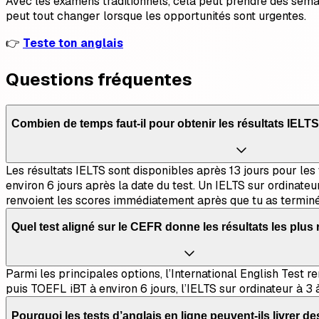
Avec les examens traditionnels, cela peut prendre des sema
peut tout changer lorsque les opportunités sont urgentes.
👉
Teste ton anglais
Questions fréquentes
Combien de temps faut-il pour obtenir les résultats IELT
Les résultats IELTS sont disponibles après 13 jours pour les 
environ 6 jours après la date du test. Un IELTS sur ordinate
renvoient les scores immédiatement après que tu as terminé
Quel test aligné sur le CEFR donne les résultats les plus 
Parmi les principales options, l’International English Test r
puis TOEFL iBT à environ 6 jours, l’IELTS sur ordinateur à 3
Pourquoi les tests d’anglais en ligne peuvent-ils livrer