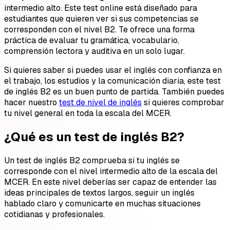
intermedio alto. Este test online está diseñado para
estudiantes que quieren ver si sus competencias se
corresponden con el nivel B2. Te ofrece una forma
práctica de evaluar tu gramática, vocabulario,
comprensión lectora y auditiva en un solo lugar.
Si quieres saber si puedes usar el inglés con confianza en
el trabajo, los estudios y la comunicación diaria, este test
de inglés B2 es un buen punto de partida. También puedes
hacer nuestro
test de nivel de inglés
si quieres comprobar
tu nivel general en toda la escala del MCER.
¿Qué es un test de inglés B2?
Un test de inglés B2 comprueba si tu inglés se
corresponde con el nivel intermedio alto de la escala del
MCER. En este nivel deberías ser capaz de entender las
ideas principales de textos largos, seguir un inglés
hablado claro y comunicarte en muchas situaciones
cotidianas y profesionales.