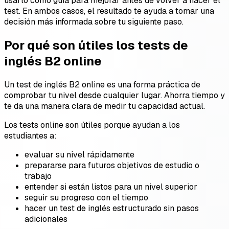
usarlo como guía para mejorar antes de volver a hacer el
test. En ambos casos, el resultado te ayuda a tomar una
decisión más informada sobre tu siguiente paso.
Por qué son útiles los tests de
inglés B2 online
Un test de inglés B2 online es una forma práctica de
comprobar tu nivel desde cualquier lugar. Ahorra tiempo y
te da una manera clara de medir tu capacidad actual.
Los tests online son útiles porque ayudan a los
estudiantes a:
evaluar su nivel rápidamente
prepararse para futuros objetivos de estudio o
trabajo
entender si están listos para un nivel superior
seguir su progreso con el tiempo
hacer un test de inglés estructurado sin pasos
adicionales