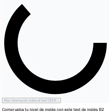
Más información sobre el test CEFR ↓
Comprueba tu nivel de inglés con este test de inglés B2