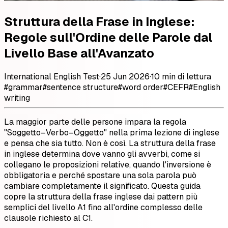
Struttura della Frase in Inglese:
Regole sull'Ordine delle Parole dal
Livello Base all'Avanzato
International English Test
·
25 Jun 2026
·
10 min di lettura
#
grammar
#
sentence structure
#
word order
#
CEFR
#
English
writing
La maggior parte delle persone impara la regola
"Soggetto–Verbo–Oggetto" nella prima lezione di inglese
e pensa che sia tutto. Non è così. La struttura della frase
in inglese determina dove vanno gli avverbi, come si
collegano le proposizioni relative, quando l'inversione è
obbligatoria e perché spostare una sola parola può
cambiare completamente il significato. Questa guida
copre la struttura della frase inglese dai pattern più
semplici del livello A1 fino all'ordine complesso delle
clausole richiesto al C1.