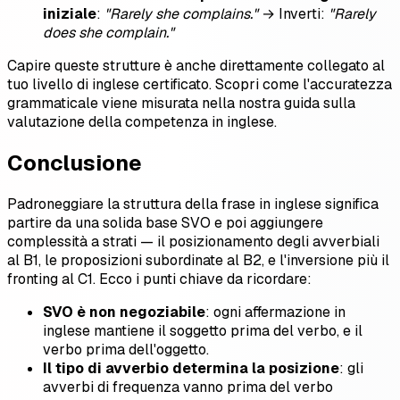
iniziale
:
"Rarely she complains."
→ Inverti:
"Rarely
does she complain."
Capire queste strutture è anche direttamente collegato al
tuo livello di inglese certificato. Scopri come l'accuratezza
grammaticale viene misurata nella nostra guida sulla
valutazione della competenza in inglese.
Conclusione
Padroneggiare la struttura della frase in inglese significa
partire da una solida base SVO e poi aggiungere
complessità a strati — il posizionamento degli avverbiali
al B1, le proposizioni subordinate al B2, e l'inversione più il
fronting al C1. Ecco i punti chiave da ricordare:
SVO è non negoziabile
: ogni affermazione in
inglese mantiene il soggetto prima del verbo, e il
verbo prima dell'oggetto.
Il tipo di avverbio determina la posizione
: gli
avverbi di frequenza vanno prima del verbo