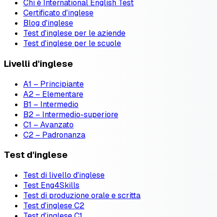
Chi è International English Test
Certificato d'inglese
Blog d'inglese
Test d'inglese per le aziende
Test d'inglese per le scuole
Livelli d'inglese
A1 – Principiante
A2 – Elementare
B1 – Intermedio
B2 – Intermedio-superiore
C1 – Avanzato
C2 – Padronanza
Test d'inglese
Test di livello d'inglese
Test Eng4Skills
Test di produzione orale e scritta
Test d'inglese C2
Test d'inglese C1