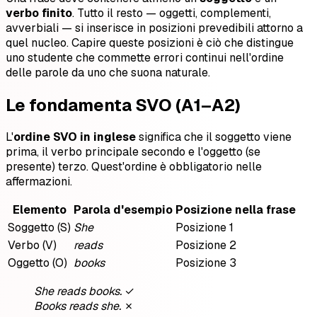
verbo finito
. Tutto il resto — oggetti, complementi,
avverbiali — si inserisce in posizioni prevedibili attorno a
quel nucleo. Capire queste posizioni è ciò che distingue
uno studente che commette errori continui nell'ordine
delle parole da uno che suona naturale.
Le fondamenta SVO (A1–A2)
L'
ordine SVO in inglese
significa che il soggetto viene
prima, il verbo principale secondo e l'oggetto (se
presente) terzo. Quest'ordine è obbligatorio nelle
affermazioni.
Elemento
Parola d'esempio
Posizione nella frase
Soggetto (S)
She
Posizione 1
Verbo (V)
reads
Posizione 2
Oggetto (O)
books
Posizione 3
She reads books.
✓
Books reads she.
✗