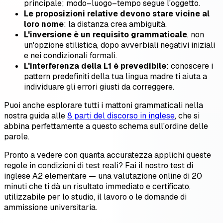
principale; modo–luogo–tempo segue l'oggetto.
Le proposizioni relative devono stare vicine al
loro nome
: la distanza crea ambiguità.
L'inversione è un requisito grammaticale
, non
un'opzione stilistica, dopo avverbiali negativi iniziali
e nei condizionali formali.
L'interferenza della L1 è prevedibile
: conoscere i
pattern predefiniti della tua lingua madre ti aiuta a
individuare gli errori giusti da correggere.
Puoi anche esplorare tutti i mattoni grammaticali nella
nostra guida alle
8 parti del discorso in inglese
, che si
abbina perfettamente a questo schema sull'ordine delle
parole.
Pronto a vedere con quanta accuratezza applichi queste
regole in condizioni di test reali? Fai il nostro test di
inglese A2 elementare — una valutazione online di 20
minuti che ti dà un risultato immediato e certificato,
utilizzabile per lo studio, il lavoro o le domande di
ammissione universitaria.