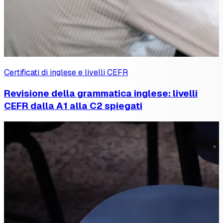
Certificati di inglese e livelli CEFR
Revisione della grammatica inglese: livelli
CEFR dalla A1 alla C2 spiegati