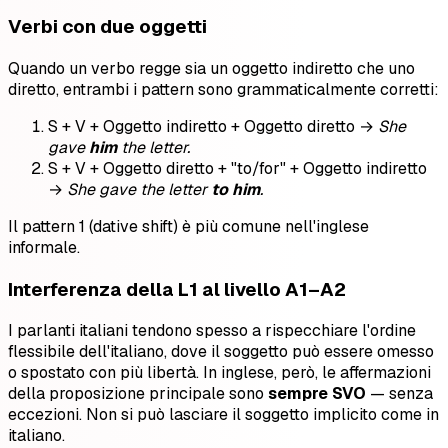
Verbi con due oggetti
Quando un verbo regge sia un oggetto indiretto che uno
diretto, entrambi i pattern sono grammaticalmente corretti:
S + V + Oggetto indiretto + Oggetto diretto →
She
gave
him
the letter.
S + V + Oggetto diretto + "to/for" + Oggetto indiretto
→
She gave the letter
to him
.
Il pattern 1 (dative shift) è più comune nell'inglese
informale.
Interferenza della L1 al livello A1–A2
I parlanti italiani tendono spesso a rispecchiare l'ordine
flessibile dell'italiano, dove il soggetto può essere omesso
o spostato con più libertà. In inglese, però, le affermazioni
della proposizione principale sono
sempre SVO
— senza
eccezioni. Non si può lasciare il soggetto implicito come in
italiano.