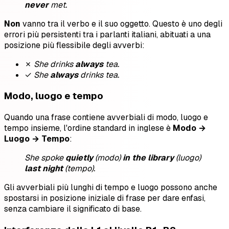
never
met.
Non
vanno tra il verbo e il suo oggetto. Questo è uno degli
errori più persistenti tra i parlanti italiani, abituati a una
posizione più flessibile degli avverbi:
✗
She drinks
always
tea.
✓
She
always
drinks tea.
Modo, luogo e tempo
Quando una frase contiene avverbiali di modo, luogo e
tempo insieme, l'ordine standard in inglese è
Modo →
Luogo → Tempo
:
She spoke
quietly
(modo)
in the library
(luogo)
last night
(tempo).
Gli avverbiali più lunghi di tempo e luogo possono anche
spostarsi in posizione iniziale di frase per dare enfasi,
senza cambiare il significato di base.