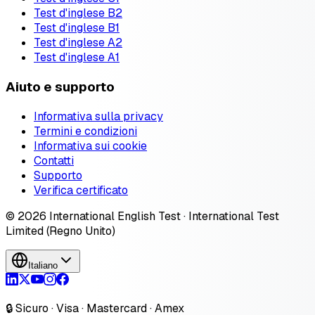
Test d'inglese B2
Test d'inglese B1
Test d'inglese A2
Test d'inglese A1
Aiuto e supporto
Informativa sulla privacy
Termini e condizioni
Informativa sui cookie
Contatti
Supporto
Verifica certificato
© 2026 International English Test · International Test
Limited (Regno Unito)
Italiano
🔒 Sicuro · Visa · Mastercard · Amex