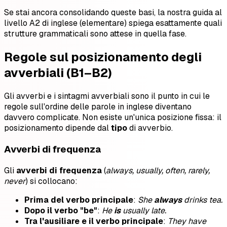
Se stai ancora consolidando queste basi, la nostra guida al
livello A2 di inglese (elementare) spiega esattamente quali
strutture grammaticali sono attese in quella fase.
Regole sul posizionamento degli
avverbiali (B1–B2)
Gli avverbi e i sintagmi avverbiali sono il punto in cui le
regole sull'ordine delle parole in inglese diventano
davvero complicate. Non esiste un'unica posizione fissa: il
posizionamento dipende dal
tipo
di avverbio.
Avverbi di frequenza
Gli
avverbi di frequenza
(
always, usually, often, rarely,
never
) si collocano:
Prima del verbo principale
:
She
always
drinks tea.
Dopo il verbo "be"
:
He
is
usually late.
Tra l'ausiliare e il verbo principale
:
They have