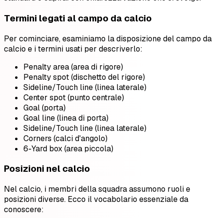
Termini legati al campo da calcio
Per cominciare, esaminiamo la disposizione del campo da
calcio e i termini usati per descriverlo:
Penalty area (area di rigore)
Penalty spot (dischetto del rigore)
Sideline/Touch line (linea laterale)
Center spot (punto centrale)
Goal (porta)
Goal line (linea di porta)
Sideline/Touch line (linea laterale)
Corners (calci d'angolo)
6-Yard box (area piccola)
Posizioni nel calcio
Nel calcio, i membri della squadra assumono ruoli e
posizioni diverse. Ecco il vocabolario essenziale da
conoscere: