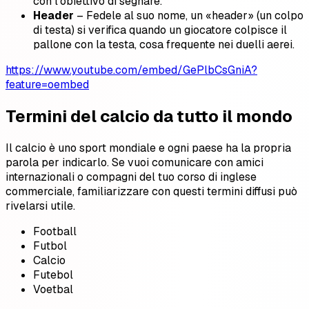
con l'obiettivo di segnare.
Header
– Fedele al suo nome, un «header» (un colpo
di testa) si verifica quando un giocatore colpisce il
pallone con la testa, cosa frequente nei duelli aerei.
https://www.youtube.com/embed/GePlbCsGniA?
feature=oembed
Termini del calcio da tutto il mondo
Il calcio è uno sport mondiale e ogni paese ha la propria
parola per indicarlo. Se vuoi comunicare con amici
internazionali o compagni del tuo corso di inglese
commerciale, familiarizzare con questi termini diffusi può
rivelarsi utile.
Football
Futbol
Calcio
Futebol
Voetbal