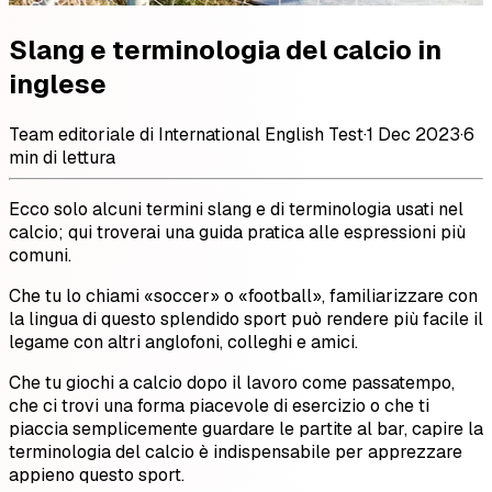
Slang e terminologia del calcio in
inglese
Team editoriale di International English Test
·
1 Dec 2023
·
6
min di lettura
Ecco solo alcuni termini slang e di terminologia usati nel
calcio; qui troverai una guida pratica alle espressioni più
comuni.
Che tu lo chiami «soccer» o «football», familiarizzare con
la lingua di questo splendido sport può rendere più facile il
legame con altri anglofoni, colleghi e amici.
Che tu giochi a calcio dopo il lavoro come passatempo,
che ci trovi una forma piacevole di esercizio o che ti
piaccia semplicemente guardare le partite al bar, capire la
terminologia del calcio è indispensabile per apprezzare
appieno questo sport.