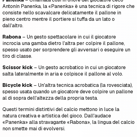
Antonín Panenka, la «Panenka» è una tecnica di rigore che
consiste nello scavalcare delicatamente il pallone in
pieno centro mentre il portiere si tuffa da un lato o
dall'altro.
Rabona
– Un gesto spettacolare in cui il giocatore
incrocia una gamba dietro l'altra per colpire il pallone,
spesso usato per sorprendere gli avversari o eseguire un
tiro di classe.
Scissor kick
– Un gesto acrobatico in cui un giocatore
salta lateralmente in aria e colpisce il pallone al volo.
Bicycle kick
– Un'altra tecnica acrobatica (la rovesciata),
spesso usata quando un giocatore deve colpire un pallone
al di sopra dell'altezza della propria testa.
Questi termini distintivi del calcio mettono in luce la
natura creativa e artistica del gioco. Dall'audace
«Panenka» alla stravagante «Rabona», la lingua del calcio
non smette mai di evolversi.