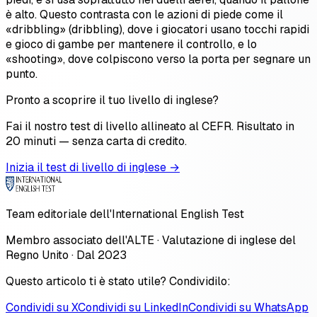
è alto. Questo contrasta con le azioni di piede come il
«dribbling» (dribbling), dove i giocatori usano tocchi rapidi
e gioco di gambe per mantenere il controllo, e lo
«shooting», dove colpiscono verso la porta per segnare un
punto.
Pronto a scoprire il tuo livello di inglese?
Fai il nostro test di livello allineato al CEFR. Risultato in
20 minuti — senza carta di credito.
Inizia il test di livello di inglese →
Team editoriale dell'International English Test
Membro associato dell'ALTE · Valutazione di inglese del
Regno Unito · Dal 2023
Questo articolo ti è stato utile? Condividilo:
Condividi su X
Condividi su LinkedIn
Condividi su WhatsApp