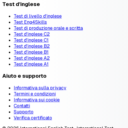
Test d'inglese
Test di livello d'inglese
Test Eng4Skills
Test di produzione orale e scritta
Test d'inglese C2
Test d'inglese C1
Test d'inglese B2
Test d'inglese B1
Test d'inglese A2
Test d'inglese A1
Aiuto e supporto
Informativa sulla privacy
Termini e condizioni
Informativa sui cookie
Contatti
Supporto
Verifica certificato