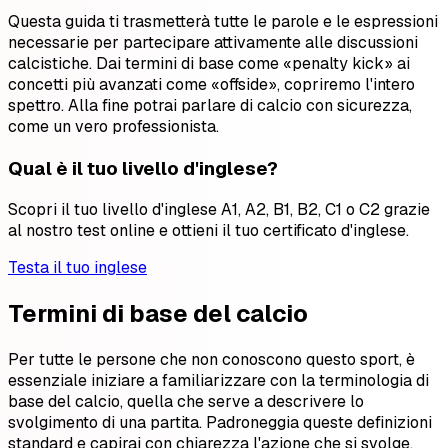
Questa guida ti trasmetterà tutte le parole e le espressioni
necessarie per partecipare attivamente alle discussioni
calcistiche. Dai termini di base come «penalty kick» ai
concetti più avanzati come «offside», copriremo l'intero
spettro. Alla fine potrai parlare di calcio con sicurezza,
come un vero professionista.
Qual è il tuo livello d'inglese?
Scopri il tuo livello d'inglese A1, A2, B1, B2, C1 o C2 grazie
al nostro test online e ottieni il tuo certificato d'inglese.
Testa il tuo inglese
Termini di base del calcio
Per tutte le persone che non conoscono questo sport, è
essenziale iniziare a familiarizzare con la terminologia di
base del calcio, quella che serve a descrivere lo
svolgimento di una partita. Padroneggia queste definizioni
standard e capirai con chiarezza l'azione che si svolge.