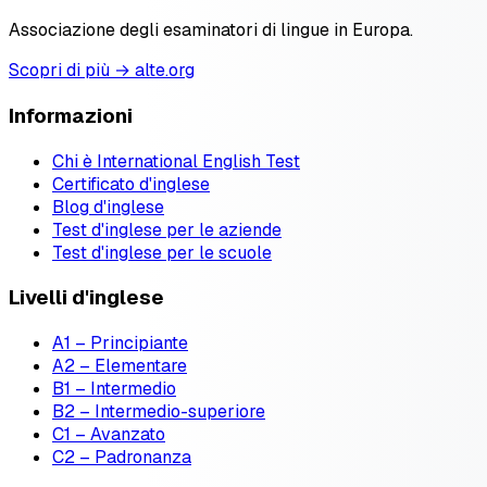
Associazione degli esaminatori di lingue in Europa.
Scopri di più → alte.org
Informazioni
Chi è International English Test
Certificato d'inglese
Blog d'inglese
Test d'inglese per le aziende
Test d'inglese per le scuole
Livelli d'inglese
A1 – Principiante
A2 – Elementare
B1 – Intermedio
B2 – Intermedio-superiore
C1 – Avanzato
C2 – Padronanza