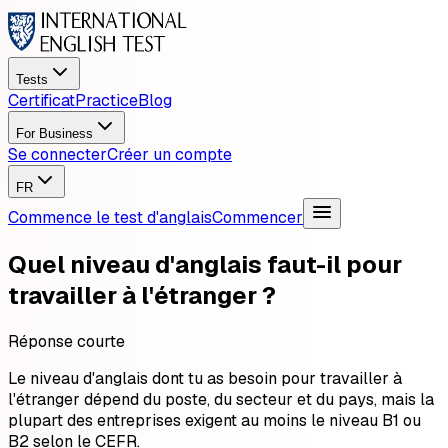
Tests
Certificat
Practice
Blog
For Business
Se connecter
Créer un compte
FR
Commence le test d'anglais
Commencer
Quel niveau d'anglais faut-il pour
travailler à l'étranger ?
Réponse courte
Le niveau d'anglais dont tu as besoin pour travailler à
l'étranger dépend du poste, du secteur et du pays, mais la
plupart des entreprises exigent au moins le niveau B1 ou
B2 selon le CEFR.