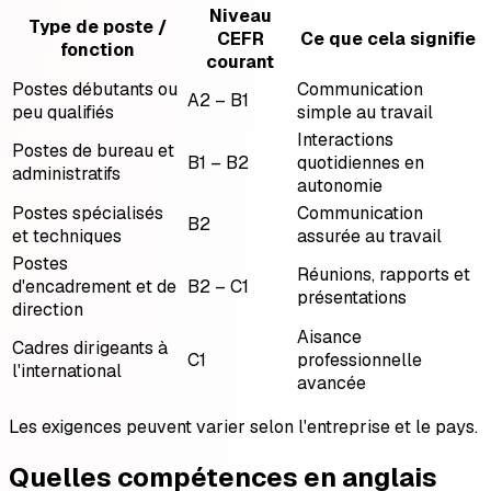
Niveau
Type de poste /
CEFR
Ce que cela signifie
fonction
courant
Postes débutants ou
Communication
A2 – B1
peu qualifiés
simple au travail
Interactions
Postes de bureau et
B1 – B2
quotidiennes en
administratifs
autonomie
Postes spécialisés
Communication
B2
et techniques
assurée au travail
Postes
Réunions, rapports et
d'encadrement et de
B2 – C1
présentations
direction
Aisance
Cadres dirigeants à
C1
professionnelle
l'international
avancée
Les exigences peuvent varier selon l'entreprise et le pays.
Quelles compétences en anglais