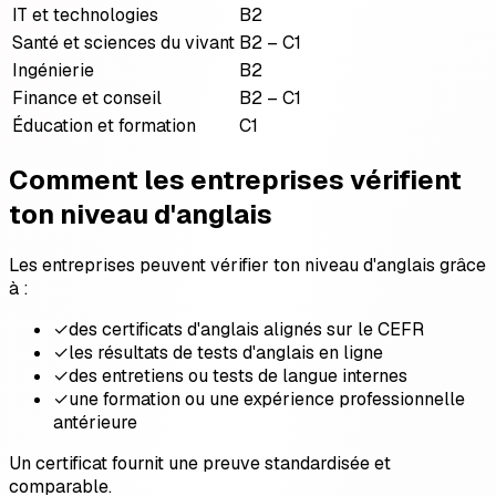
IT et technologies
B2
Santé et sciences du vivant
B2 – C1
Ingénierie
B2
Finance et conseil
B2 – C1
Éducation et formation
C1
Comment les entreprises vérifient
ton niveau d'anglais
Les entreprises peuvent vérifier ton niveau d'anglais grâce
à :
✓
des certificats d'anglais alignés sur le CEFR
✓
les résultats de tests d'anglais en ligne
✓
des entretiens ou tests de langue internes
✓
une formation ou une expérience professionnelle
antérieure
Un certificat fournit une preuve standardisée et
comparable.