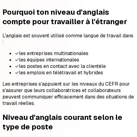
Pourquoi ton niveau d'anglais
compte pour travailler à l'étranger
L'anglais est souvent utilisé comme langue de travail dans
:
✓
les entreprises multinationales
✓
les équipes internationales
✓
les postes en contact avec la clientèle
✓
les emplois en télétravail et hybrides
Les entreprises s'appuient sur les niveaux du CEFR pour
s'assurer que leurs collaboratrices et collaborateurs
peuvent communiquer efficacement dans des situations de
travail réelles.
Niveau d'anglais courant selon le
type de poste