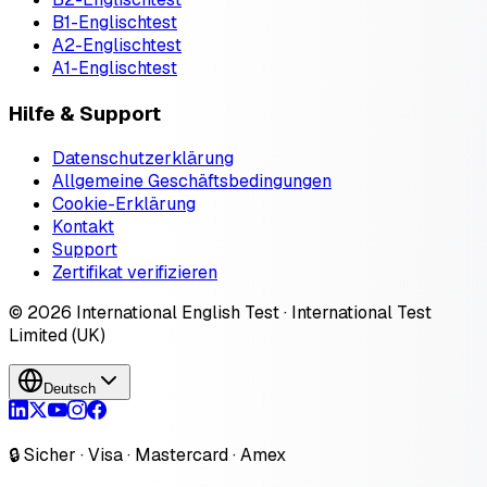
B1-Englischtest
A2-Englischtest
A1-Englischtest
Hilfe & Support
Datenschutzerklärung
Allgemeine Geschäftsbedingungen
Cookie-Erklärung
Kontakt
Support
Zertifikat verifizieren
© 2026 International English Test · International Test
Limited (UK)
Deutsch
🔒 Sicher · Visa · Mastercard · Amex