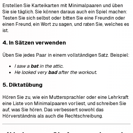
Erstellen Sie Karteikarten mit Minimalpaaren und üben
Sie sie täglich. Sie können daraus auch ein Spiel machen:
Testen Sie sich selbst oder bitten Sie eine Freundin oder
einen Freund, ein Wort zu sagen, und raten Sie, welches es
ist.
4.
In Sätzen verwenden
Üben Sie jedes Paar in einem vollständigen Satz. Beispiel:
I saw a
bat
in the attic.
He looked very
bad
after the workout.
5.
Diktatübung
Hören Sie zu, wie ein Muttersprachler oder eine Lehrkraft
eine Liste von Minimalpaaren vorliest, und schreiben Sie
auf, was Sie hören. Das verbessert sowohl das
Hörverständnis als auch die Rechtschreibung.