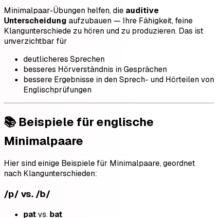
Minimalpaar-Übungen helfen, die
auditive
Unterscheidung
aufzubauen — Ihre Fähigkeit, feine
Klangunterschiede zu hören und zu produzieren. Das ist
unverzichtbar für
deutlicheres Sprechen
besseres Hörverständnis in Gesprächen
bessere Ergebnisse in den Sprech- und Hörteilen von
Englischprüfungen
📚 Beispiele für englische
Minimalpaare
Hier sind einige Beispiele für Minimalpaare, geordnet
nach Klangunterschieden:
/p/ vs. /b/
pat
vs.
bat