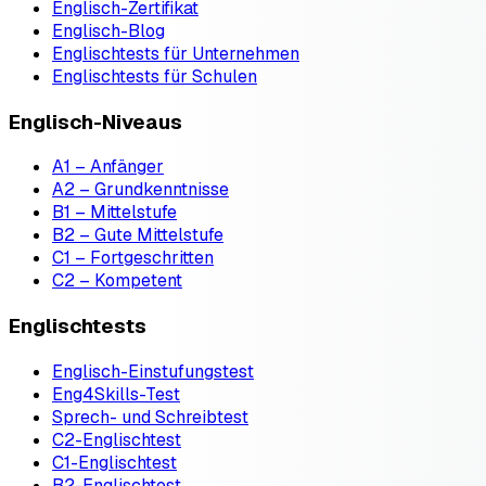
Englisch-Zertifikat
Englisch-Blog
Englischtests für Unternehmen
Englischtests für Schulen
Englisch-Niveaus
A1 – Anfänger
A2 – Grundkenntnisse
B1 – Mittelstufe
B2 – Gute Mittelstufe
C1 – Fortgeschritten
C2 – Kompetent
Englischtests
Englisch-Einstufungstest
Eng4Skills-Test
Sprech- und Schreibtest
C2-Englischtest
C1-Englischtest
B2-Englischtest