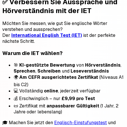
✅ Verbessern Sie Aussprache und
Hörverständnis mit der IET
Möchten Sie messen, wie gut Sie englische Wörter
verstehen und aussprechen?
Der
International English Test (IET)
ist der perfekte
nächste Schritt.
Warum die IET wählen?
🎯
KI-gestützte Bewertung
von
Hörverständnis
,
Sprechen
,
Schreiben
und
Leseverständnis
🌍
Am CEFR ausgerichtetes Zertifikat
(Niveaus A1
bis C2)
💻 Vollständig
online
, jederzeit verfügbar
💰 Erschwinglich – nur
£9,99 pro Test
📜 Zertifikat mit
anpassbarer Gültigkeit
(1 Jahr, 2
Jahre oder lebenslang)
🎓 Machen Sie jetzt den
Englisch-Einstufungstest
und