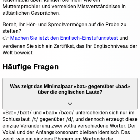
Muttersprachler und vermeiden Missverständnisse in
alltäglichen Gesprächen.
Bereit, Ihr Hör- und Sprechvermögen auf die Probe zu
stellen?
👉
Machen Sie jetzt den Englisch-Einstufungstest
und
verdienen Sie sich ein Zertifikat, das Ihr Englischniveau der
Welt beweist.
Häufige Fragen
Was zeigt das Minimalpaar «bat» gegenüber «bad»
über die englischen Laute?
«Bat» /bæt/ und «bad» /bæd/ unterscheiden sich nur im
Schlusslaut, /t/ gegenüber /d/, und dennoch erzeugt diese
einzige Veränderung zwei völlig verschiedene Wörter. Der
Vokal und der Anfangskonsonant bleiben identisch. Das
zeigt, wie ein einziges Phonem am Wortende die