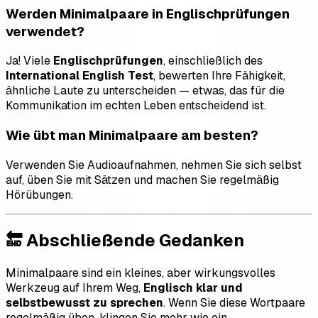
Werden Minimalpaare in Englischprüfungen
verwendet?
Ja! Viele
Englischprüfungen
, einschließlich des
International English Test
, bewerten Ihre Fähigkeit,
ähnliche Laute zu unterscheiden — etwas, das für die
Kommunikation im echten Leben entscheidend ist.
Wie übt man Minimalpaare am besten?
Verwenden Sie Audioaufnahmen, nehmen Sie sich selbst
auf, üben Sie mit Sätzen und machen Sie regelmäßig
Hörübungen.
🔚 Abschließende Gedanken
Minimalpaare sind ein kleines, aber wirkungsvolles
Werkzeug auf Ihrem Weg,
Englisch klar und
selbstbewusst zu sprechen
. Wenn Sie diese Wortpaare
regelmäßig üben, klingen Sie mehr wie ein