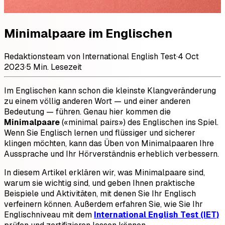
Minimalpaare im Englischen
Redaktionsteam von International English Test
·
4 Oct
2023
·
5 Min. Lesezeit
Im Englischen kann schon die kleinste Klangveränderung
zu einem völlig anderen Wort — und einer anderen
Bedeutung — führen. Genau hier kommen die
Minimalpaare
(«minimal pairs») des Englischen ins Spiel.
Wenn Sie Englisch lernen und flüssiger und sicherer
klingen möchten, kann das Üben von Minimalpaaren Ihre
Aussprache und Ihr Hörverständnis erheblich verbessern.
In diesem Artikel erklären wir, was Minimalpaare sind,
warum sie wichtig sind, und geben Ihnen praktische
Beispiele und Aktivitäten, mit denen Sie Ihr Englisch
verfeinern können. Außerdem erfahren Sie, wie Sie Ihr
Englischniveau mit dem
International English Test (IET)