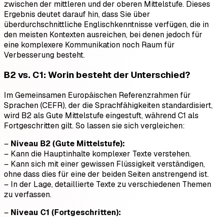
zwischen der mittleren und der oberen Mittelstufe. Dieses
Ergebnis deutet darauf hin, dass Sie über
überdurchschnittliche Englischkenntnisse verfügen, die in
den meisten Kontexten ausreichen, bei denen jedoch für
eine komplexere Kommunikation noch Raum für
Verbesserung besteht.
B2 vs. C1: Worin besteht der Unterschied?
Im Gemeinsamen Europäischen Referenzrahmen für
Sprachen (CEFR), der die Sprachfähigkeiten standardisiert,
wird B2 als Gute Mittelstufe eingestuft, während C1 als
Fortgeschritten gilt. So lassen sie sich vergleichen:
–
Niveau B2 (Gute Mittelstufe):
– Kann die Hauptinhalte komplexer Texte verstehen.
– Kann sich mit einer gewissen Flüssigkeit verständigen,
ohne dass dies für eine der beiden Seiten anstrengend ist.
– In der Lage, detaillierte Texte zu verschiedenen Themen
zu verfassen.
–
Niveau C1 (Fortgeschritten):