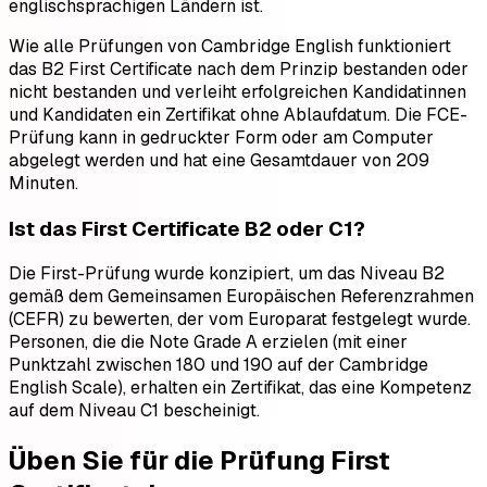
englischsprachigen Ländern ist.
Wie alle Prüfungen von Cambridge English funktioniert
das B2 First Certificate nach dem Prinzip bestanden oder
nicht bestanden und verleiht erfolgreichen Kandidatinnen
und Kandidaten ein Zertifikat ohne Ablaufdatum. Die FCE-
Prüfung kann in gedruckter Form oder am Computer
abgelegt werden und hat eine Gesamtdauer von 209
Minuten.
Ist das First Certificate B2 oder C1?
Die First-Prüfung wurde konzipiert, um das Niveau B2
gemäß dem Gemeinsamen Europäischen Referenzrahmen
(CEFR) zu bewerten, der vom Europarat festgelegt wurde.
Personen, die die Note Grade A erzielen (mit einer
Punktzahl zwischen 180 und 190 auf der Cambridge
English Scale), erhalten ein Zertifikat, das eine Kompetenz
auf dem Niveau C1 bescheinigt.
Üben Sie für die Prüfung First