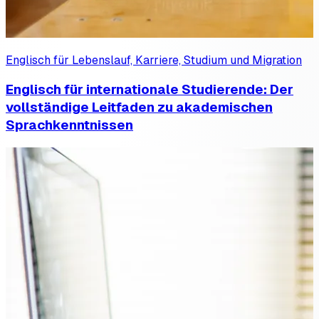
Englisch für Lebenslauf, Karriere, Studium und Migration
Englisch für internationale Studierende: Der
vollständige Leitfaden zu akademischen
Sprachkenntnissen