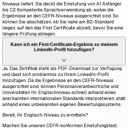
Niveaus liefert. Sie deckt die Einstufung von A1 Anfänger
bis C2 Kompetente Sprachverwendung ab, wobei die
Ergebnisse an den CEFR-Niveaus ausgerichtet sind. So
können Sie abschätzen, ob Sie nahe am B2-Standard
liegen, auf den das First Certificate abzielt, bevor Sie eine
längere Prüfung ablegen.
Kann ich ein First-Certificate-Ergebnis zu meinem
LinkedIn-Profil hinzufügen?
Ja. Das Zertifikat steht als PDF-Download zur Verfügung
und lässt sich problemlos zu Ihrem LinkedIn-Profil
hinzufügen. Da die Ergebnisse an den CEFR-Niveaus
ausgerichtet sind, können Personalverantwortliche und
Universitäten Ihr Englischniveau schnell anhand eines
anerkannten internationalen Standards interpretieren, statt
anhand eines unbekannten eigenen Bewertungssystems.
Bereit, Ihr Englisch-Niveau zu ermitteln?
Machen Sie unseren CEFR-konformen Einstufungstest.