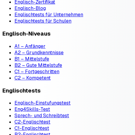
Englisch-Zertifikat
Englisch-Blog
Englischtests für Unternehmen
Englischtests für Schulen
Englisch-Niveaus
A1 – Anfänger
A2 – Grundkenntnisse
B1 – Mittelstufe
B2 – Gute Mittelstufe
C1 – Fortgeschritten
C2 – Kompetent
Englischtests
Englisch-Einstufungstest
Eng4Skills-Test
Sprech- und Schreibtest
C2-Englischtest
C1-Englischtest
B2-Englischtest