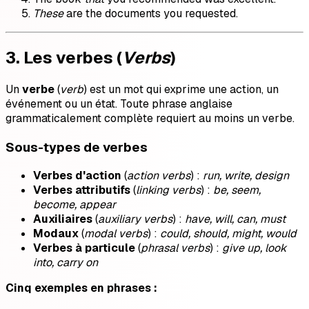
These
are the documents you requested.
3. Les verbes (
Verbs
)
Un
verbe
(
verb
) est un mot qui exprime une action, un
événement ou un état. Toute phrase anglaise
grammaticalement complète requiert au moins un verbe.
Sous-types de verbes
Verbes d'action
(
action verbs
) :
run, write, design
Verbes attributifs
(
linking verbs
) :
be, seem,
become, appear
Auxiliaires
(
auxiliary verbs
) :
have, will, can, must
Modaux
(
modal verbs
) :
could, should, might, would
Verbes à particule
(
phrasal verbs
) :
give up, look
into, carry on
Cinq exemples en phrases :