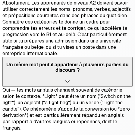
Absolument. Les apprenants de niveau A2 doivent savoir
utiliser correctement les noms, pronoms, verbes, adjectifs
et prépositions courantes dans des phrases du quotidien.
Connaître ces catégories te donne un cadre pour
comprendre tes erreurs et te corriger, ce qui accélère ta
progression vers le B1 et au-delà. C'est particulièrement
utile si tu prépares une admission dans une université
française ou belge, ou si tu vises un poste dans une
entreprise internationale.
Un même mot peut-il appartenir à plusieurs parties du
discours ?
Oui — les mots anglais changent souvent de catégorie
selon le contexte. *Light* peut être un nom ("Switch on the
light"), un adjectif ("a light bag") ou un verbe ("Light the
candle"). Ce phénomène s'appelle la conversion (ou *zero
derivation*) et est particulièrement répandu en anglais
par rapport à d'autres langues européennes, dont le
français.