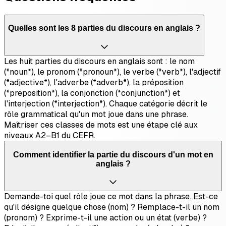
Quelles sont les 8 parties du discours en anglais ?
Les huit parties du discours en anglais sont : le nom
(*noun*), le pronom (*pronoun*), le verbe (*verb*), l'adjectif
(*adjective*), l'adverbe (*adverb*), la préposition
(*preposition*), la conjonction (*conjunction*) et
l'interjection (*interjection*). Chaque catégorie décrit le
rôle grammatical qu'un mot joue dans une phrase.
Maîtriser ces classes de mots est une étape clé aux
niveaux A2–B1 du CEFR.
Comment identifier la partie du discours d'un mot en
anglais ?
Demande-toi quel rôle joue ce mot dans la phrase. Est-ce
qu'il désigne quelque chose (nom) ? Remplace-t-il un nom
(pronom) ? Exprime-t-il une action ou un état (verbe) ?