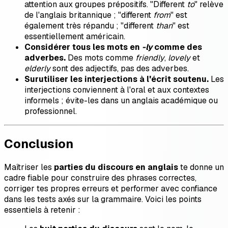
attention aux groupes prépositifs. "Different
to
" relève
de l'anglais britannique ; "different
from
" est
également très répandu ; "different
than
" est
essentiellement américain.
Considérer tous les mots en
-ly
comme des
adverbes.
Des mots comme
friendly
,
lovely
et
elderly
sont des adjectifs, pas des adverbes.
Surutiliser les interjections à l'écrit soutenu.
Les
interjections conviennent à l'oral et aux contextes
informels ; évite-les dans un anglais académique ou
professionnel.
Conclusion
Maîtriser les
parties du discours en anglais
te donne un
cadre fiable pour construire des phrases correctes,
corriger tes propres erreurs et performer avec confiance
dans les tests axés sur la grammaire. Voici les points
essentiels à retenir :