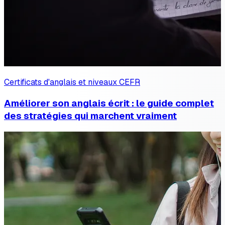
Certificats d'anglais et niveaux CEFR
Améliorer son anglais écrit : le guide complet
des stratégies qui marchent vraiment