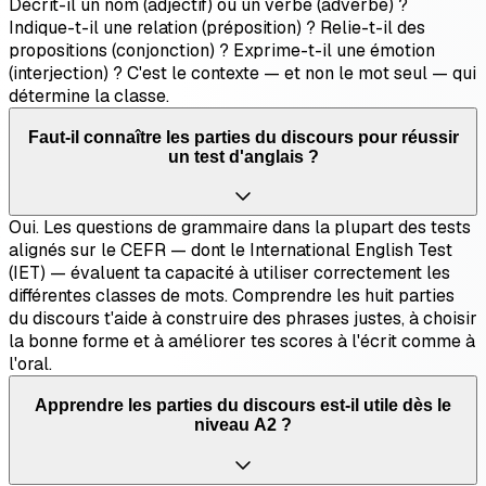
Décrit-il un nom (adjectif) ou un verbe (adverbe) ?
Indique-t-il une relation (préposition) ? Relie-t-il des
propositions (conjonction) ? Exprime-t-il une émotion
(interjection) ? C'est le contexte — et non le mot seul — qui
détermine la classe.
Faut-il connaître les parties du discours pour réussir
un test d'anglais ?
Oui. Les questions de grammaire dans la plupart des tests
alignés sur le CEFR — dont le International English Test
(IET) — évaluent ta capacité à utiliser correctement les
différentes classes de mots. Comprendre les huit parties
du discours t'aide à construire des phrases justes, à choisir
la bonne forme et à améliorer tes scores à l'écrit comme à
l'oral.
Apprendre les parties du discours est-il utile dès le
niveau A2 ?