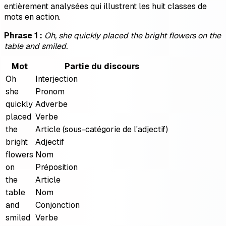
entièrement analysées qui illustrent les huit classes de
mots en action.
Phrase 1 :
Oh, she quickly placed the bright flowers on the
table and smiled.
Mot
Partie du discours
Oh
Interjection
she
Pronom
quickly
Adverbe
placed
Verbe
the
Article (sous-catégorie de l'adjectif)
bright
Adjectif
flowers
Nom
on
Préposition
the
Article
table
Nom
and
Conjonction
smiled
Verbe