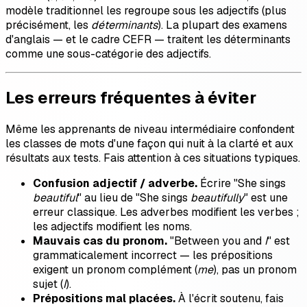
modèle traditionnel les regroupe sous les adjectifs (plus
précisément, les
déterminants
). La plupart des examens
d'anglais — et le cadre CEFR — traitent les déterminants
comme une sous-catégorie des adjectifs.
Les erreurs fréquentes à éviter
Même les apprenants de niveau intermédiaire confondent
les classes de mots d'une façon qui nuit à la clarté et aux
résultats aux tests. Fais attention à ces situations typiques.
Confusion adjectif / adverbe.
Écrire "She sings
beautiful
" au lieu de "She sings
beautifully
" est une
erreur classique. Les adverbes modifient les verbes ;
les adjectifs modifient les noms.
Mauvais cas du pronom.
"Between you and
I
" est
grammaticalement incorrect — les prépositions
exigent un pronom complément (
me
), pas un pronom
sujet (
I
).
Prépositions mal placées.
À l'écrit soutenu, fais