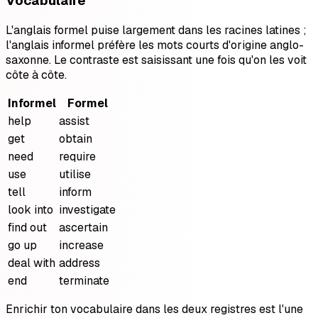
Vocabulaire
L'anglais formel puise largement dans les racines latines ;
l'anglais informel préfère les mots courts d'origine anglo-
saxonne. Le contraste est saisissant une fois qu'on les voit
côte à côte.
Informel
Formel
help
assist
get
obtain
need
require
use
utilise
tell
inform
look into
investigate
find out
ascertain
go up
increase
deal with
address
end
terminate
Enrichir ton vocabulaire dans les deux registres est l'une