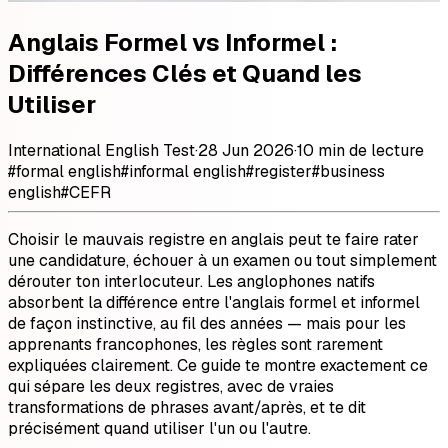
Anglais Formel vs Informel :
Différences Clés et Quand les
Utiliser
International English Test
·
28 Jun 2026
·
10 min de lecture
#
formal english
#
informal english
#
register
#
business
english
#
CEFR
Choisir le mauvais registre en anglais peut te faire rater
une candidature, échouer à un examen ou tout simplement
dérouter ton interlocuteur. Les anglophones natifs
absorbent la différence entre l'anglais formel et informel
de façon instinctive, au fil des années — mais pour les
apprenants francophones, les règles sont rarement
expliquées clairement. Ce guide te montre exactement ce
qui sépare les deux registres, avec de vraies
transformations de phrases avant/après, et te dit
précisément quand utiliser l'un ou l'autre.