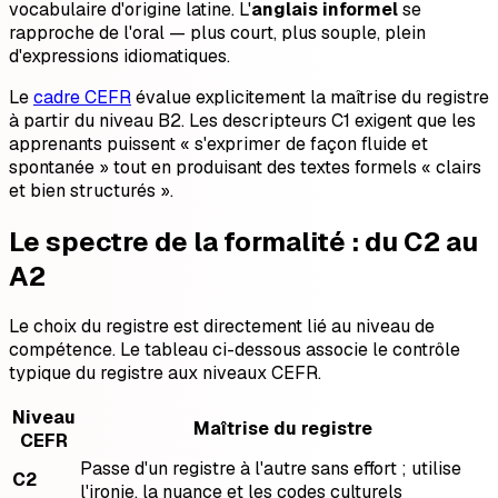
vocabulaire d'origine latine. L'
anglais informel
se
rapproche de l'oral — plus court, plus souple, plein
d'expressions idiomatiques.
Le
cadre CEFR
évalue explicitement la maîtrise du registre
à partir du niveau B2. Les descripteurs C1 exigent que les
apprenants puissent « s'exprimer de façon fluide et
spontanée » tout en produisant des textes formels « clairs
et bien structurés ».
Le spectre de la formalité : du C2 au
A2
Le choix du registre est directement lié au niveau de
compétence. Le tableau ci-dessous associe le contrôle
typique du registre aux niveaux CEFR.
Niveau
Maîtrise du registre
CEFR
Passe d'un registre à l'autre sans effort ; utilise
C2
l'ironie, la nuance et les codes culturels