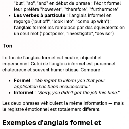
"but", "so", "and" en début de phrase ; l'écrit formel
leur préfère "however", "therefore", "furthermore".
Les verbes à particule
: l'anglais informel en
regorge ("put off", "look into", "come up with") ;
l'anglais formel les remplace par des équivalents en
un seul mot ("postpone", "investigate", "devise").
Ton
Le ton de l'anglais formel est neutre, objectif et
impersonnel. Celui de l'anglais informel est personnel,
chaleureux et souvent humoristique. Compare :
Formel
:
"We regret to inform you that your
application has been unsuccessful."
Informel
:
"Sorry, you didn't get the job this time."
Les deux phrases véhiculent la même information — mais
le registre émotionnel est totalement différent.
Exemples d'anglais formel et