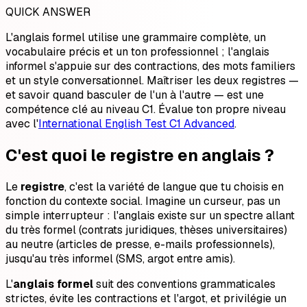
QUICK ANSWER
L'anglais formel utilise une grammaire complète, un
vocabulaire précis et un ton professionnel ; l'anglais
informel s'appuie sur des contractions, des mots familiers
et un style conversationnel. Maîtriser les deux registres —
et savoir quand basculer de l'un à l'autre — est une
compétence clé au niveau C1. Évalue ton propre niveau
avec l'
International English Test C1 Advanced
.
C'est quoi le registre en anglais ?
Le
registre
, c'est la variété de langue que tu choisis en
fonction du contexte social. Imagine un curseur, pas un
simple interrupteur : l'anglais existe sur un spectre allant
du très formel (contrats juridiques, thèses universitaires)
au neutre (articles de presse, e-mails professionnels),
jusqu'au très informel (SMS, argot entre amis).
L'
anglais formel
suit des conventions grammaticales
strictes, évite les contractions et l'argot, et privilégie un