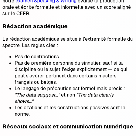
notre
examen Speaking & Writing
évalue la production
orale et écrite formelle et informelle avec un score aligné
sur le CEFR.
Rédaction académique
La rédaction académique se situe à l'extrémité formelle du
spectre. Les règles clés :
Pas de contractions.
Pas de première personne du singulier, sauf si la
discipline ou le sujet l'exige explicitement — ce qui
peut s'avérer pertinent dans certains masters
français ou belges.
Le langage de précaution est formel mais précis :
"The data suggest…"
et non
"The data clearly
shows…"
Les citations et les constructions passives sont la
norme.
Réseaux sociaux et communication numérique