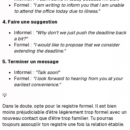
Formel :
"I am writing to inform you that I am unable
to attend the office today due to illness."
4. Faire une suggestion
Informel :
"Why don't we just push the deadline back
a bit?"
Formel :
"I would like to propose that we consider
extending the deadline."
5. Terminer un message
Informel :
"Talk soon!"
Formel :
"I look forward to hearing from you at your
earliest convenience."
💡
Dans le doute, opte pour le registre formel. Il est bien
moins préjudiciable d'être légèrement trop formel avec un
nouveau contact que d'être trop familier. Tu pourras
toujours assouplir ton registre une fois la relation établie.