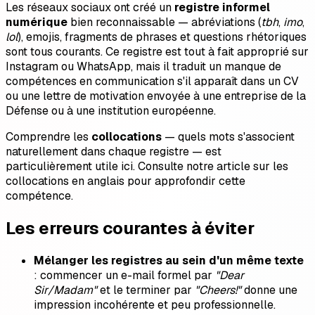
Les réseaux sociaux ont créé un
registre informel
numérique
bien reconnaissable — abréviations (
tbh
,
imo
,
lol
), emojis, fragments de phrases et questions rhétoriques
sont tous courants. Ce registre est tout à fait approprié sur
Instagram ou WhatsApp, mais il traduit un manque de
compétences en communication s'il apparaît dans un CV
ou une lettre de motivation envoyée à une entreprise de la
Défense ou à une institution européenne.
Comprendre les
collocations
— quels mots s'associent
naturellement dans chaque registre — est
particulièrement utile ici. Consulte notre article sur les
collocations en anglais pour approfondir cette
compétence.
Les erreurs courantes à éviter
Mélanger les registres au sein d'un même texte
: commencer un e-mail formel par
"Dear
Sir/Madam"
et le terminer par
"Cheers!"
donne une
impression incohérente et peu professionnelle.