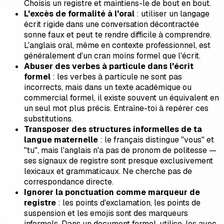
Choisis un registre et maintiens-le de bout en bout.
L'excès de formalité à l'oral
: utiliser un langage
écrit rigide dans une conversation décontractée
sonne faux et peut te rendre difficile à comprendre.
L'anglais oral, même en contexte professionnel, est
généralement d'un cran moins formel que l'écrit.
Abuser des verbes à particule dans l'écrit
formel
: les verbes à particule ne sont pas
incorrects, mais dans un texte académique ou
commercial formel, il existe souvent un équivalent en
un seul mot plus précis. Entraîne-toi à repérer ces
substitutions.
Transposer des structures informelles de ta
langue maternelle
: le français distingue "vous" et
"tu", mais l'anglais n'a pas de pronom de politesse —
ses signaux de registre sont presque exclusivement
lexicaux et grammaticaux. Ne cherche pas de
correspondance directe.
Ignorer la ponctuation comme marqueur de
registre
: les points d'exclamation, les points de
suspension et les emojis sont des marqueurs
informels. Dans un document formel, utilise-les avec