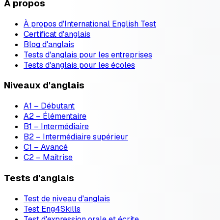
À propos
À propos d'International English Test
Certificat d'anglais
Blog d'anglais
Tests d'anglais pour les entreprises
Tests d'anglais pour les écoles
Niveaux d'anglais
A1 – Débutant
A2 – Élémentaire
B1 – Intermédiaire
B2 – Intermédiaire supérieur
C1 – Avancé
C2 – Maîtrise
Tests d'anglais
Test de niveau d'anglais
Test Eng4Skills
Test d'expression orale et écrite