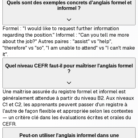
Quels sont des exemples concrets d'anglais formel et
informel ?
Formel : "I would like to request further information
regarding the position." Informel : "Can you tell me more
about the job?" Autres paires : "assist" vs "help",
"therefore" vs "so", "I am unable to attend" vs "I can't make
it".
Quel niveau CEFR faut-il pour maîtriser l'anglais formel
?
Une maîtrise assurée du registre formel et informel est
généralement attendue à partir du niveau B2. Aux niveaux
C1 et C2, les apprenants peuvent passer d'un registre à
l'autre de façon flexible et appropriée selon les contextes
— un critère clé dans les évaluations écrites et orales du
CEFR.
Peut-on utiliser l'anglais informel dans une