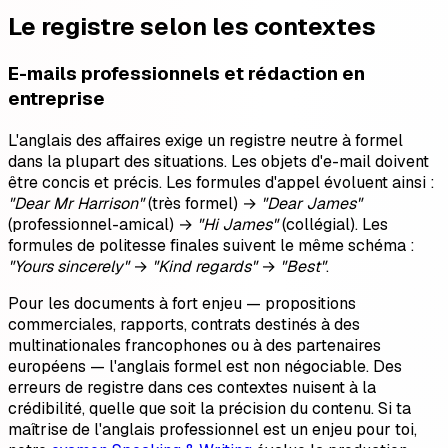
Le registre selon les contextes
E-mails professionnels et rédaction en
entreprise
L'anglais des affaires exige un registre neutre à formel
dans la plupart des situations. Les objets d'e-mail doivent
être concis et précis. Les formules d'appel évoluent ainsi :
"Dear Mr Harrison"
(très formel) →
"Dear James"
(professionnel-amical) →
"Hi James"
(collégial). Les
formules de politesse finales suivent le même schéma :
"Yours sincerely"
→
"Kind regards"
→
"Best"
.
Pour les documents à fort enjeu — propositions
commerciales, rapports, contrats destinés à des
multinationales francophones ou à des partenaires
européens — l'anglais formel est non négociable. Des
erreurs de registre dans ces contextes nuisent à la
crédibilité, quelle que soit la précision du contenu. Si ta
maîtrise de l'anglais professionnel est un enjeu pour toi,