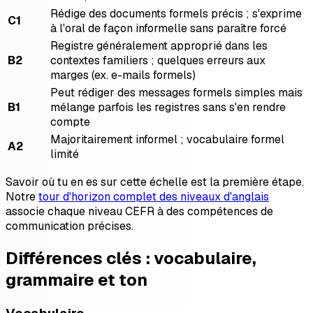
Rédige des documents formels précis ; s'exprime
C1
à l'oral de façon informelle sans paraître forcé
Registre généralement approprié dans les
B2
contextes familiers ; quelques erreurs aux
marges (ex. e-mails formels)
Peut rédiger des messages formels simples mais
B1
mélange parfois les registres sans s'en rendre
compte
Majoritairement informel ; vocabulaire formel
A2
limité
Savoir où tu en es sur cette échelle est la première étape.
Notre
tour d'horizon complet des niveaux d'anglais
associe chaque niveau CEFR à des compétences de
communication précises.
Différences clés : vocabulaire,
grammaire et ton