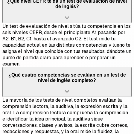
¿Qué nivel CEFR te da un test de evaluación de nivel
de inglés?
Un test de evaluación de nivel sitúa tu competencia en los
seis niveles CEFR, desde el principiante A1 pasando por
A2, B1, B2, C1, hasta el avanzado C2. El test mide tu
capacidad actual en las distintas competencias y luego te
asigna el nivel que coincide con tus resultados, dándote un
punto de partida claro para aprender o preparar un
examen.
¿Qué cuatro competencias se evalúan en un test de
nivel de inglés completo?
La mayoría de los tests de nivel completos evalúan la
comprensión lectora, la auditiva, la expresión escrita y la
oral. La comprensión lectora comprueba la comprensión
e identificar la idea principal, la auditiva sigue
conversaciones, clases y avisos, la escrita cubre correos,
redacciones y respuestas, y la oral mide la fluidez, la