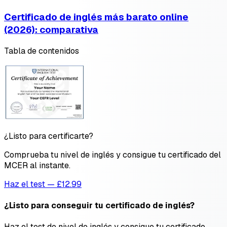
Certificado de inglés más barato online
(2026): comparativa
Tabla de contenidos
¿Listo para certificarte?
Comprueba tu nivel de inglés y consigue tu certificado del
MCER al instante.
Haz el test — £12.99
¿Listo para conseguir tu certificado de inglés?
Haz el test de nivel de inglés y consigue tu certificado