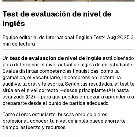
Test de evaluación de nivel de
inglés
Equipo editorial de International English Test
·
1 Aug 2025
·
3
min de lectura
Un
test de evaluación de nivel de inglés
está diseñado
para determinar el nivel actual de inglés de un estudiante.
Evalúa distintas competencias lingüísticas, como la
gramática, el vocabulario, la comprensión lectora, la
auditiva, la oral y la escrita. Según tus resultados, el test te
sitúa en el nivel correcto —desde principiante (A1) hasta
avanzado (C2)— para que puedas empezar a aprender o a
prepararte desde el punto de partida adecuado.
Tanto si eres estudiante, buscas empleo o eres
profesional, conocer tu nivel de inglés puede ahorrarte
tiempo, esfuerzo y recursos.