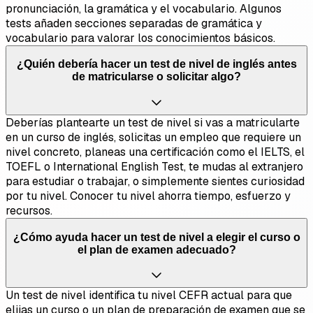
pronunciación, la gramática y el vocabulario. Algunos
tests añaden secciones separadas de gramática y
vocabulario para valorar los conocimientos básicos.
¿Quién debería hacer un test de nivel de inglés antes
de matricularse o solicitar algo?
Deberías plantearte un test de nivel si vas a matricularte
en un curso de inglés, solicitas un empleo que requiere un
nivel concreto, planeas una certificación como el IELTS, el
TOEFL o International English Test, te mudas al extranjero
para estudiar o trabajar, o simplemente sientes curiosidad
por tu nivel. Conocer tu nivel ahorra tiempo, esfuerzo y
recursos.
¿Cómo ayuda hacer un test de nivel a elegir el curso o
el plan de examen adecuado?
Un test de nivel identifica tu nivel CEFR actual para que
elijas un curso o un plan de preparación de examen que se