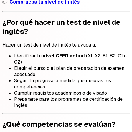
👉
Comprueba tu nivel de inglés
¿Por qué hacer un test de nivel de
inglés?
Hacer un test de nivel de inglés te ayuda a:
Identificar tu
nivel CEFR actual
(A1, A2, B1, B2, C1 o
C2)
Elegir el curso o el plan de preparación de examen
adecuado
Seguir tu progreso a medida que mejoras tus
competencias
Cumplir requisitos académicos o de visado
Prepararte para los programas de certificación de
inglés
¿Qué competencias se evalúan?