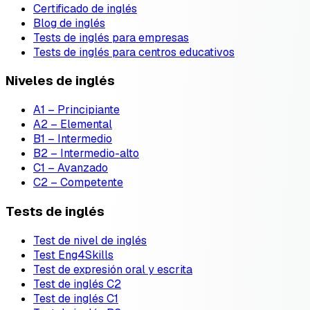
Certificado de inglés
Blog de inglés
Tests de inglés para empresas
Tests de inglés para centros educativos
Niveles de inglés
A1 – Principiante
A2 – Elemental
B1 – Intermedio
B2 – Intermedio-alto
C1 – Avanzado
C2 – Competente
Tests de inglés
Test de nivel de inglés
Test Eng4Skills
Test de expresión oral y escrita
Test de inglés C2
Test de inglés C1