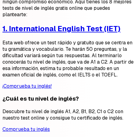
ningún compromiso económico. Aquí tienes los 8 mejores
tests de nivel de inglés gratis online que puedes
plantearte:
1. International English Test
(IET)
Esta web ofrece un test rápido y gratuito que se centra en
tu gramática y vocabulario. Te harán 50 preguntas, y la
dificultad variará según tus respuestas. Al terminarlo
conocerás tu nivel de inglés, que va de A1 a C2. A partir de
esa información, estima tu probable resultado en un
examen oficial de inglés, como el IELTS o el TOEFL.
¡Comprueba tu inglés!
¿Cuál es tu nivel de inglés?
Descubre tu nivel de inglés A1, A2, B1, B2, C1 o C2 con
nuestro test online y consigue tu certificado de inglés.
Comprueba tu inglés