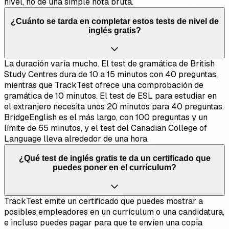
nivel, no de una simple nota bruta.
¿Cuánto se tarda en completar estos tests de nivel de
inglés gratis?
La duración varía mucho. El test de gramática de British
Study Centres dura de 10 a 15 minutos con 40 preguntas,
mientras que TrackTest ofrece una comprobación de
gramática de 10 minutos. El test de ESL para estudiar en
el extranjero necesita unos 20 minutos para 40 preguntas.
BridgeEnglish es el más largo, con 100 preguntas y un
límite de 65 minutos, y el test del Canadian College of
Language lleva alrededor de una hora.
¿Qué test de inglés gratis te da un certificado que
puedes poner en el currículum?
TrackTest emite un certificado que puedes mostrar a
posibles empleadores en un currículum o una candidatura,
e incluso puedes pagar para que te envíen una copia