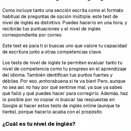
Como incluye tanto una sección escrita como el formato
habitual de preguntas de opción múltiple, este test de
nivel de inglés es distintivo. Puedes hacerlo en una hora, y
recibirás tus puntuaciones y el nivel de inglés
correspondiente por correo.
Este test es para ti si buscas uno que valore tu capacidad
de escritura junto a otras competencias clave.
Los tests de nivel de inglés te permiten evaluar tanto tu
nivel de competencia como tu progreso en el aprendizaje
del idioma. También identifican tus puntos fuertes y
débiles. Por eso, ¡enhorabuena si te va bien! Pero, aunque
no sea así, no hay por qué sentirse mal, ya que ya sabes
qué falló y qué puedes hacer para corregirlo. Además, haz
lo posible por no copiar ni buscar las respuestas en
Google al hacer estos tests de inglés online (aunque te
tiente), porque hacerlo acaba con el propósito.
¿Cuál es tu nivel de inglés?