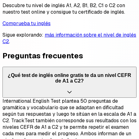
Descubre tu nivel de inglés A1, A2, B1, B2, C1 o C2 con
nuestro test online y consigue tu certificado de inglés.
Comprueba tu inglés
Sigue explorando:
más información sobre el nivel de inglés
C2
.
Preguntas frecuentes
¿Qué test de inglés online gratis te da un nivel CEFR
de A1 a C2?
International English Test plantea 50 preguntas de
gramática y vocabulario que se adaptan en dificultad
según tus respuestas y luego te sitúan en la escala de A1 a
C2. TrackTest también corresponde sus resultados con los
niveles CEFR de A1 a C2 y te permite repetir el examen
cada mes para medir el progreso. Ambos informan de un