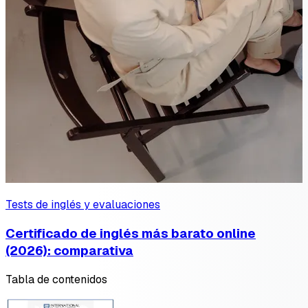
Tests de inglés y evaluaciones
Certificado de inglés más barato online
(2026): comparativa
Tabla de contenidos