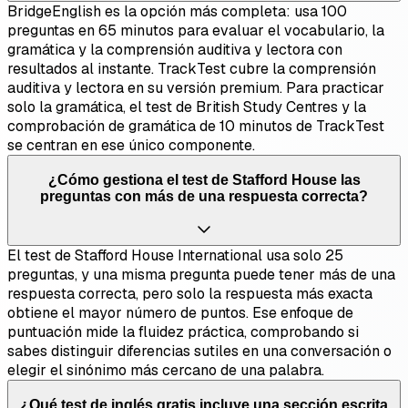
BridgeEnglish es la opción más completa: usa 100
preguntas en 65 minutos para evaluar el vocabulario, la
gramática y la comprensión auditiva y lectora con
resultados al instante. TrackTest cubre la comprensión
auditiva y lectora en su versión premium. Para practicar
solo la gramática, el test de British Study Centres y la
comprobación de gramática de 10 minutos de TrackTest
se centran en ese único componente.
¿Cómo gestiona el test de Stafford House las
preguntas con más de una respuesta correcta?
El test de Stafford House International usa solo 25
preguntas, y una misma pregunta puede tener más de una
respuesta correcta, pero solo la respuesta más exacta
obtiene el mayor número de puntos. Ese enfoque de
puntuación mide la fluidez práctica, comprobando si
sabes distinguir diferencias sutiles en una conversación o
elegir el sinónimo más cercano de una palabra.
¿Qué test de inglés gratis incluye una sección escrita