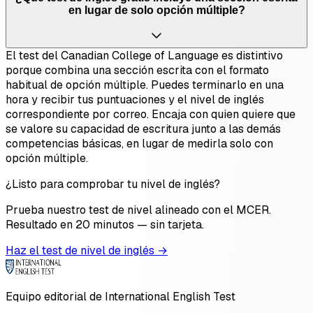
en lugar de solo opción múltiple?
El test del Canadian College of Language es distintivo
porque combina una sección escrita con el formato
habitual de opción múltiple. Puedes terminarlo en una
hora y recibir tus puntuaciones y el nivel de inglés
correspondiente por correo. Encaja con quien quiere que
se valore su capacidad de escritura junto a las demás
competencias básicas, en lugar de medirla solo con
opción múltiple.
¿Listo para comprobar tu nivel de inglés?
Prueba nuestro test de nivel alineado con el MCER.
Resultado en 20 minutos — sin tarjeta.
Haz el test de nivel de inglés →
Equipo editorial de International English Test