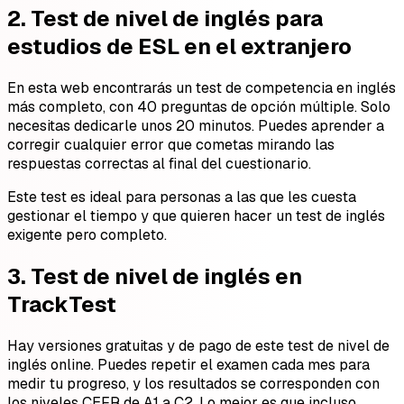
2. Test de nivel de inglés para
estudios de ESL en el extranjero
En esta web encontrarás un test de competencia en inglés
más completo, con 40 preguntas de opción múltiple. Solo
necesitas dedicarle unos 20 minutos. Puedes aprender a
corregir cualquier error que cometas mirando las
respuestas correctas al final del cuestionario.
Este test es ideal para personas a las que les cuesta
gestionar el tiempo y que quieren hacer un test de inglés
exigente pero completo.
3. Test de nivel de inglés en
TrackTest
Hay versiones gratuitas y de pago de este test de nivel de
inglés online. Puedes repetir el examen cada mes para
medir tu progreso, y los resultados se corresponden con
los niveles CEFR de A1 a C2. Lo mejor es que incluso